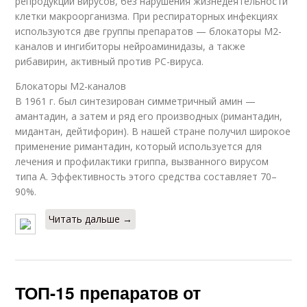
репродукции вирусов, без нарушения жизнедеятельности
клетки макроорганизма. При респираторных инфекциях
используются две группы препаратов — блокаторы М2-
каналов и ингибиторы нейроаминидазы, а также
рибавирин, активный против РС-вируса.
Блокаторы М2-каналов
В 1961 г. был синтезирован симметричный амин —
амантадин, а затем и ряд его производных (римантадин,
мидантан, дейтифорин). В нашей стране получил широкое
применение римантадин, который используется для
лечения и профилактики гриппа, вызванного вирусом
типа А. Эффективность этого средства составляет 70–
90%.
Читать дальше →
ТОП-15 препаратов от