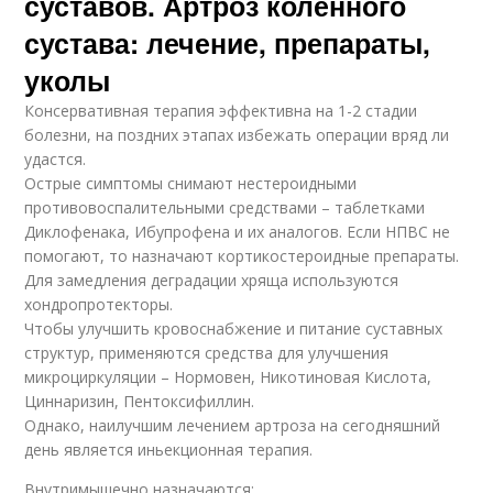
суставов. Артроз коленного
сустава: лечение, препараты,
уколы
Консервативная терапия эффективна на 1-2 стадии
болезни, на поздних этапах избежать операции вряд ли
удастся.
Острые симптомы снимают нестероидными
противовоспалительными средствами – таблетками
Диклофенака, Ибупрофена и их аналогов. Если НПВС не
помогают, то назначают кортикостероидные препараты.
Для замедления деградации хряща используются
хондропротекторы.
Чтобы улучшить кровоснабжение и питание суставных
структур, применяются средства для улучшения
микроциркуляции – Нормовен, Никотиновая Кислота,
Циннаризин, Пентоксифиллин.
Однако, наилучшим лечением артроза на сегодняшний
день является иньекционная терапия.
Внутримышечно назначаются: