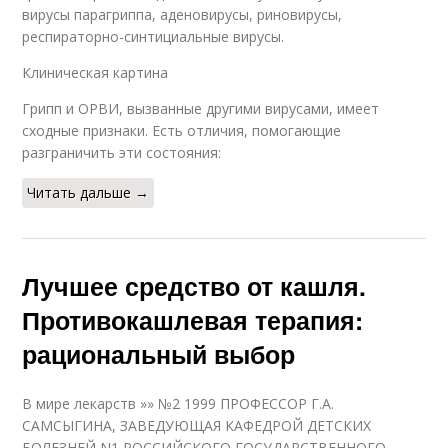
вирусы парагриппа, аденовирусы, риновирусы,
респираторно-синтициальные вирусы.
Клиническая картина
Грипп и ОРВИ, вызванные другими вирусами, имеет
сходные признаки. Есть отличия, помогающие
разграничить эти состояния:
Читать дальше →
Лучшее средство от кашля.
Противокашлевая терапия:
рациональный выбор
В мире лекарств »» №2 1999 ПРОФЕССОР Г.А.
САМСЫГИНА, ЗАВЕДУЮЩАЯ КАФЕДРОЙ ДЕТСКИХ
БОЛЕЗНЕЙ N1 РОССИЙСКОГО ГОСУДАРСТВЕННОГО