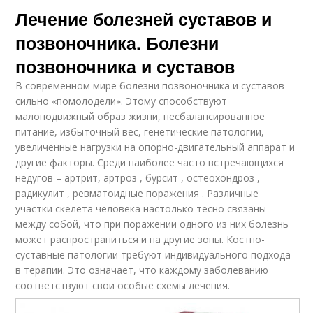
Лечение болезней суставов и
позвоночника. Болезни
позвоночника и суставов
В современном мире болезни позвоночника и суставов
сильно «помолодели». Этому способствуют
малоподвижный образ жизни, несбалансированное
питание, избыточный вес, генетические патологии,
увеличенные нагрузки на опорно-двигательный аппарат и
другие факторы. Среди наиболее часто встречающихся
недугов – артрит, артроз , бурсит , остеохондроз ,
радикулит , ревматоидные поражения . Различные
участки скелета человека настолько тесно связаны
между собой, что при поражении одного из них болезнь
может распространиться и на другие зоны. Костно-
суставные патологии требуют индивидуального подхода
в терапии. Это означает, что каждому заболеванию
соответствуют свои особые схемы лечения.