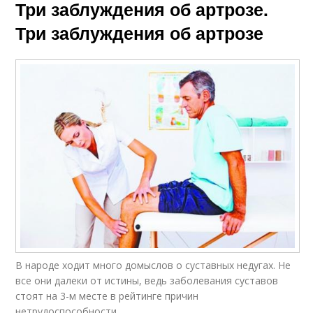
Три заблуждения об артрозе.
Три заблуждения об артрозе
В народе ходит много домыслов о сус­тавных недугах. Не
все они далеки от истины, ведь заболевания суставов
стоят на 3-м месте в рейтинге причин
нетрудоспособности.