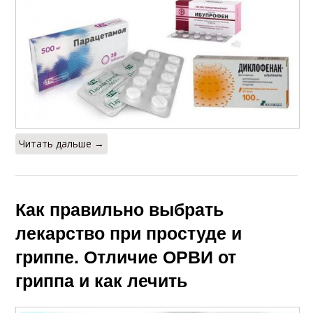
Читать дальше →
Как правильно выбрать
лекарство при простуде и
гриппе. Отличие ОРВИ от
гриппа и как лечить