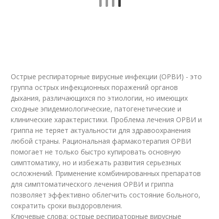
Противовирусная
Препараты против
терапия
энтеровируса
Острые респираторные вирусные инфекции (ОРВИ) - это
Препараты при
группа острых инфекционных поражений органов
энтеровирусной
инфекции
дыхания, различающихся по этиологии, но имеющих
сходные эпидемиологические, патогенетические и
клинические характеристики. Проблема лечения ОРВИ и
гриппа не теряет актуальности для здравоохранения
любой страны. Рациональная фармакотерапия ОРВИ
помогает не только быстро купировать основную
симптоматику, но и избежать развития серьезных
осложнений. Применение комбинированных препаратов
для симптоматического лечения ОРВИ и гриппа
позволяет эффективно облегчить состояние больного,
сократить сроки выздоровления.
Ключевые слова: острые респираторные вирусные