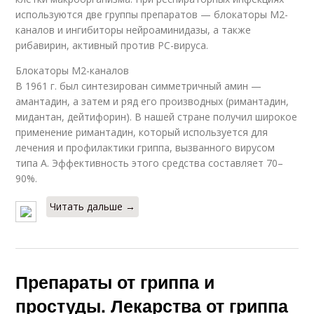
используются две группы препаратов — блокаторы М2-
каналов и ингибиторы нейроаминидазы, а также
рибавирин, активный против РС-вируса.
Блокаторы М2-каналов
В 1961 г. был синтезирован симметричный амин —
амантадин, а затем и ряд его производных (римантадин,
мидантан, дейтифорин). В нашей стране получил широкое
применение римантадин, который используется для
лечения и профилактики гриппа, вызванного вирусом
типа А. Эффективность этого средства составляет 70–
90%.
Читать дальше →
Препараты от гриппа и
простуды. Лекарства от гриппа