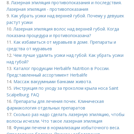
8.
Лазерная эпиляция противопоказания и последствия.
Лазерная эпиляция - противопоказания
9.
Как убрать усики над верхней губой. Почему у девушек
растут усики
10.
Лазерная эпиляция волос над верхней губой. Когда
показана процедура и противопоказана?
11.
Как избавиться от муравьев в доме. Препараты и
средства от муравьев
12.
Чем лучше удалить усики над губой. Как убрать усики
над губой?
13.
Каталог продукции Herbalife Nutrition в России.
Представленный ассортимент Herbalife
14.
Массаж вакуумными банками живота.
15.
Инструкция по уходу за проколом крыла носа Saint
Scalpelburg. FAQ
16.
Препараты для лечения почек. Клиническая
фармакология отдельных препаратов
17.
Сколько раз надо сделать лазерную эпиляцию, чтобы
волосы исчезли. Что такое лазерная эпиляция
18.
Функции печени в нормализации избыточного веса.