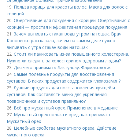
Определение болезни. Причины заболевания
19.
Польза корицы для красоты волос. Маска для волос с
корицей
20.
Обертывание для похудения с корицей. Обертывания с
корицей — простая и эффективная процедура похудения
21.
Зачем выпивать стакан воды утром натощак. Врач
Кононенко рассказала, зачем на самом деле нужно
выпивать с утра стакан воды натощак
22.
Стоит ли паниковать из-за повышенного холестерина.
Нужно ли следить за холестерином здоровым людям?
23.
Для чего принимать Лактулозу. Фармакология
24.
Самые полезные продукты для восстановления
суставов. В каких продуктах содержится глюкозамин?
25.
Лучшие продукты для восстановления хрящей и
суставов. Как составлять меню для укрепления
позвоночника и суставов правильно?
26.
Всё про мускатный орех. Применение в медицине
27.
Мускатный орех польза и вред, как принимать.
Мускатный орех
28.
Целебные свойства мускатного ореха. Действие
мускатного ореха