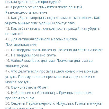
нельзя делать после процедуры?
40.
Средство от красных пятен после прыщей.
Разновидности постакне
41.
Как убрать морщины под глазами косметология. Как
убрать мимические морщины вокруг глаз
42.
Как избавиться от следов после прыщей. Как убрать
постакне?
43.
Для антицеллюлитного массажа щетка.
Противопоказания
44.
На твердом спать полезно. Полезно ли спать на полу?
45.
На твердом полезно спать.
46.
Чайный компресс для глаз. Примочки для глаз со
знанием дела
47.
Что делать если просыпаешься ночью и не можешь
уснуть. Почему человек просыпается среди ночи и не
может заснуть
48.
Одиночество в 40 лет
49.
Избавление от бессонницы. Причины появления
проблем со сном
50.
Секреты Парикмахерского Искусства. Плюсы и минусы
работы парикмахером