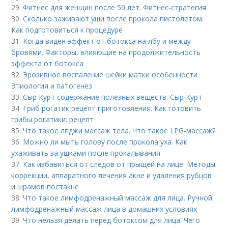
29.
Фитнес для женщин после 50 лет. Фитнес-стратегия
30.
Сколько заживают уши после прокола пистолетом.
Как подготовиться к процедуре
31.
Когда виден эффект от ботокса на лбу и между
бровями. Факторы, влияющие на продолжительность
эффекта от ботокса
32.
Эрозивное воспаление шейки матки особенности.
Этиология и патогенез
33.
Сыр Курт содержание полезных веществ. Сыр Курт
34.
Гриб рогатик рецепт приготовления. Как готовить
грибы рогатики: рецепт
35.
Что такое лпджи массаж тела. Что такое LPG-массаж?
36.
Можно ли мыть голову после прокола уха. Как
ухаживать за ушками после прокалывания
37.
Как избавиться от следов от прыщей на лице. Методы
коррекции, аппаратного лечения акне и удаления рубцов
и шрамов постакне
38.
Что такое лимфодренажный массаж для лица. Ручной
лимфодренажный массаж лица в домашних условиях
39.
Что нельзя делать перед ботоксом для лица. Чего