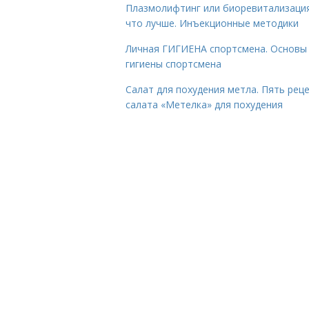
Плазмолифтинг или биоревитализаци
что лучше. Инъекционные методики
Личная ГИГИЕНА спортсмена. Основы
гигиены спортсмена
Салат для похудения метла. Пять рец
салата «Метелка» для похудения