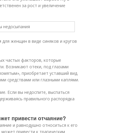
етственен за рост и увеличение
 для женщин в виде синяков и кругов
ых частых факторов, которые
и. Возникают отеки, под глазами
помятым», приобретает уставший вид.
ми средствами или глазными каплями.
ие. Если вы недоспите, выспаться
держиваясь правильного распорядка
может привести отчаяние?
аяние и равнодушно относиться к его
 может привести к трагическим