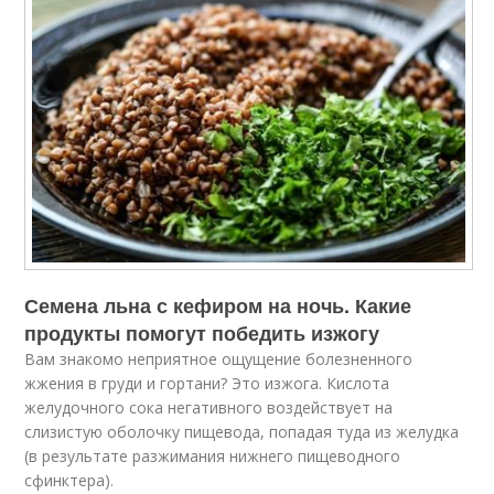
Семена льна с кефиром на ночь. Какие
продукты помогут победить изжогу
Вам знакомо неприятное ощущение болезненного
жжения в груди и гортани? Это изжога. Кислота
желудочного сока негативного воздействует на
слизистую оболочку пищевода, попадая туда из желудка
(в результате разжимания нижнего пищеводного
сфинктера).