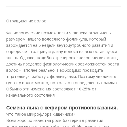
Отращивание волос
Физиологические возможности человека ограничены
размером нашего волосяного фолликула, который
зарождается на 5 недели внутриутробного развития и
определяет толщину и длину волоса на всю оставшуюся
жизнь. Однако, подобно тренировке человеческих мышц,
достичь пределов физиологических возможностей роста
волос – вполне реально. Необходимо проводить
тщательную работу с фолликулами. Поэтому увеличить
густоту волос можно, но только в определенных рамках.
Обычно эти изменения составляют 10-25% от
изначального состояния.
Семена льна с кефиром противопоказания.
Что такое микрофлора кишечника?
Всем хорошо известна роль бактерий в развитии
хронических и острых заболеваний. Но вместе с тем