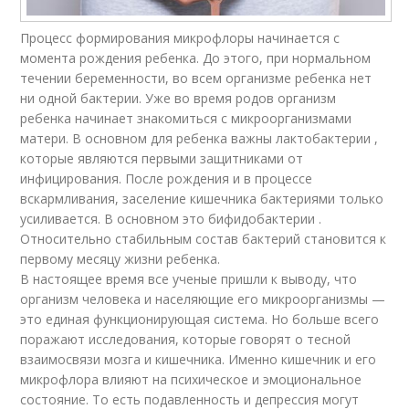
Процесс формирования микрофлоры начинается с
момента рождения ребенка. До этого, при нормальном
течении беременности, во всем организме ребенка нет
ни одной бактерии. Уже во время родов организм
ребенка начинает знакомиться с микроорганизмами
матери. В основном для ребенка важны лактобактерии ,
которые являются первыми защитниками от
инфицирования. После рождения и в процессе
вскармливания, заселение кишечника бактериями только
усиливается. В основном это бифидобактерии .
Относительно стабильным состав бактерий становится к
первому месяцу жизни ребенка.
В настоящее время все ученые пришли к выводу, что
организм человека и населяющие его микроорганизмы —
это единая функционирующая система. Но больше всего
поражают исследования, которые говорят о тесной
взаимосвязи мозга и кишечника. Именно кишечник и его
микрофлора влияют на психическое и эмоциональное
состояние. То есть подавленность и депрессия могут