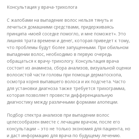
Консультация у врача-трихолога
С жалобами на выпадение волос нельзя тянуть и
лечиться домашними средствами, придерживаясь
принципа «моей соседке помогло, и мне поможет». Это
лишняя трата времени и денег, которая приведет к тому,
что проблемы будут более запущенными. При обильном
выпадении волос, необходимо в первую очередь
обращаться к врачу-трихологу. Консультация врача
состоит из анамнеза, сбора анализов, визуальной оценки
волосистой части головы при помощи дерматоскопа,
осмотра корня выпавшего волоса и их подсчета. Часто
для установки диагноза также требуется трихограмма,
которая позволяет провести дифференциальную
диагностику между различными формами алопеции.
Подбор спектра анализов при выпадении волос
целесообразен вместе с лечащим врачом, после его
консультации – это не только экономия для пациента, но
и даст информацию для врача по будущему лечению.