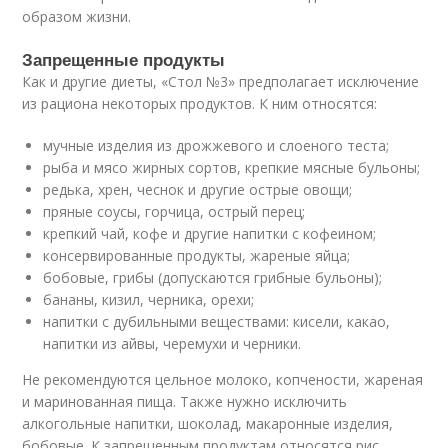
образом жизни.
Запрещенные продукты
Как и другие диеты, «Стол №3» предполагает исключение
из рациона некоторых продуктов. К ним относятся:
мучные изделия из дрожжевого и слоеного теста;
рыба и мясо жирных сортов, крепкие мясные бульоны;
редька, хрен, чеснок и другие острые овощи;
пряные соусы, горчица, острый перец;
крепкий чай, кофе и другие напитки с кофеином;
консервированные продукты, жареные яйца;
бобовые, грибы (допускаются грибные бульоны);
бананы, кизил, черника, орехи;
напитки с дубильными веществами: кисели, какао,
напитки из айвы, черемухи и черники.
Не рекомендуются цельное молоко, копчености, жареная
и маринованная пища. Также нужно исключить
алкогольные напитки, шоколад, макаронные изделия,
бобовые. К запрещенным продуктам относятся рис,