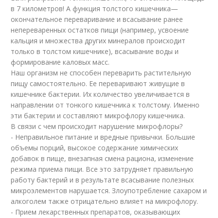
в 7 километров! А функция толстого кишечника—
окончательное переваривание и всасывание ранее
непереваренных остатков пищи (например, усвоение
кальция и множества других минералов происходит
только в толстом кишечнике), всасывание воды и
формирование каловых масс.
Наш организм не способен переварить растительную
пищу самостоятельно. Ее переваривают живущие в
кишечнике бактерии. Их количество увеличивается в
направлении от тонкого кишечника к толстому. Именно
эти бактерии и составляют микрофлору кишечника.
В связи с чем происходит нарушение микрофлоры?
- Неправильное питание и вредные привычки. Большие
объемы порций, высокое содержание химических
добавок в пище, внезапная смена рациона, изменение
режима приема пищи. Все это затрудняет правильную
работу бактерий и в результате всасывание полезных
микроэлементов нарушается. Злоупотребление сахаром и
алкоголем также отрицательно влияет на микрофлору.
- Прием лекарственных препаратов, оказывающих