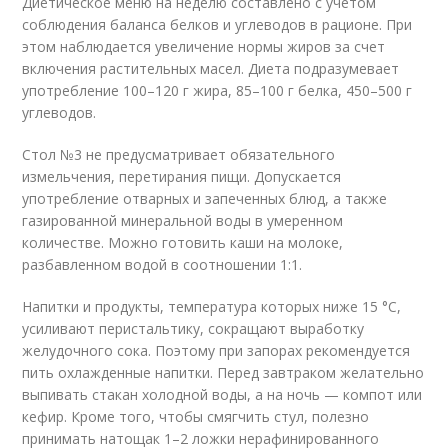
Диетическое меню на неделю составлено с учетом
соблюдения баланса белков и углеводов в рационе. При
этом наблюдается увеличение нормы жиров за счет
включения растительных масел. Диета подразумевает
употребление 100–120 г жира, 85–100 г белка, 450–500 г
углеводов.
Стол №3 не предусматривает обязательного
измельчения, перетирания пищи. Допускается
употребление отварных и запеченных блюд, а также
газированной минеральной воды в умеренном
количестве. Можно готовить каши на молоке,
разбавленном водой в соотношении 1:1.
Напитки и продукты, температура которых ниже 15 °C,
усиливают перистальтику, сокращают выработку
желудочного сока. Поэтому при запорах рекомендуется
пить охлажденные напитки. Перед завтраком желательно
выпивать стакан холодной воды, а на ночь — компот или
кефир. Кроме того, чтобы смягчить стул, полезно
принимать натощак 1–2 ложки нерафинированного