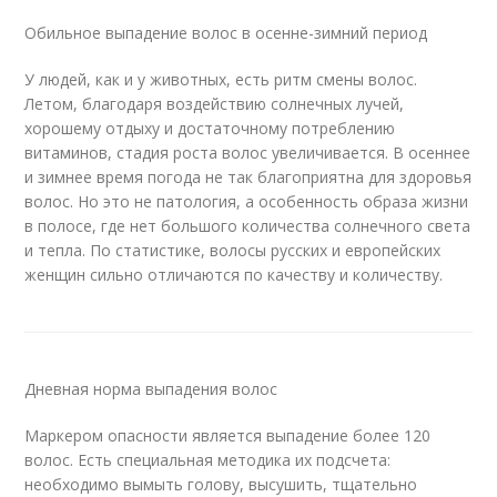
Обильное выпадение волос в осенне-зимний период
У людей, как и у животных, есть ритм смены волос.
Летом, благодаря воздействию солнечных лучей,
хорошему отдыху и достаточному потреблению
витаминов, стадия роста волос увеличивается. В осеннее
и зимнее время погода не так благоприятна для здоровья
волос. Но это не патология, а особенность образа жизни
в полосе, где нет большого количества солнечного света
и тепла. По статистике, волосы русских и европейских
женщин сильно отличаются по качеству и количеству.
Дневная норма выпадения волос
Маркером опасности является выпадение более 120
волос. Есть специальная методика их подсчета:
необходимо вымыть голову, высушить, тщательно