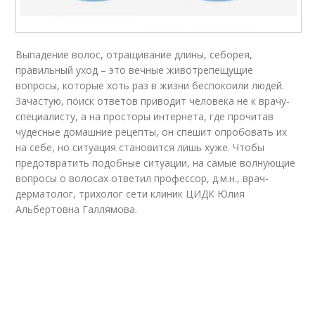
Выпадение волос, отращивание длины, себорея,
правильный уход – это вечные животрепещущие
вопросы, которые хоть раз в жизни беспокоили людей.
Зачастую, поиск ответов приводит человека не к врачу-
специалисту, а на просторы интернета, где прочитав
чудесные домашние рецепты, он спешит опробовать их
на себе, но ситуация становится лишь хуже. Чтобы
предотвратить подобные ситуации, на самые волнующие
вопросы о волосах ответил профессор, д.м.н., врач-
дерматолог, трихолог сети клиник ЦИДК Юлия
Альбертовна Галлямова.