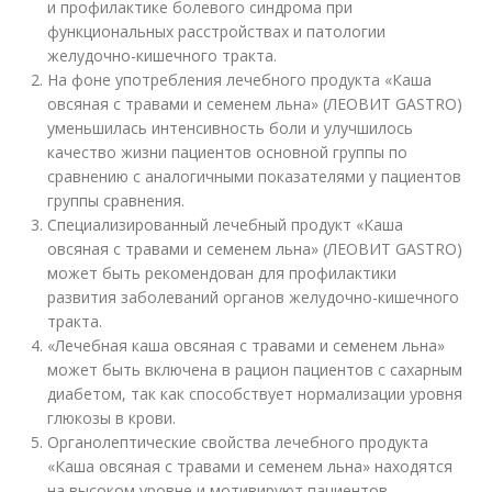
и профилактике болевого синдрома при
функциональных расстройствах и патологии
желудочно-кишечного тракта.
На фоне употребления лечебного продукта «Каша
овсяная с травами и семенем льна» (ЛЕОВИТ GASTRO)
уменьшилась интенсивность боли и улучшилось
качество жизни пациентов основной группы по
сравнению с аналогичными показателями у пациентов
группы сравнения.
Специализированный лечебный продукт «Каша
овсяная с травами и семенем льна» (ЛЕОВИТ GASTRO)
может быть рекомендован для профилактики
развития заболеваний органов желудочно-кишечного
тракта.
«Лечебная каша овсяная с травами и семенем льна»
может быть включена в рацион пациентов с сахарным
диабетом, так как способствует нормализации уровня
глюкозы в крови.
Органолептические свойства лечебного продукта
«Каша овсяная с травами и семенем льна» находятся
на высоком уровне и мотивируют пациентов