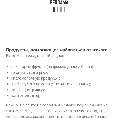
Продукты, помогающие избавиться от изжоги
Включите в ежедневный рацион:
некоторые фрукты (например, дыню и банан);
каши из овса и риса;
кисломолочную продукцию;
хлеб грубого помола (с цельными зернами);
зелень (петрушку);
картофель (пюре).
Важно! Не пейте на голодный желудок кофе или кислые
соки. Утром лучше всего выпить стакан чистой воды.
Через полчаса можно съесть тарелку овсянки и банан.