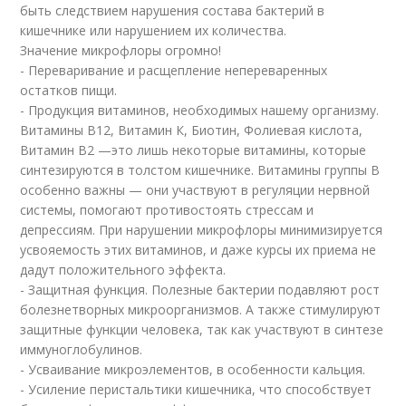
быть следствием нарушения состава бактерий в
кишечнике или нарушением их количества.
Значение микрофлоры огромно!
­- Переваривание и расщепление непереваренных
остатков пищи.
­- Продукция витаминов, необходимых нашему организму.
Витамины В12, Витамин К, Биотин, Фолиевая кислота,
Витамин В2 —это лишь некоторые витамины, которые
синтезируются в толстом кишечнике. Витамины группы В
особенно важны — они участвуют в регуляции нервной
системы, помогают противостоять стрессам и
депрессиям. При нарушении микрофлоры минимизируется
усвояемость этих витаминов, и даже курсы их приема не
дадут положительного эффекта.
­- Защитная функция. Полезные бактерии подавляют рост
болезнетворных микроорганизмов. А также стимулируют
защитные функции человека, так как участвуют в синтезе
иммуноглобулинов.
­- Усваивание микроэлементов, в особенности кальция.
­- Усиление перистальтики кишечника, что способствует