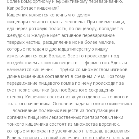
более комфортному и эффективному перевариванию.
Как работает кишечник?
Кишечник является конечным отделом
пищеварительного тракта человека. При приеме пищи,
еда через ротовую полость, по пищеводу, попадает в
желудок. В желудке идет активное переваривание
твердых частиц, расщепление их на более мелкие,
которые попадая в двенадцатиперстную кишку
измельчаются еще больше. Все это происходит под
воздействием активных веществ — ферментов. Здесь и
начинается кишечник — трубка со множеством изгибов.
Длина кишечника составляет в среднем 7-9 м. Поэтому
передвижение пищевого комка по нему происходит за
счет перистальтики (волнообразного сокращения
стенок). Кишечник состоит из двух отделов — тонкого и
толстого кишечника. Основная задача тонкого кишечника
— всасывание полезных веществ из поступающей в
организм пищи или лекарственных препаратов.Стенки
тонкого кишечника состоят из множества ворсинок,
которые многократно увеличивают площадь всасывания.
Если расправить тонкий кишечник, то он займет площадь