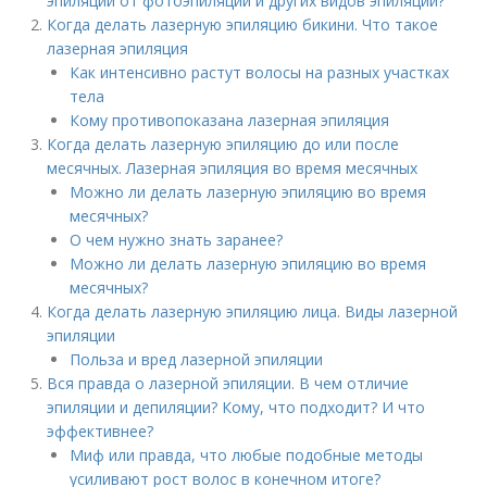
эпиляции от фотоэпиляции и других видов эпиляции?
Когда делать лазерную эпиляцию бикини. Что такое
лазерная эпиляция
Как интенсивно растут волосы на разных участках
тела
Кому противопоказана лазерная эпиляция
Когда делать лазерную эпиляцию до или после
месячных. Лазерная эпиляция во время месячных
Можно ли делать лазерную эпиляцию во время
месячных?
О чем нужно знать заранее?
Можно ли делать лазерную эпиляцию во время
месячных?
Когда делать лазерную эпиляцию лица. Виды лазерной
эпиляции
Польза и вред лазерной эпиляции
Вся правда о лазерной эпиляции. В чем отличие
эпиляции и депиляции? Кому, что подходит? И что
эффективнее?
Миф или правда, что любые подобные методы
усиливают рост волос в конечном итоге?