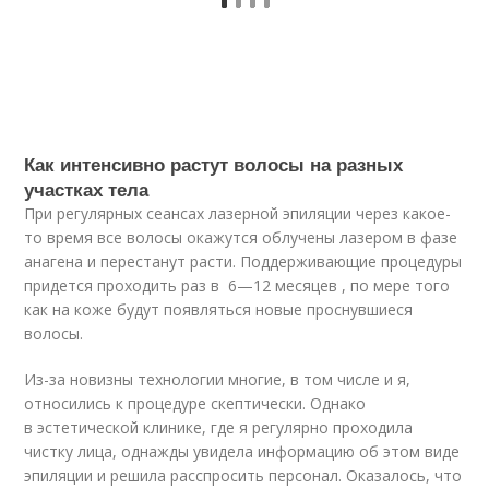
Как интенсивно растут волосы на разных
участках тела
При регулярных сеансах лазерной эпиляции через какое-
то время все волосы окажутся облучены лазером в фазе
анагена и перестанут расти. Поддерживающие процедуры
придется проходить раз в 6—12 месяцев , по мере того
как на коже будут появляться новые проснувшиеся
волосы.
Из-за новизны технологии многие, в том числе и я,
относились к процедуре скептически. Однако
в эстетической клинике, где я регулярно проходила
чистку лица, однажды увидела информацию об этом виде
эпиляции и решила расспросить персонал. Оказалось, что