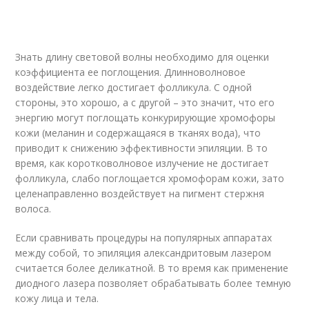
Знать длину световой волны необходимо для оценки
коэффициента ее поглощения. Длинноволновое
воздействие легко достигает фолликула. С одной
стороны, это хорошо, а с другой – это значит, что его
энергию могут поглощать конкурирующие хромофоры
кожи (меланин и содержащаяся в тканях вода), что
приводит к снижению эффективности эпиляции. В то
время, как коротковолновое излучение не достигает
фолликула, слабо поглощается хромофорам кожи, зато
целенаправленно воздействует на пигмент стержня
волоса.
Если сравнивать процедуры на популярных аппаратах
между собой, то эпиляция александритовым лазером
считается более деликатной. В то время как применение
диодного лазера позволяет обрабатывать более темную
кожу лица и тела.