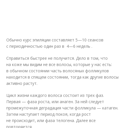
Обычно курс эпиляции составляет 5—10 сеансов
с периодичностью один раз в 4—6 недель .
Справиться быстрее не получится. Дело в том, что
на коже мы видим не все волосы, которые у нас есть:
в обычном состоянии часть волосяных фолликулов
находится в спящем состоянии, тогда как другие волосы
активно растут.
Цикл жизни каждого волоса состоит из трех фаз.
Первая — фаза роста, или анаген. За ней следует
промежуточная деградация части фолликула — катаген.
Затем наступает период покоя, когда рост
не происходит, или фаза телогена. Далее все
повторяется.