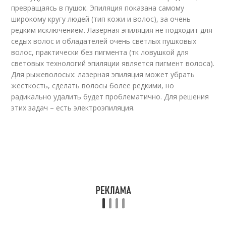
превращаясь в пушок. Эпиляция показана самому
широкому кругу людей (тип кожи и волос), за очень
редким исключением. Лазерная эпиляция не подходит для
седых волос и обладателей очень светлых пушковых
волос, практически без пигмента (тк ловушкой для
световых технологий эпиляции является пигмент волоса).
Для рыжеволосых: лазерная эпиляция может убрать
жесткость, сделать волосы более редкими, но
радикально удалить будет проблематично. Для решения
этих задач – есть электроэпиляция.