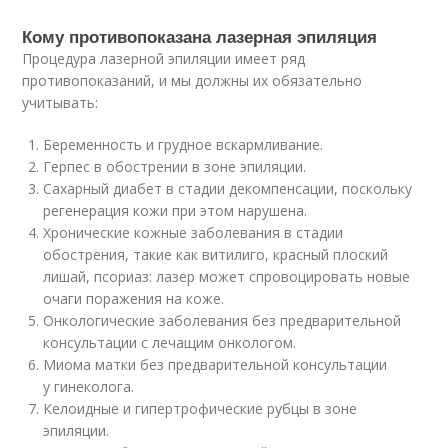
Кому противопоказана лазерная эпиляция
Процедура лазерной эпиляции имеет ряд
противопоказаний, и мы должны их обязательно
учитывать:
Беременность и грудное вскармливание.
Герпес в обострении в зоне эпиляции.
Сахарный диабет в стадии декомпенсации, поскольку
регенерация кожи при этом нарушена.
Хронические кожные заболевания в стадии
обострения, такие как витилиго, красный плоский
лишай, псориаз: лазер может спровоцировать новые
очаги поражения на коже.
Онкологические заболевания без предварительной
консультации с лечащим онкологом.
Миома матки без предварительной консультации
у гинеколога.
Келоидные и гипертрофические рубцы в зоне
эпиляции.