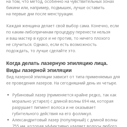
на том, что метод, особенно на чувствительных зонах
бикини или, например, подмышек, лучше оставить
на первые дни после менструации.
Каждая женщина делает свой выбор сама. Конечно, если
по
каким-либо
причинам процедуру перенести нельзя
и ваш мастер в курсе и не против, то ничего плохого
не случиться. Однако, если есть возможность
подождать, то лучше сделайте это.
Когда делать лазерную эпиляцию лица.
Виды лазерной эпиляции
Вид лазерной эпиляции зависит от типа применяемых для
ее проведения лазеров. На сегодняшний день их четыре.
Рубиновый лазер (применяется крайне редко, так как
морально устарел) с длиной волны 694 нм, которая
разрушает пигмент волоса и не оказывает
губительного действия на его фолликул.
Александритовый лазер (популярный) с длиной волны
755 нм, которая эффективно удаляет волосы любого