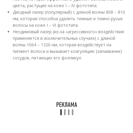
цвета, растущие на коже I – IV фототипа.
Диодный лазер (популярный) с длиной волны 808 – 810
нм, которая способна удалить темные и темно-русые
волосы на коже I – VI фототипа.
Неодимовый лазер (из-за «агрессивного» воздействия
применяется в исключительных случаях) с длиной
волны 1064 – 1320 нм, которая воздействует на
пигмент волоса и вызывает коагуляцию (запаивание)
сосудов, питающих его фолликул.