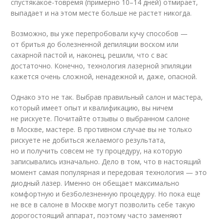
спустя
какое-то
время (примерно 10–14 дней) отмирает,
выпадает и на этом месте больше не растет никогда.
Возможно, вы уже перепробовали кучу способов —
от бритья до болезненной депиляции воском или
сахарной пастой и, наконец, решили, что с вас
достаточно. Конечно, технология лазерной эпиляции
кажется очень сложной, ненадежной и, даже, опасной.
Однако это не так. Выбрав правильный салон и мастера,
который имеет опыт и квалификацию, вы ничем
не рискуете. Почитайте отзывы о выбранном салоне
в Москве, мастере. В противном случае вы не только
рискуете не добиться желаемого результата,
но и получить совсем не ту процедуру, на которую
записывались изначально. Дело в том, что в настоящий
момент самая популярная и передовая технология — это
диодный лазер. Именно он обещает максимально
комфортную и безболезненную процедуру. Но пока еще
не все в салоне в Москве могут позволить себе такую
дорогостоящий аппарат, поэтому часто заменяют