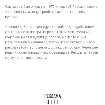
Сам метод был открыт в 1970-х годах ,В России лазерная
эпиляция стала популярной примерно с середины
нулевых.
Принцип действия процедуры такой: под воздействием
световых волн лазера нагревается пигмент меланин,
содержащийся в луковице волоса, а вместе с ним
и гемоглобин в капилляре, который его питает. В итоге
разрушается и волосяной фолликул, и сосудик. Через две
недели после эпиляции волос выпадает. Результат виден
сразу: волос после сеанса