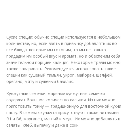
Сухие специи: обычно специи используются в небольшом
количестве, но, если взять в привычку добавлять их во
все блюда, которые мы готовим, то мы не только
придадим им особый вкус и аромат, но и обеспечим себя
значительной порцией кальция. Некоторые травы можно
также заваривать. Рекомендуется использовать такие
специи как сушеный тимьян, укроп, майоран, шалфей,
орегано, мяту и сушеный базилик.
Кунжутные семечки: жареные кунжутные семечки
содержат большое количество кальция. Из них можно
приготовить тхину — традиционную для восточной кухни
пасту. В семенах кунжута присутствуют также витамины
В1 и В6, марганец, магний и медь. Их можно добавлять в
салаты, хлеб, выпечку и даже в соки.