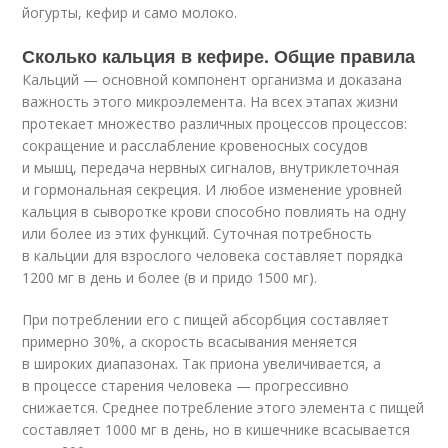
йогурты, кефир и само молоко.
Сколько кальция в кефире. Общие правила
Кальций — основной компонент организма и доказана
важность этого микроэлемента. На всех этапах жизни
протекает множество различных процессов процессов:
сокращение и расслабление кровеносных сосудов
и мышц, передача нервных сигналов, внутриклеточная
и гормональная секреция. И любое изменение уровней
кальция в сыворотке крови способно повлиять на одну
или более из этих функций. Суточная потребность
в кальции для взрослого человека составляет порядка
1200 мг в день и более (в и придо 1500 мг).
При потреблении его с пищей абсорбция составляет
примерно 30%, а скорость всасывания меняется
в широких диапазонах. Так приона увеличивается, а
в процессе старения человека — прогрессивно
снижается. Среднее потребление этого элемента с пищей
составляет 1000 мг в день, но в кишечнике всасывается