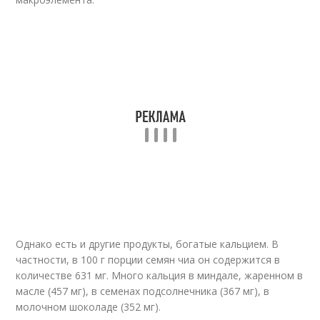
Однако есть и другие продукты, богатые кальцием. В
частности, в 100 г порции семян чиа он содержится в
количестве 631 мг. Много кальция в миндале, жаренном в
масле (457 мг), в семенах подсолнечника (367 мг), в
молочном шоколаде (352 мг).