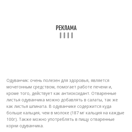
Одуванчик: очень полезен для здоровья, является
мочегонным средством, помогает работе печени и,
кроме того, действует как антиоксидант. Отваренные
листья одуванчика можно добавлять в салаты, так же
как листья шпината. В одуванчике содержится куда
больше кальция, чем в молоке (187 мг кальция на каждые
100г). Также можно употреблять в пищу отваренные
корни одуванчика.