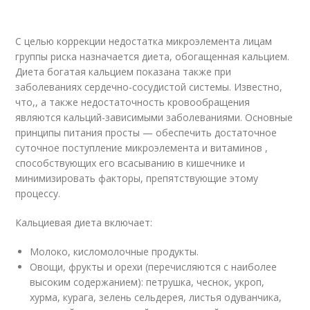
С целью коррекции недостатка микроэлемента лицам
группы риска назначается диета, обогащенная кальцием.
Диета богатая кальцием показана также при
заболеваниях сердечно-сосудистой системы. Известно,
что,, а также недостаточность кровообращения
являются кальций-зависимыми заболеваниями. Основные
принципы питания просты — обеспечить достаточное
суточное поступление микроэлемента и витаминов ,
способствующих его всасыванию в кишечнике и
минимизировать факторы, препятствующие этому
процессу.
Кальциевая диета включает:
Молоко, кисломолочные продукты.
Овощи, фрукты и орехи (перечисляются с наиболее
высоким содержанием): петрушка, чеснок, укроп,
хурма, курага, зелень сельдерея, листья одуванчика,