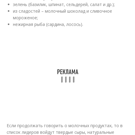
зелень (базилик, шпинат, сельдерей, салат и др.);
из сладостей – молочный шоколад и сливочное
мороженое;
нежирная рыба (сардина, лосось).
Если продолжать говорить о молочных продуктах, то в
список лидеров войдут твердые сыры, натуральные