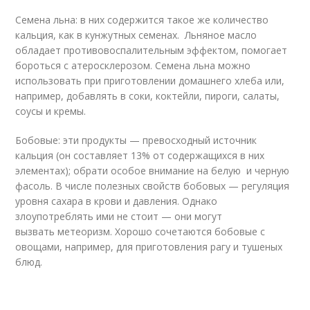
Cемена льна: в них содержится такое же количество
кальция, как в кунжутных семенах. Льняное масло
обладает противовоспалительным эффектом, помогает
бороться с атеросклерозом. Семена льна можно
использовать при приготовлении домашнего хлеба или,
например, добавлять в соки, коктейли, пироги, салаты,
соусы и кремы.
Бобовые: эти продукты — превосходный источник
кальция (он составляет 13% от содержащихся в них
элементах); обрати особое внимание на белую и черную
фасоль. В числе полезных свойств бобовых — регуляция
уровня сахара в крови и давления. Однако
злоупотреблять ими не стоит — они могут
вызвать метеоризм. Хорошо сочетаются бобовые с
овощами, например, для приготовления рагу и тушеных
блюд.