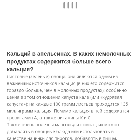
Кальций в апельсинах. В каких немолочных
продуктах содержится больше всего
кальция?
Листовые (зеленые) овощи: они являются одним из
важнейших источников кальция (в них его содержится
гораздо больше, чем в молочных продуктах); особенно
ценна в этом отношении капуста кале (или «кудрявая
капуста»): на каждые 100 грамм листьев приходится 135
миллиграмм кальция. Помимо кальция в ней содержатся
провитамин А, а также витамины К и С.
Также очень полезны мангольд и шпинат; их можно
добавлять в овощные блюда или использовать в
качестве начинки для пирогов, добавлять в пиццы,