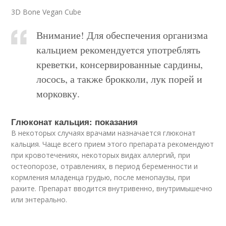
3D Bone Vegan Cube
Внимание! Для обеспечения организма
кальцием рекомендуется употреблять
креветки, консервированные сардины,
лосось, а также брокколи, лук порей и
морковку.
Глюконат кальция: показания
В некоторых случаях врачами назначается глюконат
кальция. Чаще всего прием этого препарата рекомендуют
при кровотечениях, некоторых видах аллергий, при
остеопорозе, отравлениях, в период беременности и
кормления младенца грудью, после менопаузы, при
рахите. Препарат вводится внутривенно, внутримышечно
или энтерально.