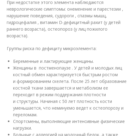
При недостатке этого элемента наблюдаются
неврологические симптомы: онеменение и парестезии ,
нарушение поведения, судороги , спазмы мышц,
гидроцефалия , витамин D-дефицитный рахит (у детей
раннего возраста), остеопороз (у лиц пожилого
возраста).
Группы риска по дефициту микроэлемента:
Беременные и лактирующие женщины.
Женщины в постменопаузе . У детей и молодых лиц
костный обмен характеризуется быстрым ростом
и формированием скелета. После 25 лет образование
костной ткани завершается и метаболизм ее
переходит в режим поддержания плотности
и структуры. Начиная с 50 лет плотность кости
уменьшается, что неминуемо ведет к остеопорозу и
переломам.
Спортсмены, выполняющие интенсивные физические
нагрузки.
Больные с аллергией на молочный белок, а также