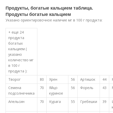
Продукты, богатые кальцием таблица.
Продукты богатые кальцием
Указано ориентировочное наличие мг в 100 г продукта
:
+ еще 24
продукта
богатых
кальцием (
указано
количество мг
в 100 г
продукта ):
Творог
80
Хрен
56
Артишок
44
Семена
70
Яйцо
56
Форель
43
подсолнечника
куриное
Апельсин
70
Курага
55
Гребешки
39