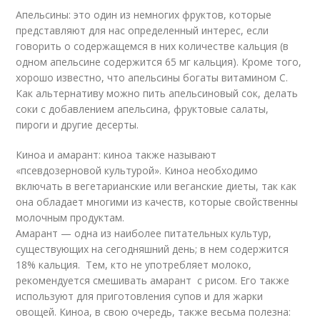
Апельсины: это один из немногих фруктов, которые
представляют для нас определенный интерес, если
говорить о содержащемся в них количестве кальция (в
одном апельсине содержится 65 мг кальция). Кроме того,
хорошо известно, что апельсины богаты витамином С.
Как альтернативу можно пить апельсиновый сок, делать
соки с добавлением апельсина, фруктовые салаты,
пироги и другие десерты.
Киноа и амарант: киноа также называют
«псевдозерновой культурой». Киноа необходимо
включать в вегетарианские или веганские диеты, так как
она обладает многими из качеств, которые свойственны
молочным продуктам.
Амарант — одна из наиболее питательных культур,
существующих на сегодняшний день; в нем содержится
18% кальция. Тем, кто не употребляет молоко,
рекомендуется смешивать амарант с рисом. Его также
используют для приготовления супов и для жарки
овощей. Киноа, в свою очередь, также весьма полезна: