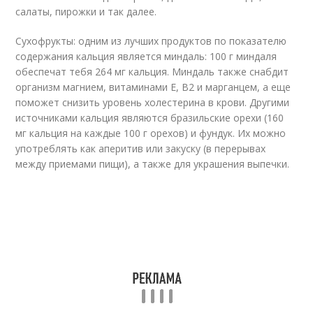
салаты, пирожки и так далее.
Сухофрукты: одним из лучших продуктов по показателю
содержания кальция является миндаль: 100 г миндаля
обеспечат тебя 264 мг кальция. Миндаль также снабдит
организм магнием, витаминами Е, В2 и марганцем, а еще
поможет снизить уровень холестерина в крови. Другими
источниками кальция являются бразильские орехи (160
мг кальция на каждые 100 г орехов) и фундук. Их можно
употреблять как аперитив или закуску (в перерывах
между приемами пищи), а также для украшения выпечки.