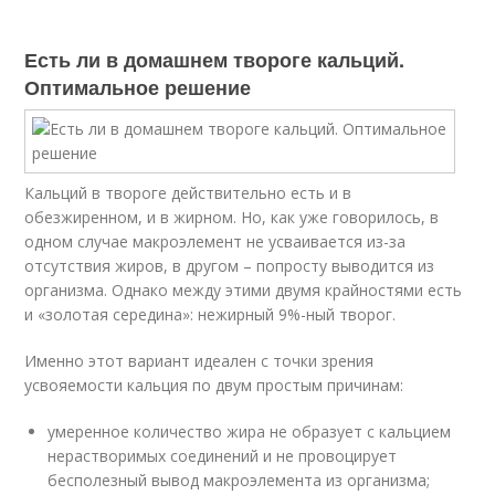
Есть ли в домашнем твороге кальций.
Оптимальное решение
Кальций в твороге действительно есть и в
обезжиренном, и в жирном. Но, как уже говорилось, в
одном случае макроэлемент не усваивается из-за
отсутствия жиров, в другом – попросту выводится из
организма. Однако между этими двумя крайностями есть
и «золотая середина»: нежирный 9%-ный творог.
Именно этот вариант идеален с точки зрения
усвояемости кальция по двум простым причинам:
умеренное количество жира не образует с кальцием
нерастворимых соединений и не провоцирует
бесполезный вывод макроэлемента из организма;