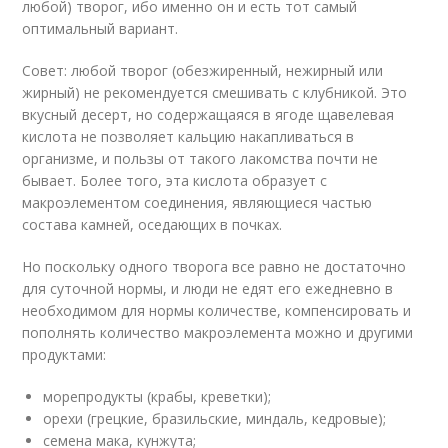
любой) творог, ибо именно он и есть тот самый
оптимальный вариант.
Совет: любой творог (обезжиренный, нежирный или
жирный) не рекомендуется смешивать с клубникой. Это
вкусный десерт, но содержащаяся в ягоде щавелевая
кислота не позволяет кальцию накапливаться в
организме, и пользы от такого лакомства почти не
бывает. Более того, эта кислота образует с
макроэлементом соединения, являющиеся частью
состава камней, оседающих в почках.
Но поскольку одного творога все равно не достаточно
для суточной нормы, и люди не едят его ежедневно в
необходимом для нормы количестве, компенсировать и
пополнять количество макроэлемента можно и другими
продуктами:
морепродукты (крабы, креветки);
орехи (грецкие, бразильские, миндаль, кедровые);
семена мака, кунжута;