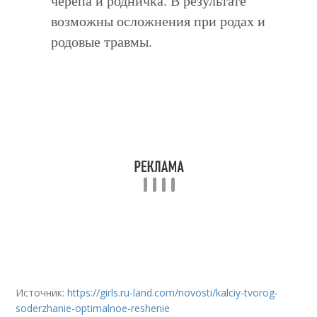
черепа и родничка. В результате
возможны осложнения при родах и
родовые травмы.
Источник:
https://girls.ru-land.com/novosti/kalciy-tvorog-
soderzhanie-optimalnoe-reshenie