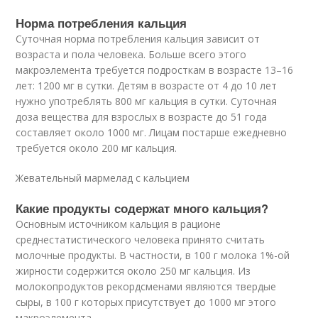
Норма потребления кальция
Суточная норма потребления кальция зависит от
возраста и пола человека. Больше всего этого
макроэлемента требуется подросткам в возрасте 13–16
лет: 1200 мг в сутки. Детям в возрасте от 4 до 10 лет
нужно употреблять 800 мг кальция в сутки. Суточная
доза вещества для взрослых в возрасте до 51 года
составляет около 1000 мг. Лицам постарше ежедневно
требуется около 200 мг кальция.
Жевательный мармелад с кальцием
Какие продукты содержат много кальция?
Основным источником кальция в рационе
среднестатистического человека принято считать
молочные продукты. В частности, в 100 г молока 1%-ой
жирности содержится около 250 мг кальция. Из
молокопродуктов рекордсменами являются твердые
сыры, в 100 г которых присутствует до 1000 мг этого
макроэлемента.