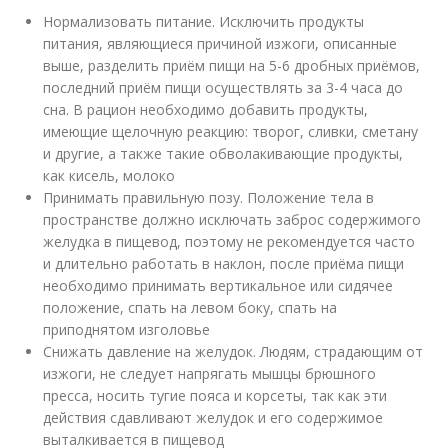
Нормализовать питание. Исключить продукты
питания, являющиеся причиной изжоги, описанные
выше, разделить приём пищи на 5-6 дробных приёмов,
последний приём пищи осуществлять за 3-4 часа до
сна. В рацион необходимо добавить продукты,
имеющие щелочную реакцию: творог, сливки, сметану
и другие, а также такие обволакивающие продукты,
как кисель, молоко
Принимать правильную позу. Положение тела в
пространстве должно исключать заброс содержимого
желудка в пищевод, поэтому не рекомендуется часто
и длительно работать в наклон, после приёма пищи
необходимо принимать вертикальное или сидячее
положение, спать на левом боку, спать на
приподнятом изголовье
Снижать давление на желудок. Людям, страдающим от
изжоги, не следует напрягать мышцы брюшного
пресса, носить тугие пояса и корсеты, так как эти
действия сдавливают желудок и его содержимое
выталкивается в пищевод