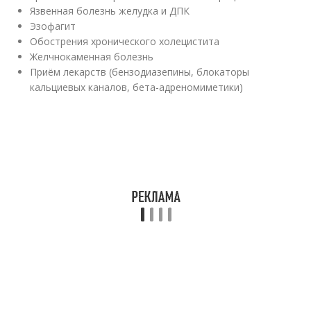
Язвенная болезнь желудка и ДПК
Эзофагит
Обострения хронического холецистита
Желчнокаменная болезнь
Приём лекарств (бензодиазепины, блокаторы
кальциевых каналов, бета-адреномиметики)