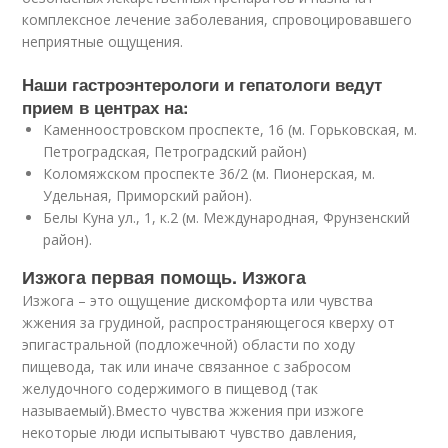
комплексное лечение заболевания, спровоцировавшего
неприятные ощущения.
Наши гастроэнтерологи и гепатологи ведут
прием в центрах на:
Каменноостровском проспекте, 16 (м. Горьковская, м.
Петроградская, Петроградский район)
Коломяжском проспекте 36/2 (м. Пионерская, м.
Удельная, Приморский район).
Белы Куна ул., 1, к.2 (м. Международная, Фрунзенский
район).
Изжога первая помощь. Изжога
Изжога – это ощущение дискомфорта или чувства
жжения за грудиной, распространяющегося кверху от
эпигастральной (подложечной) области по ходу
пищевода, так или иначе связанное с забросом
желудочного содержимого в пищевод (так
называемый).Вместо чувства жжения при изжоге
некоторые люди испытывают чувство давления,