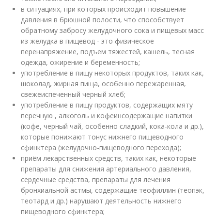
в ситуациях, при которых происходит повышение
давления в брюшной полости, что способствует
обратному забросу желудочного сока и пищевых масс
из желудка в пищевод - это физическое
перенапряжение, подъем тяжестей, кашель, тесная
одежда, ожирение и беременность;
употребление в пищу некоторых продуктов, таких как,
шоколад, жирная пища, особенно пережаренная,
свежеиспеченный черный хлеб;
употребление в пищу продуктов, содержащих мяту
перечную , алкоголь и кофеинсодержащие напитки
(кофе, черный чай, особенно сладкий, кока-кола и др.),
которые понижают тонус нижнего пищеводного
сфинктера (желудочно-пищеводного перехода);
приём лекарственных средств, таких как, некоторые
препараты для снижения артериального давления,
сердечные средства, препараты для лечения
бронхиальной астмы, содержащие теофиллин (теопэк,
теотард и др.) нарушают деятельность нижнего
пищеводного сфинктера;