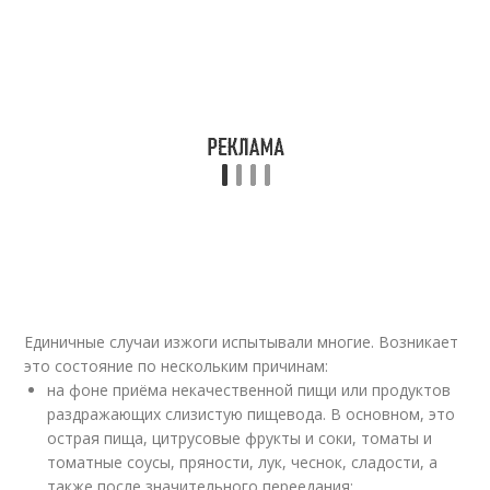
Единичные случаи изжоги испытывали многие. Возникает
это состояние по нескольким причинам:
на фоне приёма некачественной пищи или продуктов
раздражающих слизистую пищевода. В основном, это
острая пища, цитрусовые фрукты и соки, томаты и
томатные соусы, пряности, лук, чеснок, сладости, а
также после значительного переедания;