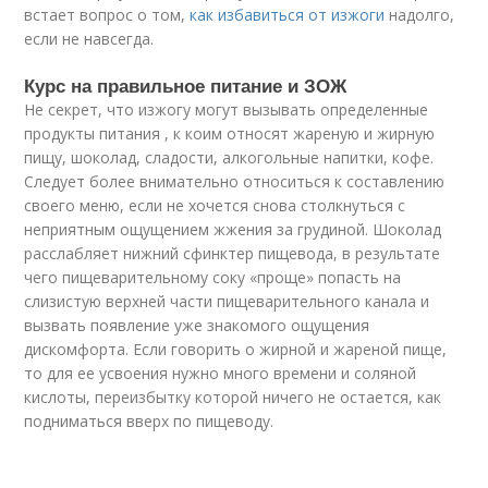
встает вопрос о том,
как избавиться от изжоги
надолго,
если не навсегда.
Курс на правильное питание и ЗОЖ
Не секрет, что изжогу могут вызывать определенные
продукты питания , к коим относят жареную и жирную
пищу, шоколад, сладости, алкогольные напитки, кофе.
Следует более внимательно относиться к составлению
своего меню, если не хочется снова столкнуться с
неприятным ощущением жжения за грудиной. Шоколад
расслабляет нижний сфинктер пищевода, в результате
чего пищеварительному соку «проще» попасть на
слизистую верхней части пищеварительного канала и
вызвать появление уже знакомого ощущения
дискомфорта. Если говорить о жирной и жареной пище,
то для ее усвоения нужно много времени и соляной
кислоты, переизбытку которой ничего не остается, как
подниматься вверх по пищеводу.