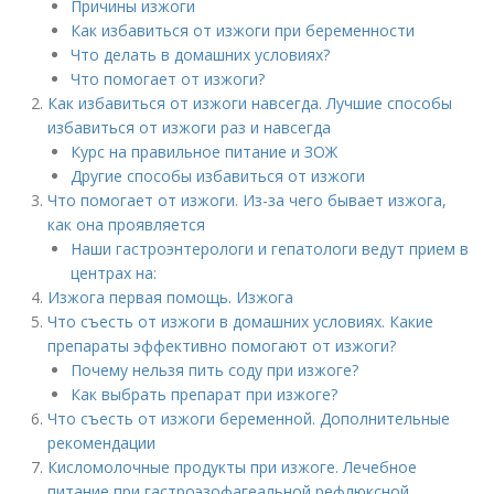
Причины изжоги
Как избавиться от изжоги при беременности
Что делать в домашних условиях?
Что помогает от изжоги?
Как избавиться от изжоги навсегда. Лучшие способы
избавиться от изжоги раз и навсегда
Курс на правильное питание и ЗОЖ
Другие способы избавиться от изжоги
Что помогает от изжоги. Из-за чего бывает изжога,
как она проявляется
Наши гастроэнтерологи и гепатологи ведут прием в
центрах на:
Изжога первая помощь. Изжога
Что съесть от изжоги в домашних условиях. Какие
препараты эффективно помогают от изжоги?
Почему нельзя пить соду при изжоге?
Как выбрать препарат при изжоге?
Что съесть от изжоги беременной. Дополнительные
рекомендации
Кисломолочные продукты при изжоге. Лечебное
питание при гастроэзофагеальной рефлюксной