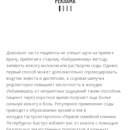
Довольно часто пациенты не спешат идти на прием к
врачу, прибегая к старому «бабушкиному» методу:
запивать изжогу молоком или раствором соды. Однако
первый способ может дополнительно спровоцировать
вздутие живота и диспепсию, а содовая шипучка
рефлекторно повышает кислотность в желудке.
Избавившись от неприятных ощущений таким способом,
пациент через короткое время получает еще более
сильную изжогу и боль. Регулярное применение соды
приводит к образованию эрозий и язв в
желудке.Гастроэнтерологи «Первой семейной клиники
Петербурга» быстро избавят вас от изжоги с помощью
безопасных лекарственных препаратов и назначат