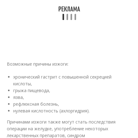
Возможные причины изжоги:
хронический гастрит с повышенной секрецией
кислоты,
грыжа пищевода,
язва,
рефлюксная болезнь,
нулевая кислотность (ахлоргидрия).
Причинами изжоги также могут стать последствия
операции на желудке, употребление некоторых
лекарственных препаратов, синдром