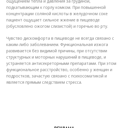
ощущением тепла и давления за грудиной,
подкатывающим к горлу комком. При повышенной
концентрации соляной кислоты в желудочном соке
пациент ощущает сильное жжение в пищеводе
(обусловлено ожогом слизистой) и горечью во рту.
Чувство дискомфорта в пищеводе не всегда связано с
каким-либо заболеванием. Функциональная изжога
развивается без видимой причины, при отсутствии
структурных и моторных нарушений в пищеводе, и
устраняется антисекреторными препаратами. При этом
функциональное расстройство, особенно у женщин и
подростков, зачастую связано с психосоматикой и
является прямым следствием стресса.