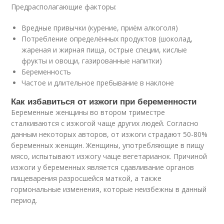
Предрасполагающие факторы:
Вредные привычки (курение, приём алкоголя)
Потребление определённых продуктов (шоколад,
жареная и жирная пища, острые специи, кислые
фрукты и овощи, газированные напитки)
Беременность
Частое и длительное пребывание в наклоне
Как избавиться от изжоги при беременности
Беременные женщины во втором триместре
сталкиваются с изжогой чаще других людей. Согласно
данным некоторых авторов, от изжоги страдают 50-80%
беременных женщин. Женщины, употребляющие в пищу
мясо, испытывают изжогу чаще вегетарианок. Причиной
изжоги у беременных является сдавливание органов
пищеварения разросшейся маткой, а также
гормональные изменения, которые неизбежны в данный
период.