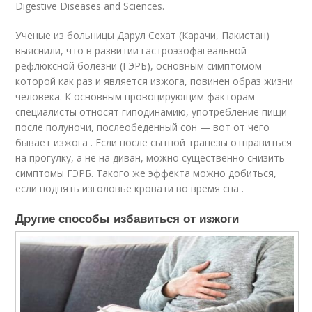
Digestive Diseases and Sciences.
Ученые из больницы Дарул Сехат (Карачи, Пакистан)
выяснили, что в развитии гастроэзофагеальной
рефлюксной болезни (ГЭРБ), основным симптомом
которой как раз и является изжога, повинен образ жизни
человека. К основным провоцирующим факторам
специалисты относят гиподинамию, употребление пищи
после полуночи, послеобеденный сон — вот от чего
бывает изжога . Если после сытной трапезы отправиться
на прогулку, а не на диван, можно существенно снизить
симптомы ГЭРБ. Такого же эффекта можно добиться,
если поднять изголовье кровати во время сна .
Другие способы избавиться от изжоги