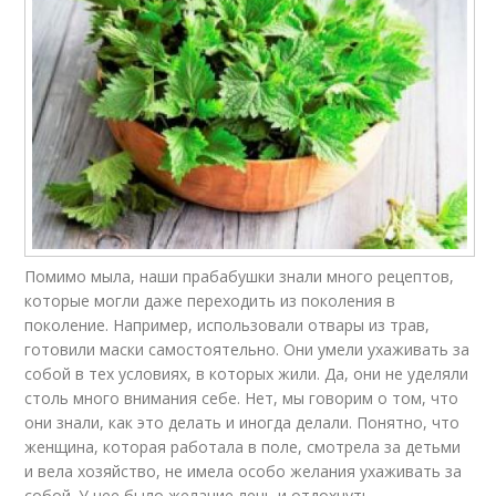
Помимо мыла, наши прабабушки знали много рецептов,
которые могли даже переходить из поколения в
поколение. Например, использовали отвары из трав,
готовили маски самостоятельно. Они умели ухаживать за
собой в тех условиях, в которых жили. Да, они не уделяли
столь много внимания себе. Нет, мы говорим о том, что
они знали, как это делать и иногда делали. Понятно, что
женщина, которая работала в поле, смотрела за детьми
и вела хозяйство, не имела особо желания ухаживать за
собой. У нее было желание лечь и отдохнуть.