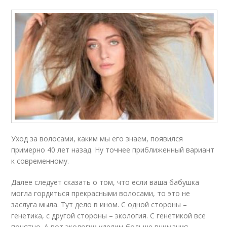
Уход за волосами, каким мы его знаем, появился
примерно 40 лет назад. Ну точнее приближенный вариант
к современному.
Далее следует сказать о том, что если ваша бабушка
могла гордиться прекрасными волосами, то это не
заслуга мыла. Тут дело в ином. С одной стороны –
генетика, с другой стороны – экология. С генетикой все
понятно. А вот экологии уделим больше внимания.