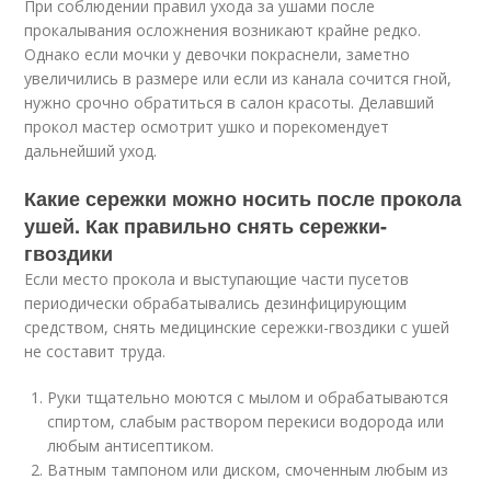
При соблюдении правил ухода за ушами после
прокалывания осложнения возникают крайне редко.
Однако если мочки у девочки покраснели, заметно
увеличились в размере или если из канала сочится гной,
нужно срочно обратиться в салон красоты. Делавший
прокол мастер осмотрит ушко и порекомендует
дальнейший уход.
Какие сережки можно носить после прокола
ушей. Как правильно снять сережки-
гвоздики
Если место прокола и выступающие части пусетов
периодически обрабатывались дезинфицирующим
средством, снять медицинские сережки-гвоздики с ушей
не составит труда.
Руки тщательно моются с мылом и обрабатываются
спиртом, слабым раствором перекиси водорода или
любым антисептиком.
Ватным тампоном или диском, смоченным любым из