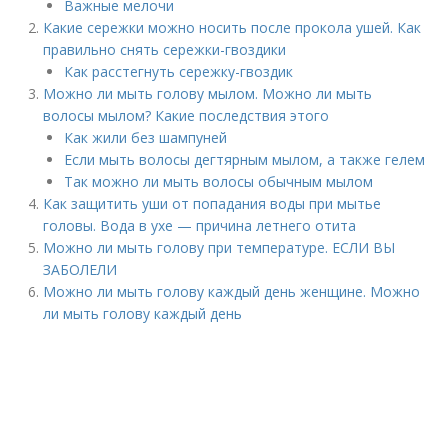
Важные мелочи
Какие сережки можно носить после прокола ушей. Как
правильно снять сережки-гвоздики
Как расстегнуть сережку-гвоздик
Можно ли мыть голову мылом. Можно ли мыть
волосы мылом? Какие последствия этого
Как жили без шампуней
Если мыть волосы дегтярным мылом, а также гелем
Так можно ли мыть волосы обычным мылом
Как защитить уши от попадания воды при мытье
головы. Вода в ухе — причина летнего отита
Можно ли мыть голову при температуре. ЕСЛИ ВЫ
ЗАБОЛЕЛИ
Можно ли мыть голову каждый день женщине. Можно
ли мыть голову каждый день