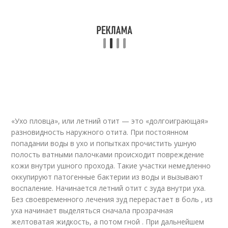
«Ухо пловца», или летний отит — это «долгоиграющая»
разновидность наружного отита. При постоянном
попадании воды в ухо и попытках прочистить ушную
полость ватными палочками происходит повреждение
кожи внутри ушного прохода. Такие участки немедленно
оккупируют патогенные бактерии из воды и вызывают
воспаление. Начинается летний отит с зуда внутри уха.
Без своевременного лечения зуд перерастает в боль , из
уха начинает выделяться сначала прозрачная
желтоватая жидкость, а потом гной . При дальнейшем