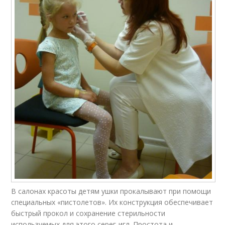
В салонах красоты детям ушки прокалывают при помощи
специальных «пистолетов». Их конструкция обеспечивает
быстрый прокол и сохранение стерильности
используемых для этого серег-игл. Простота и