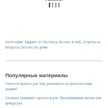
Категории:
Эффект от ботокса
,
Ботокс в лоб
,
Ответы на
вопросы
,
Ботокс по дням
Популярные материалы
Гноится прокол уха. Как ухаживать за проколотыми
ушами?
Сколько заживает прокол в ухе. Прокалывание мочки или
хряща уха