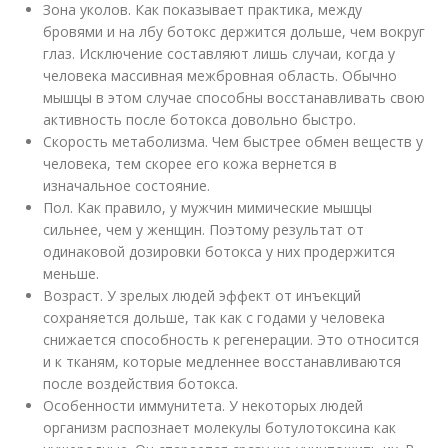
Зона уколов. Как показывает практика, между
бровями и на лбу ботокс держится дольше, чем вокруг
глаз. Исключение составляют лишь случаи, когда у
человека массивная межбровная область. Обычно
мышцы в этом случае способны восстанавливать свою
активность после ботокса довольно быстро.
Скорость метаболизма. Чем быстрее обмен веществ у
человека, тем скорее его кожа вернется в
изначальное состояние.
Пол. Как правило, у мужчин мимические мышцы
сильнее, чем у женщин. Поэтому результат от
одинаковой дозировки ботокса у них продержится
меньше.
Возраст. У зрелых людей эффект от инъекций
сохраняется дольше, так как с годами у человека
снижается способность к регенерации. Это относится
и к тканям, которые медленнее восстанавливаются
после воздействия ботокса.
Особенности иммунитета. У некоторых людей
организм распознает молекулы ботулотоксина как