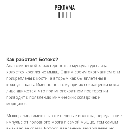
Как работает Ботокс?
Анатомической характерностью мускулатуры лица
является крепление мышц. Одним своим окончанием они
прикреплены к кости, а вторым как бы вплетены в
кожную ткань. Именно поэтому при их сокращении кожа
лица движется, что при многократном повторении
приводит к появлению мимических складочек и
морщинок.
Мышцы лица имеют также нервные волокна, передающие
импульс от головного мозга к самой мышце, тем самым
вызывая ее спазм. Ботокс, введенный внутримышечно,