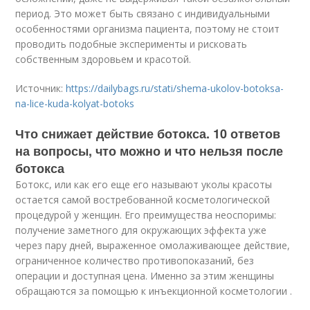
период. Это может быть связано с индивидуальными
особенностями организма пациента, поэтому не стоит
проводить подобные эксперименты и рисковать
собственным здоровьем и красотой.
Источник:
https://dailybags.ru/stati/shema-ukolov-botoksa-
na-lice-kuda-kolyat-botoks
Что снижает действие ботокса. 10 ответов
на вопросы, что можно и что нельзя после
ботокса
Ботокс, или как его еще его называют уколы красоты
остается самой востребованной косметологической
процедурой у женщин. Его преимущества неоспоримы:
получение заметного для окружающих эффекта уже
через пару дней, выраженное омолаживающее действие,
ограниченное количество противопоказаний, без
операции и доступная цена. Именно за этим женщины
обращаются за помощью к инъекционной косметологии .