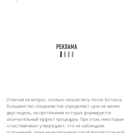
Отвечая на вопрос, сколько нельзя пить после Ботокса,
большинство специалистов определяют срок не менее
двух недель, на протяжении которых формируется
окончательный эффект процедуры. При этом, некоторые
«счастливчики» утверждают, что не наблюдали
осложнений, даже не выдерживая такой безалкогольный