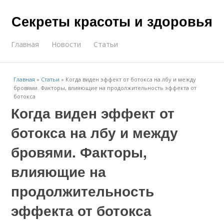
Секреты красоты и здоровья
Главная
Новости
Статьи
Главная
»
Статьи
»
Когда виден эффект от ботокса на лбу и между
бровями. Факторы, влияющие на продолжительность эффекта от
ботокса
Когда виден эффект от
ботокса на лбу и между
бровями. Факторы,
влияющие на
продолжительность
эффекта от ботокса