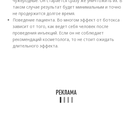
чужеродные. Он старается сразу же уничтожить их. В
таком случае результат будет минимальным и точно
не продержится долгое время.
Поведение пациента. Во многом эффект от ботокса
зависит от того, как ведет себя человек после
проведения инъекций. Если он не соблюдает
рекомендаций косметолога, то не стоит ожидать
длительного эффекта.