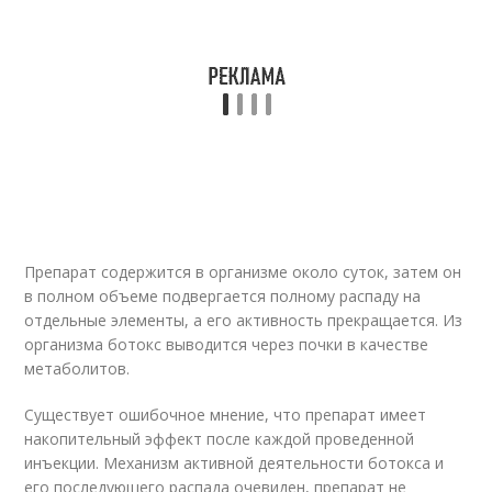
Препарат содержится в организме около суток, затем он
в полном объеме подвергается полному распаду на
отдельные элементы, а его активность прекращается. Из
организма ботокс выводится через почки в качестве
метаболитов.
Существует ошибочное мнение, что препарат имеет
накопительный эффект после каждой проведенной
инъекции. Механизм активной деятельности ботокса и
его последующего распада очевиден, препарат не