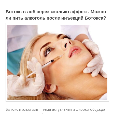
Ботокс в лоб через сколько эффект. Можно
ли пить алкоголь после инъекций Ботокса?
Ботокс и алкоголь – тема ак­ту­аль­ная и широко обсуж­да­