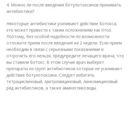
4. Можно ли после введения ботулотоксинов принимать
антибиотики?
Некоторые антибиотики усиливают действие Ботокса,
это может привести к таким осложнениям как птоз.
Поэтому, без особой надобности по возможности
отложите прием после введения на 2 недели. Если прием
необходим в связи с серьезными показаниями и
отсрочить его нельзя, предупредите лечащего врача, что
вы ставили Ботокс. В этом случае врач выберет
препараты из групп антибиотиков которые не усиливают
действие ботулотоксина. Следует избегать
тетрациклиновый, эритромициновый, линкомициновый
ряд антибиотиков, а также аминогликозиды.