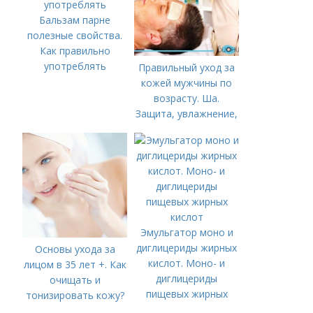
Бальзам парне
полезные свойства.
Как правильно
употреблять
Правильный уход за
кожей мужчины по
возрасту. Ша.
Защита, увлажнение,
питание
Эмульгатор моно и
диглицериды жирных
Основы ухода за
кислот. Моно- и
лицом в 35 лет +. Как
диглицериды
очищать и
пищевых жирных
тонизировать кожу?
кислот