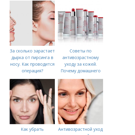
За сколько зарастает
Советы по
дырка от пирсинга в
антивозрастному
носу. Как проводится
уходу за кожей.
операция?
Почему домашнего
ухода недостаточно
Как убрать
Антивозрастной уход