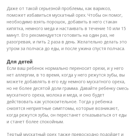
Даже от такой серьезной проблемы, как варикоз,
поможет избавиться мускатный орех. Чтобы он помог,
необходимо взять порошок, добавить в него стакан
кипятка, немного меда и настаивать в течение 10 или 15
минут. Его рекомендуется готовить на один раз, не
разогревая, и пить 2 раза в день. Желательно делать это
утром за полчаса до еды, и после ужина спустя полчаса.
Для детей
Если ваш ребенок нормально переносит орехи, и у него
нет аллергии, в то время, когда у него режутся зубы, вы
можете добавлять в его еду немного мускатного ореха,
но не более десятой доли грамма. Давайте ребенку смесь
мускатного ореха, молока и меда, и оно будет
действовать как успокоительное. Тогда у ребенка
снизятся неприятные симптомы, которые возникают,
когда режутся зубы, он перестанет отказываться от еды
и станет более спокойным.
Тертый мускатный орех также превосходно подойдет и