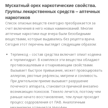
Мускатный орех наркотические свойства.
Группы лекарственных средств – аптечных
наркотиков
Список опасных веществ ежегодно преображается за
счет включения в него новых наименований. Многие
аптечные наркотики еще вчера были безобидными
веществами, которые выдавались без рецепта врача.
Сегодня этот перечень выглядит следующим образом:
Терпинкод – состав средства включает опиат кодеина
и терпингидрат. В комплексе эти вещества обладают
противокашлевым и отхаркивающим свойствами.
Вызывает быстрое привыкание, может провоцировать
аллергии, рвотные рефлексы, мигрени и сонливость.
При длительном приеме вызывает разрушение
почечного аппарата, становится причиной внезапно
возникающих психозов. Тяжело лечится, поэтому чем
раньше начато восстановление, тем лучше проходит
процесс оздоровления от ПАВ. Аналогичным
механизмом отличается Нурофен.