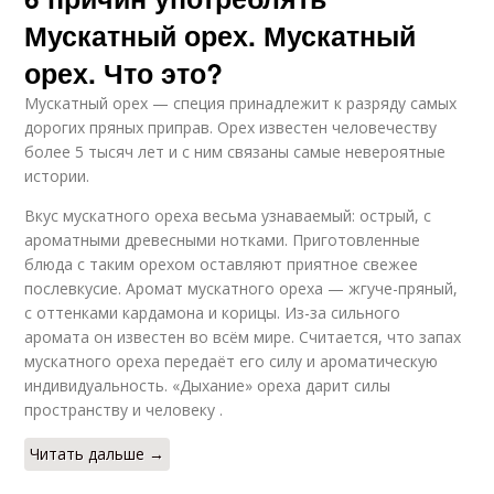
Мускатный орех. Мускатный
орех. Что это?
Мускатный орех — специя принадлежит к разряду самых
дорогих пряных приправ. Орех известен человечеству
более 5 тысяч лет и с ним связаны самые невероятные
истории.
Вкус мускатного ореха весьма узнаваемый: острый, с
ароматными древесными нотками. Приготовленные
блюда с таким орехом оставляют приятное свежее
послевкусие. Аромат мускатного ореха — жгуче-пряный,
с оттенками кардамона и корицы. Из-за сильного
аромата он известен во всём мире. Считается, что запах
мускатного ореха передаёт его силу и ароматическую
индивидуальность. «Дыхание» ореха дарит силы
пространству и человеку .
Читать дальше →