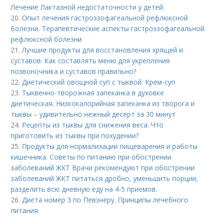
Лечение Лактазной недостаточности у детей:
20.
Опыт лечения гастроэзофагеальной рефлюксной
болезни. Терапевтические аспекты гастроэзофагеальной
рефлюксной болезни
21.
Лучшие продукты для восстановления хрящей и
суставов. Как составлять меню для укрепления
позвоночника и суставов правильно?
22.
Диетический овощной суп с тыквой. Крем-суп
23.
Тыквенно-творожная запеканка в духовке
диетическая. Низкокалорийная запеканка из творога и
тыквы – удивительно нежный десерт за 30 минут
24.
Рецепты из тыквы для снижения веса. Что
приготовить из тыквы при похудении?
25.
Продукты для нормализации пищеварения и работы
кишечника. Советы по питанию при обострении
заболеваний ЖКТ Врачи рекомендуют при обострении
заболеваний ЖКТ питаться дробно, уменьшить порции,
разделить всю дневную еду на 4-5 приемов.
26.
Диета номер 3 по Певзнеру. Принципы лечебного
питания