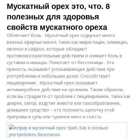
Мускатный орех это, что. 8
полезных для здоровья
свойств мускатного ореха
Облегчает боль . Мускатный орех содержит много
важных эфирных масел, таких как миристицин, элемицин,
эвгенол и сафрол, которые обладают
противовоспалительным действием и снимает боль в
суставах и мышцах. Помогает от бессонницы . Эта
пряность оказывает успокаивающее действие при
употреблении в небольших дозах. Способствует
пищеварению . Мускатный орех оказывает
антимикробное действие на организм. Таким образом,
если вы страдаете от проблем с пищеварением, таких как
диарея, запор, вздутие живота или газообразование,
домашнее средство – это положить щепотку этой
приправы в супы или тушеное мясо и съесть.