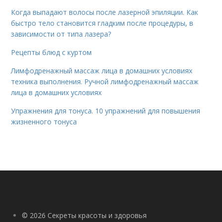
Когда выпадают волосы после лазерной эпиляции. Как
быстро тело становится гладким после процедуры, в
зависимости от типа лазера?
Рецепты блюд с куртом
Лимфодренажный массаж лица в домашних условиях
техника выполнения. Ручной лимфодренажный массаж
лица в домашних условиях
Упражнения для тонуса. 10 упражнений для повышения
жизненного тонуса
© 2026 Секреты красоты и здоровья