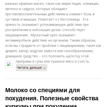
важных эфирных масел, таких как миристицин, элемицин,
эвгенол и сафрол, которые обладают
противовоспалительным действием и снимает боль в
суставах и мышцах. Помогает от бессонницы . Эта
пряность оказывает успокаивающее действие при
употреблении в небольших дозах. Способствует
пищеварению . Мускатный орех оказывает
антимикробное действие на организм. Таким образом,
если вы страдаете от проблем с пищеварением, таких как
диарея, запор, вздутие живота или газообразование,
домашнее средство – это положить щепотку этой
приправы в супы или тушеное мясо и съесть.
Читать дальше →
Молоко со специями для
похудения. Полезные свойства
куркумы при похудении