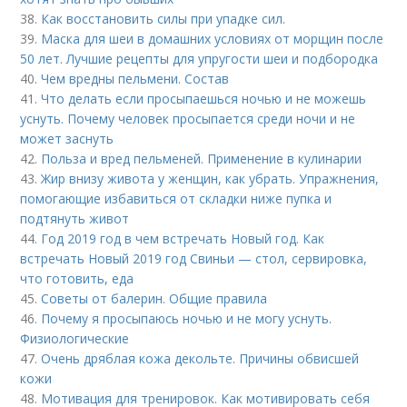
38.
Как восстановить силы при упадке сил.
39.
Маска для шеи в домашних условиях от морщин после
50 лет. Лучшие рецепты для упругости шеи и подбородка
40.
Чем вредны пельмени. Состав
41.
Что делать если просыпаешься ночью и не можешь
уснуть. Почему человек просыпается среди ночи и не
может заснуть
42.
Польза и вред пельменей. Применение в кулинарии
43.
Жир внизу живота у женщин, как убрать. Упражнения,
помогающие избавиться от складки ниже пупка и
подтянуть живот
44.
Год 2019 год в чем встречать Новый год. Как
встречать Новый 2019 год Свиньи — стол, сервировка,
что готовить, еда
45.
Советы от балерин. Общие правила
46.
Почему я просыпаюсь ночью и не могу уснуть.
Физиологические
47.
Очень дряблая кожа декольте. Причины обвисшей
кожи
48.
Мотивация для тренировок. Как мотивировать себя