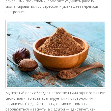
лечебными свойствами, помогает улучшить работу
мозга, справиться со стрессом и уменьшает перепады
настроения.
Мускатный орех обладает естественными адаптогенными
свойствами, то есть адаптируется к потребностям
организма. С одной стороны, он может помочь
расслабиться и заснуть, а с другой — действует, как