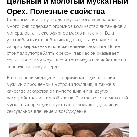
Цельный и молотый мускатный
Орех. Полезные свойства
Полезных свойств у плодов мускатного дерева очень
много: они содержат огромное количество витаминов и
минералов, а также эфирное масло и пектин . Если
употреблять их в небольших дозах, станут заметны
их ярко выраженные положительные свойства. Но не
стоит злоупотреблять орехом, так как он оказывает
серьезное стимулирующее и тонизирующее действие на
нервную систему и сердце.
В восточной медицине его применяют для лечения
мужчин с проблемой быстрой эякуляции, а также в
качестве лекарства от импотенции и при других
расстройствах интимной жизни. Считается, что молотый
мускатный орех действует как афродизиак, усиливая
сексуальное влечение и возбуждение.