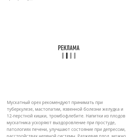
Мускатный орех рекомендуют принимать при
туберкулезе, мастопатии, язвенной болезни желудка и
12-перстной кишки, тромбофлебите. Напитки из плодов
мускатника ускоряют выздоровление при простуде,
патологиях печени, улучшают состояние при депрессии,
расстройствах нервной системы. Разжевав плод, можно