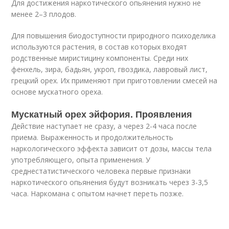
Для достижения наркотического опьянения нужно не
менее 2–3 плодов.
Для повышения биодоступности природного психоделика
используются растения, в состав которых входят
родственные миристицину компоненты. Среди них
фенхель, зира, бадьян, укроп, гвоздика, лавровый лист,
грецкий орех. Их применяют при приготовлении смесей на
основе мускатного ореха.
Мускатный орех эйфория. Проявления
Действие наступает не сразу, а через 2-4 часа после
приема. Выраженность и продолжительность
наркологического эффекта зависит от дозы, массы тела
употребляющего, опыта применения. У
среднестатистического человека первые признаки
наркотического опьянения будут возникать через 3-3,5
часа. Наркомана с опытом начнет переть позже.