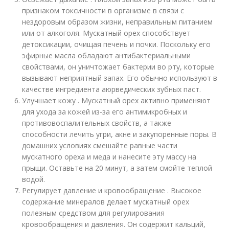
признаком токсичности в организме в связи с
нездоровым образом жизни, неправильным питанием
или от алкоголя. Мускатный орех способствует
детоксикации, очищая печень и почки. Поскольку его
эфирные масла обладают антибактериальными
свойствами, он уничтожает бактерии во рту, которые
вызывают неприятный запах. Его обычно используют в
качестве ингредиента аюрведических зубных паст.
Улучшает кожу . Мускатный орех активно применяют
для ухода за кожей из-за его антимикробных и
противовоспалительных свойств, а также
способности лечить угри, акне и закупоренные поры. В
домашних условиях смешайте равные части
мускатного ореха и меда и нанесите эту массу на
прыщи. Оставьте на 20 минут, а затем смойте теплой
водой.
Регулирует давление и кровообращение . Высокое
содержание минералов делает мускатный орех
полезным средством для регулирования
кровообращения и давления. Он содержит кальций,