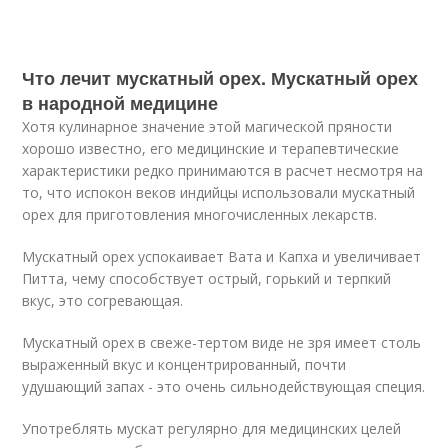
Что лечит мускатный орех. Мускатный орех
в народной медицине
Хотя кулинарное значение этой магической пряности
хорошо известно, его медицинские и терапевтические
характеристики редко принимаются в расчет несмотря на
то, что испокон веков индийцы использовали мускатный
орех для приготовления многочисленных лекарств.
Мускатный орех успокаивает Вата и Капха и увеличивает
Питта, чему способствует острый, горький и терпкий
вкус, это согревающая.
Мускатный орех в свеже-тертом виде не зря имеет столь
выраженный вкус и концентрированный, почти
удушающий запах - это очень сильнодействующая специя.
Употреблять мускат регулярно для медицинских целей