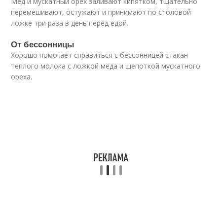
Мед и мускатный орех заливают кипятком, тщательно
перемешивают, остужают и принимают по столовой
ложке три раза в день перед едой.
От бессонницы
Хорошо помогает справиться с бессонницей стакан
теплого молока с ложкой мёда и щепоткой мускатного
ореха.