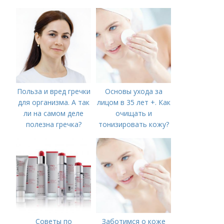
Польза и вред гречки
Основы ухода за
для организма. А так
лицом в 35 лет +. Как
ли на самом деле
очищать и
полезна гречка?
тонизировать кожу?
Советы по
Заботимся о коже