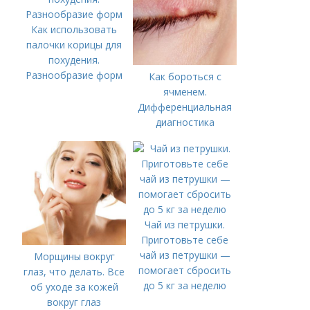
Как использовать
палочки корицы для
похудения.
Разнообразие форм
Как бороться с
ячменем.
Дифференциальная
диагностика
Чай из петрушки.
Приготовьте себе
чай из петрушки —
Морщины вокруг
помогает сбросить
глаз, что делать. Все
до 5 кг за неделю
об уходе за кожей
вокруг глаз