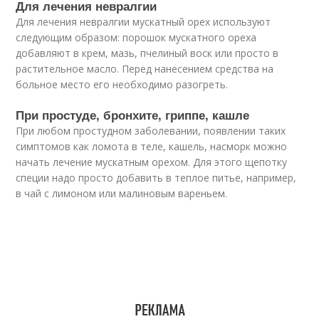
Для лечения невралгии
Для лечения невралгии мускатный орех используют
следующим образом: порошок мускатного ореха
добавляют в крем, мазь, пчелиный воск или просто в
растительное масло. Перед нанесением средства на
больное место его необходимо разогреть.
При простуде, бронхите, гриппе, кашле
При любом простудном заболевании, появлении таких
симптомов как ломота в теле, кашель, насморк можно
начать лечение мускатным орехом. Для этого щепотку
специи надо просто добавить в теплое питье, например,
в чай с лимоном или малиновым вареньем.