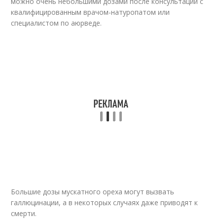
можно очень небольшими дозами после консультации с
квалифицированным врачом-натуропатом или
специалистом по аюрведе.
Большие дозы мускатного ореха могут вызвать
галлюцинации, а в некоторых случаях даже приводят к
смерти.