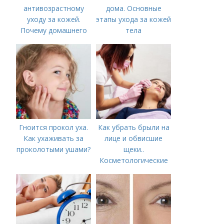
антивозрастному
дома. Основные
уходу за кожей.
этапы ухода за кожей
Почему домашнего
тела
ухода недостаточно
Гноится прокол уха.
Как убрать брыли на
Как ухаживать за
лице и обвисшие
проколотыми ушами?
щеки..
Косметологические
процедуры