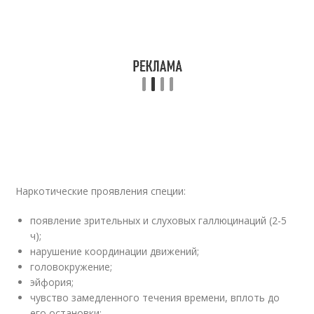
Наркотические проявления специи:
появление зрительных и слуховых галлюцинаций (2-5
ч);
нарушение координации движений;
головокружение;
эйфория;
чувство замедленного течения времени, вплоть до
его остановки;