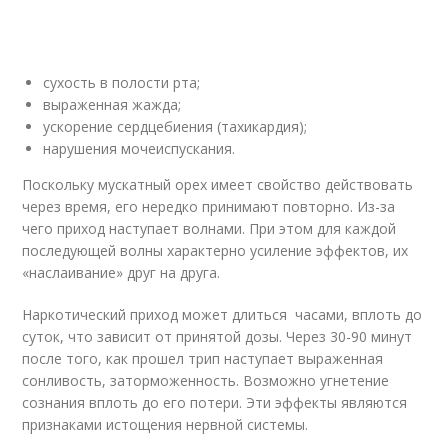
сухость в полости рта;
выраженная жажда;
ускорение сердцебиения (тахикардия);
нарушения мочеиспускания.
Поскольку мускатный орех имеет свойство действовать
через время, его нередко принимают повторно. Из-за
чего приход наступает волнами. При этом для каждой
последующей волны характерно усиление эффектов, их
«наслаивание» друг на друга.
Наркотический приход может длиться часами, вплоть до
суток, что зависит от принятой дозы. Через 30-90 минут
после того, как прошел трип наступает выраженная
сонливость, заторможенность. Возможно угнетение
сознания вплоть до его потери. Эти эффекты являются
признаками истощения нервной системы.