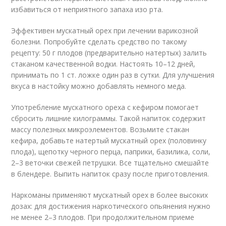
избавиться от неприятного запаха изо рта.
Эффективен мускатный орех при лечении варикозной
болезни. Попробуйте сделать средство по такому
рецепту: 50 г плодов (предварительно натертых) залить
стаканом качественной водки. Настоять 10–12 дней,
принимать по 1 ст. ложке один раз в сутки. Для улучшения
вкуса в настойку можно добавлять немного меда.
Употребление мускатного ореха с кефиром помогает
сбросить лишние килограммы. Такой напиток содержит
массу полезных микроэлементов. Возьмите стакан
кефира, добавьте натертый мускатный орех (половинку
плода), щепотку черного перца, паприки, базилика, соли,
2–3 веточки свежей петрушки. Все тщательно смешайте
в блендере. Выпить напиток сразу после приготовления.
Наркоманы применяют мускатный орех в более высоких
дозах: для достижения наркотического опьянения нужно
не менее 2–3 плодов. При продолжительном приеме