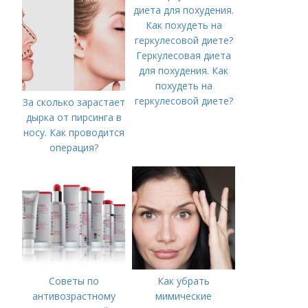
Геркулесовая диета
для похудения. Как
похудеть на
геркулесовой диете?
За сколько зарастает
дырка от пирсинга в
носу. Как проводится
операция?
Советы по
Как убрать
антивозрастному
мимические