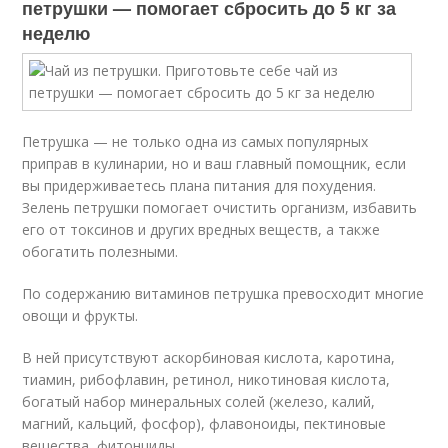
петрушки — помогает сбросить до 5 кг за
неделю
Петрушка — не только одна из самых популярных
приправ в кулинарии, но и ваш главный помощник, если
вы придерживаетесь плана питания для похудения.
Зелень петрушки помогает очистить организм, избавить
его от токсинов и других вредных веществ, а также
обогатить полезными.
По содержанию витаминов петрушка превосходит многие
овощи и фрукты.
В ней присутствуют аскорбиновая кислота, каротина,
тиамин, рибофлавин, ретинол, никотиновая кислота,
богатый набор минеральных солей (железо, калий,
магний, кальций, фосфор), флавоноиды, пектиновые
вещества, фитонциды.