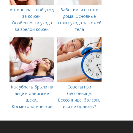
Антивозрастной уход
Заботимся о коже
за кожей.
дома. Основные
Особенности ухода
этапы ухода за кожей
за зрелой кожей
тела
Как убрать брыли на
Советы при
лице и обвисшие
бессоннице.
щеки..
Бессонница: болезнь
Косметологические
или не болезнь?
процедуры