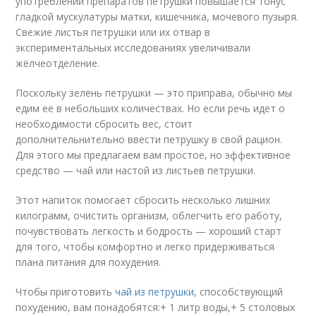
употреблении препаратов петрушки повышается тонус
гладкой мускулатуры матки, кишечника, мочевого пузыря.
Свежие листья петрушки или их отвар в
экспериментальных исследованиях увеличивали
жёлчеотделение.
Поскольку зелень петрушки — это приправа, обычно мы
едим ее в небольших количествах. Но если речь идет о
необходимости сбросить вес, стоит
дополнительнительно ввести петрушку в свой рацион.
Для этого мы предлагаем вам простое, но эффективное
средство — чай или настой из листьев петрушки.
Этот напиток помогает сбросить несколько лишних
килограмм, очистить организм, облегчить его работу,
почувствовать легкость и бодрость — хороший старт
для того, чтобы комфортно и легко придерживаться
плана питания для похудения.
Чтобы приготовить
чай из петрушки
, способствующий
похудению, вам понадобятся:+ 1 литр воды,+ 5 столовых