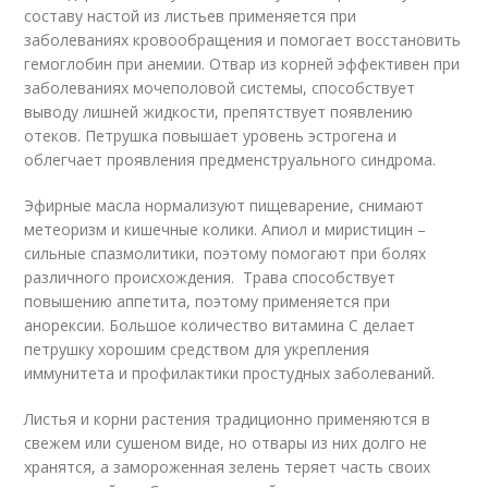
составу настой из листьев применяется при
заболеваниях кровообращения и помогает восстановить
гемоглобин при анемии. Отвар из корней эффективен при
заболеваниях мочеполовой системы, способствует
выводу лишней жидкости, препятствует появлению
отеков. Петрушка повышает уровень эстрогена и
облегчает проявления предменструального синдрома.
Эфирные масла нормализуют пищеварение, снимают
метеоризм и кишечные колики. Апиол и миристицин –
сильные спазмолитики, поэтому помогают при болях
различного происхождения. Трава способствует
повышению аппетита, поэтому применяется при
анорексии. Большое количество витамина С делает
петрушку хорошим средством для укрепления
иммунитета и профилактики простудных заболеваний.
Листья и корни растения традиционно применяются в
свежем или сушеном виде, но отвары из них долго не
хранятся, а замороженная зелень теряет часть своих