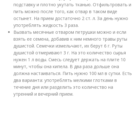
подставку и плотно укутать тканью. Отфильтровать и
пить можно после того, как отвар в таком виде
остынет. На прием достаточно 2 ст. л. За день нужно
употреблять жидкость 3 раза.
Вызвать месячные отваром петрушки можно и если
взять ее семена, добавив к ним немного травы руты
душистой. Семечки измельчают, их берут 6 г. Руты
душистой отмеривают 3 г. На это количество сырья
нужен 1 л воды. Смесь следует держать на плите 10
минут, чтобы она кипела. В два раза дольше она
должна настаиваться. Пить нужно 100 мл в сутки. Есть
два варианта: употреблять мелкими глотками в
течение дня или разделить это количество на
утренний и вечерний прием.