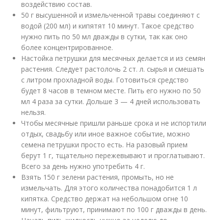
воздействию состав.
50 г высушенной и измельченной травы соединяют с
водой (200 мл) и кипятят 10 минут. Такое средство
нужно пить по 50 мл дважды в сутки, так как оно
более концентрированное.
Настойка петрушки для месячных делается и из семян
растения. Следует растолочь 2 ст. л. сырья и смешать
с литром прохладной воды. Готовиться средство
будет 8 часов в темном месте. Пить его нужно по 50
мл 4 раза за сутки. Дольше 3 — 4 дней использовать
нельзя.
Чтобы месячные пришли раньше срока и не испортили
отдых, свадьбу или иное важное событие, можно
семена петрушки просто есть. На разовый прием
берут 1 г, тщательно пережевывают и проглатывают.
Всего за день нужно употребить 4 г.
Взять 150 г зелени растения, промыть, но не
измельчать. Для этого количества понадобится 1 л
кипятка. Средство держат на небольшом огне 10
минут, фильтруют, принимают по 100 г дважды в день.