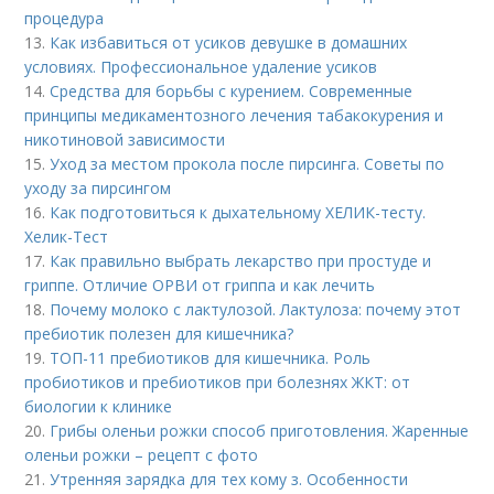
процедура
13.
Как избавиться от усиков девушке в домашних
условиях. Профессиональное удаление усиков
14.
Средства для борьбы с курением. Современные
принципы медикаментозного лечения табакокурения и
никотиновой зависимости
15.
Уход за местом прокола после пирсинга. Советы по
уходу за пирсингом
16.
Как подготовиться к дыхательному ХЕЛИК-тесту.
Хелик-Тест
17.
Как правильно выбрать лекарство при простуде и
гриппе. Отличие ОРВИ от гриппа и как лечить
18.
Почему молоко с лактулозой. Лактулоза: почему этот
пребиотик полезен для кишечника?
19.
ТОП-11 пребиотиков для кишечника. Роль
пробиотиков и пребиотиков при болезнях ЖКТ: от
биологии к клинике
20.
Грибы оленьи рожки способ приготовления. Жаренные
оленьи рожки – рецепт с фото
21.
Утренняя зарядка для тех кому з. Особенности