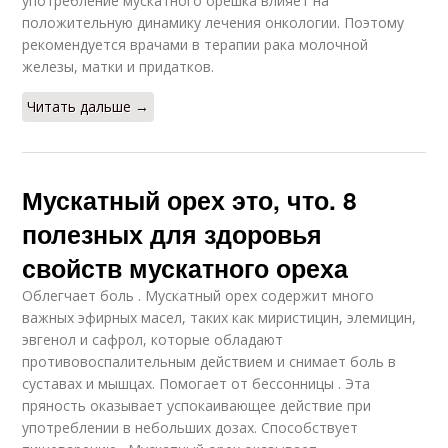
употребление мускатного орешка влияет на
положительную динамику лечения онкологии. Поэтому
рекомендуется врачами в терапии рака молочной
железы, матки и придатков.
Читать дальше →
Мускатный орех это, что. 8
полезных для здоровья
свойств мускатного ореха
Облегчает боль . Мускатный орех содержит много
важных эфирных масел, таких как миристицин, элемицин,
эвгенол и сафрол, которые обладают
противовоспалительным действием и снимает боль в
суставах и мышцах. Помогает от бессонницы . Эта
пряность оказывает успокаивающее действие при
употреблении в небольших дозах. Способствует