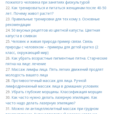
пожилого человека при занятиях физкультурой
22.
Как тренироваться и питаться женщинам после 40-50
лет. Почему живот растет?
23.
Правильные тренировки для тех кому з. Основные
рекомендации
24.
50 вкусных рецептов из цветной капусты. Цветная
капуста в сливках
25.
Человек и живая природа пример связи. Связь
природы с человеком – примеры для детей кратко (2
класс, окружающий мир)
26.
Как убрать возрастные пигментные пятна. Старческие
пятна на лице: лечение
27.
Массаж лимфы лица. Пять легких движений продлят
молодость вашего лица
28.
Противоотечный массаж для лица. Ручной
лимфодренажный массаж лица в домашних условиях
29.
Убрать глубокие морщины. Классификация морщин
30.
Как часто нужно делать лазерную эпиляцию. Как
часто надо делать лазерную эпиляцию?
31.
Можно ли антицеллюлитный массаж при грудном