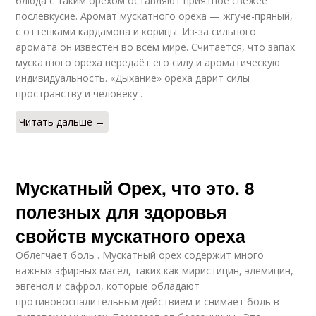
блюда с таким орехом оставляют приятное свежее
послевкусие. Аромат мускатного ореха — жгуче-пряный,
с оттенками кардамона и корицы. Из-за сильного
аромата он известен во всём мире. Считается, что запах
мускатного ореха передаёт его силу и ароматическую
индивидуальность. «Дыхание» ореха дарит силы
пространству и человеку .
Читать дальше →
Мускатный Орех, что это. 8
полезных для здоровья
свойств мускатного ореха
Облегчает боль . Мускатный орех содержит много
важных эфирных масел, таких как миристицин, элемицин,
эвгенол и сафрол, которые обладают
противовоспалительным действием и снимает боль в