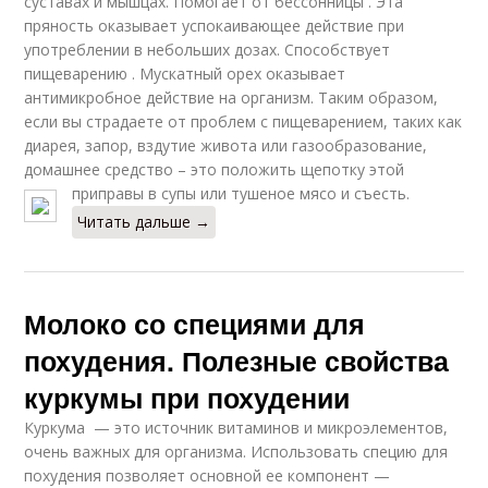
суставах и мышцах. Помогает от бессонницы . Эта
пряность оказывает успокаивающее действие при
употреблении в небольших дозах. Способствует
пищеварению . Мускатный орех оказывает
антимикробное действие на организм. Таким образом,
если вы страдаете от проблем с пищеварением, таких как
диарея, запор, вздутие живота или газообразование,
домашнее средство – это положить щепотку этой
приправы в супы или тушеное мясо и съесть.
Читать дальше →
Молоко со специями для
похудения. Полезные свойства
куркумы при похудении
Куркума — это источник витаминов и микроэлементов,
очень важных для организма. Использовать специю для
похудения позволяет основной ее компонент —