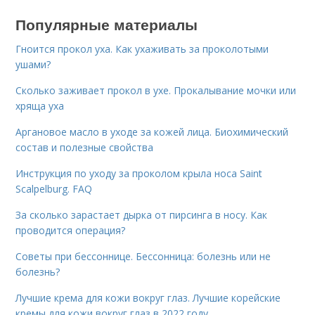
Популярные материалы
Гноится прокол уха. Как ухаживать за проколотыми
ушами?
Сколько заживает прокол в ухе. Прокалывание мочки или
хряща уха
Аргановое масло в уходе за кожей лица. Биохимический
состав и полезные свойства
Инструкция по уходу за проколом крыла носа Saint
Scalpelburg. FAQ
За сколько зарастает дырка от пирсинга в носу. Как
проводится операция?
Советы при бессоннице. Бессонница: болезнь или не
болезнь?
Лучшие крема для кожи вокруг глаз. Лучшие корейские
кремы для кожи вокруг глаз в 2022 году