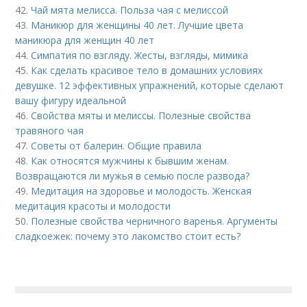
42.
Чай мята мелисса. Польза чая с мелиссой
43.
Маникюр для женщины 40 лет. Лучшие цвета
маникюра для женщин 40 лет
44.
Симпатия по взгляду. Жесты, взгляды, мимика
45.
Как сделать красивое тело в домашних условиях
девушке. 12 эффективных упражнений, которые сделают
вашу фигуру идеальной
46.
Свойства мяты и мелиссы. Полезные свойства
травяного чая
47.
Советы от балерин. Общие правила
48.
Как относятся мужчины к бывшим женам.
Возвращаются ли мужья в семью после развода?
49.
Медитация на здоровье и молодость. Женская
медитация красоты и молодости
50.
Полезные свойства черничного варенья. Аргументы
сладкоежек: почему это лакомство стоит есть?