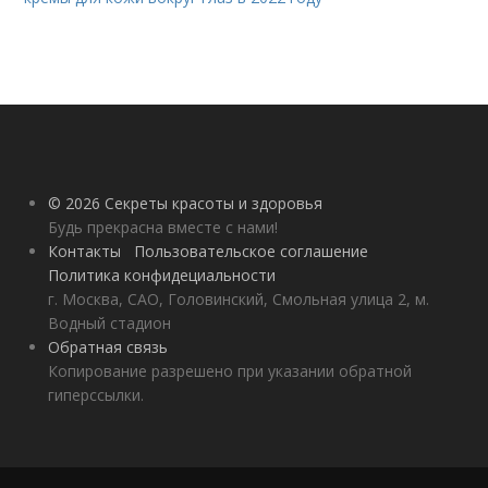
© 2026 Секреты красоты и здоровья
Будь прекрасна вместе с нами!
Контакты
Пользовательское соглашение
Политика конфидециальности
г. Москва, САО, Головинский, Смольная улица 2, м.
Водный стадион
Обратная связь
Копирование разрешено при указании обратной
гиперссылки.