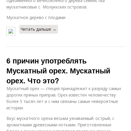
одноименного вечнозеленого дерева семейства
мускатниковые с Молуккских островов.
Мускатное дерево с плодами
Читать дальше →
6 причин употреблять
Мускатный орех. Мускатный
орех. Что это?
Мускатный орех — специя принадлежит к разряду самых
дорогих пряных приправ. Орех известен человечеству
более 5 тысяч лет и с ним связаны самые невероятные
истории.
Вкус мускатного ореха весьма узнаваемый: острый, с
ароматными древесными нотками. Приготовленные