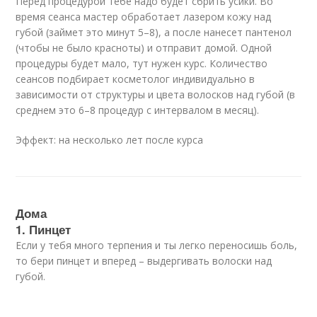
Перед процедурой тебе надо будет сбрить усики. Во
время сеанса мастер обработает лазером кожу над
губой (займет это минут 5–8), а после нанесет пантенол
(чтобы не было красноты) и отправит домой. Одной
процедуры будет мало, тут нужен курс. Количество
сеансов подбирает косметолог индивидуально в
зависимости от структуры и цвета волосков над губой (в
среднем это 6–8 процедур с интервалом в месяц).
Эффект: на несколько лет после курса
Дома
1. Пинцет
Если у тебя много терпения и ты легко переносишь боль,
то бери пинцет и вперед – выдергивать волоски над
губой.