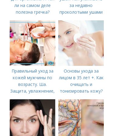
ли на самом деле
за недавно
полезна гречка?
проколотыми ушами
Правильный уход за
Основы ухода за
кожей мужчины по
лицом в 35 лет +. Как
возрасту. Ша.
очищать и
Защита, увлажнение,
тонизировать кожу?
питание