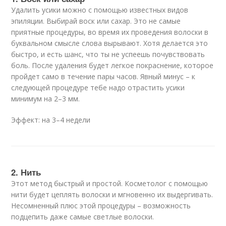
Удалить усики можно с помощью известных видов
эпиляции. Выбирай воск или сахар. Это не самые
приятные процедуры, во время их проведения волоски в
буквальном смысле слова вырывают. Хотя делается это
быстро, и есть шанс, что ты не успеешь почувствовать
боль. После удаления будет легкое покраснение, которое
пройдет само в течение пары часов. Явный минус – к
следующей процедуре тебе надо отрастить усики
минимум на 2–3 мм.
Эффект: на 3–4 недели
2. Нить
Этот метод быстрый и простой. Косметолог с помощью
нити будет цеплять волоски и мгновенно их выдергивать.
Несомненный плюс этой процедуры – возможность
подцепить даже самые светлые волоски.