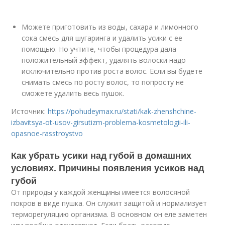
Можете приготовить из воды, сахара и лимонного
сока смесь для шугаринга и удалить усики с ее
помощью. Но учтите, чтобы процедура дала
положительный эффект, удалять волоски надо
исключительно против роста волос. Если вы будете
снимать смесь по росту волос, то попросту не
сможете удалить весь пушок.
Источник:
https://pohudeymax.ru/stati/kak-zhenshchine-
izbavitsya-ot-usov-girsutizm-problema-kosmetologii-ili-
opasnoe-rasstroystvo
Как убрать усики над губой в домашних
условиях. Причины появления усиков над
губой
От природы у каждой женщины имеется волосяной
покров в виде пушка. Он служит защитой и нормализует
терморегуляцию организма. В основном он еле заметен