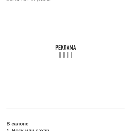
В салоне
1. Воск или сахар