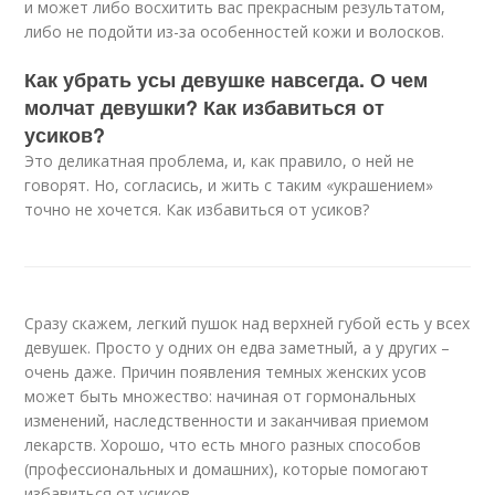
и может либо восхитить вас прекрасным результатом,
либо не подойти из-за особенностей кожи и волосков.
Как убрать усы девушке навсегда. О чем
молчат девушки? Как избавиться от
усиков?
Это деликатная проблема, и, как правило, о ней не
говорят. Но, согласись, и жить с таким «украшением»
точно не хочется. Как избавиться от усиков?
Сразу скажем, легкий пушок над верхней губой есть у всех
девушек. Просто у одних он едва заметный, а у других –
очень даже. Причин появления темных женских усов
может быть множество: начиная от гормональных
изменений, наследственности и заканчивая приемом
лекарств. Хорошо, что есть много разных способов
(профессиональных и домашних), которые помогают
избавиться от усиков.