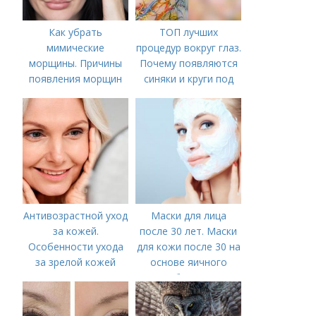
Как убрать
ТОП лучших
мимические
процедур вокруг глаз.
морщины. Причины
Почему появляются
появления морщин
синяки и круги под
вокруг рта
глазами?
Антивозрастной уход
Маски для лица
за кожей.
после 30 лет. Маски
Особенности ухода
для кожи после 30 на
за зрелой кожей
основе яичного
белка