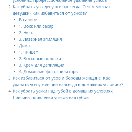
условиях. Профессиональное удаление усиков
Как убрать усы девушке навсегда. О чем молчат
девушки? Как избавиться от усиков?
В салоне
1. Воск или сахар
2. Нить
3. Лазерная эпиляция
Дома
1. Пинцет
2. Восковые полоски
3. Крем для депиляции
4. Домашние фотоэпиляторы
Как избавиться от усов и бороды женщине. Как
удалить усы у женщин навсегда в домашних условиях?
Как убрать усики над губой в домашних условиях.
Причины появления усиков над губой