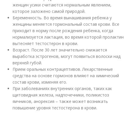
женщин усики считаются нормальным явлением,
которое заложено самой природой.
Беременность. Во время вынашивания ребенка у
женщины меняется гормональный состав крови. Все
приходит в норму после рождения ребенка, когда
нормализуется лактация, во время которой пролактин
вытесняет тестостерон в крови.
Возраст. После 30 лет значительно снижается
выработка эстрогенов, могут появиться волоски над
верхней губой.
Прием оральных контрацептивов. Лекарственные
средства на основе гормонов влияют на химический
состав крови, изменяя его.
При заболеваниях внутренних органов, таких как
щитовидная железа, надпочечники, поликистоз
яичников, анорексия – также может возникать
повышение уровня тестостерона в крови.