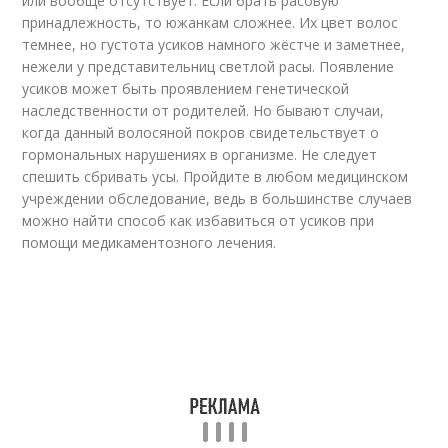
или вообще отсутствует. Если брать расовую
принадлежность, то южанкам сложнее. Их цвет волос
темнее, но густота усиков намного жёстче и заметнее,
нежели у представительниц светлой расы. Появление
усиков может быть проявлением генетической
наследственности от родителей. Но бывают случаи,
когда данный волосяной покров свидетельствует о
гормональных нарушениях в организме. Не следует
спешить сбривать усы. Пройдите в любом медицинском
учреждении обследование, ведь в большинстве случаев
можно найти способ как избавиться от усиков при
помощи медикаментозного лечения.