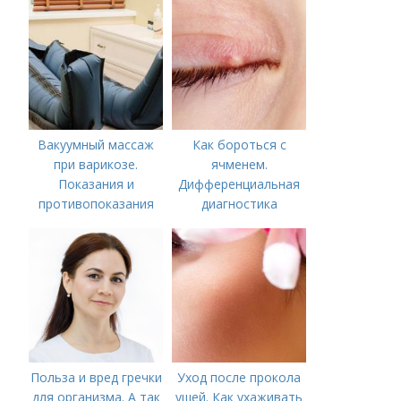
Вакуумный массаж
Как бороться с
при варикозе.
ячменем.
Показания и
Дифференциальная
противопоказания
диагностика
Польза и вред гречки
Уход после прокола
для организма. А так
ушей. Как ухаживать