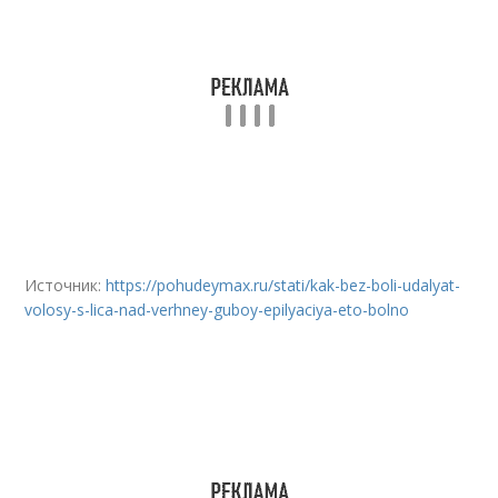
Источник:
https://pohudeymax.ru/stati/kak-bez-boli-udalyat-
volosy-s-lica-nad-verhney-guboy-epilyaciya-eto-bolno