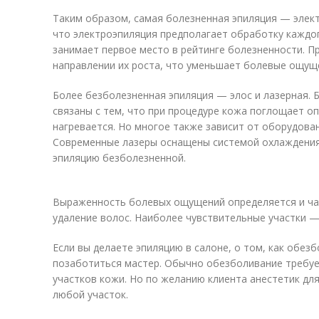
Таким образом, самая болезненная эпиляция — электр
что электроэпиляция предполагает обработку каждо
занимает первое место в рейтинге болезненности. П
направлении их роста, что уменьшает болевые ощущ
Более безболезненная эпиляция — элос и лазерная.
связаны с тем, что при процедуре кожа поглощает оп
нагревается. Но многое также зависит от оборудова
Современные лазеры оснащены системой охлаждения
эпиляцию безболезненной.
Выраженность болевых ощущений определяется и час
удаление волос. Наиболее чувствительные участки — 
Если вы делаете эпиляцию в салоне, о том, как обез
позаботиться мастер. Обычно обезболивание требуе
участков кожи. Но по желанию клиента анестетик дл
любой участок.