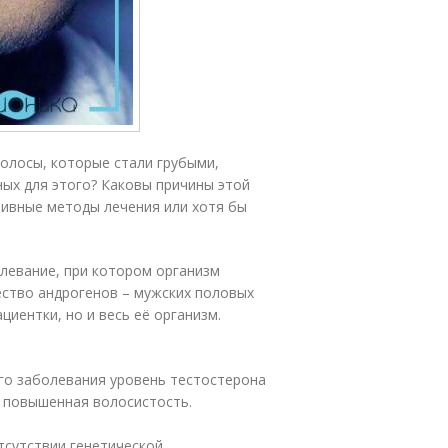
олосы, которые стали грубыми,
ных для этого? Каковы причины этой
тивные методы лечения или хотя бы
левание, при котором организм
ство андрогенов – мужских половых
циентки, но и весь её организм.
го заболевания уровень тестостерона
о повышенная волосистость.
тсутствии генетической