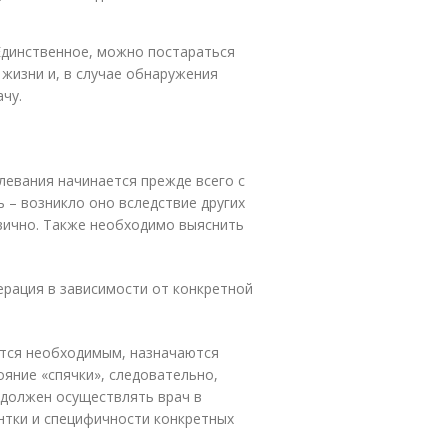
Единственное, можно постараться
жизни и, в случае обнаружения
чу.
левания начинается прежде всего с
 – возникло оно вследствие других
вично. Также необходимо выяснить
ерация в зависимости от конкретной
ется необходимым, назначаются
ояние «спячки», следовательно,
должен осуществлять врач в
нтки и специфичности конкретных