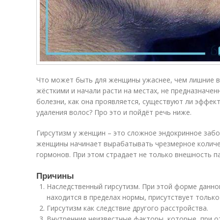
Что может быть для женщины ужаснее, чем лишние в
жёсткими и начали расти на местах, не предназначен
болезни, как она проявляется, существуют ли эффек
удаления волос? Про это и пойдёт речь ниже.
Гирсутизм у женщин – это сложное эндокринное забо
женщины начинает вырабатывать чрезмерное количе
гормонов. При этом страдает не только внешность па
Причины
Наследственный гирсутизм. При этой форме данно
находится в пределах нормы, присутствует тольк
Гирсутизм как следствие другого расстройства.
Внутренние неизвестные факторы, которые, при о