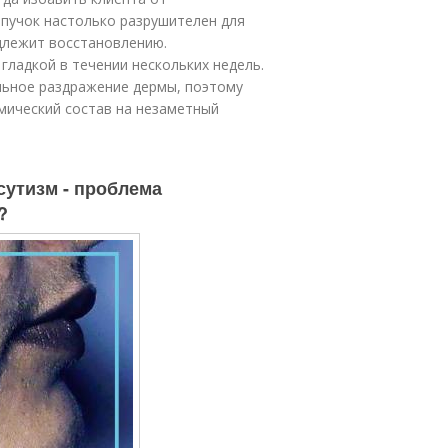
 пучок настолько разрушителен для
длежит восстановлению.
гладкой в течении нескольких недель.
льное раздражение дермы, поэтому
имический состав на незаметный
сутизм - проблема
?