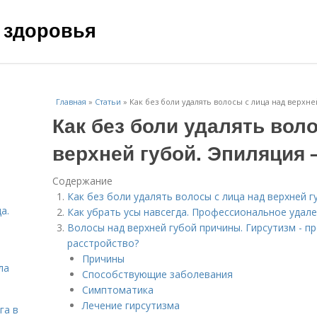
 здоровья
Главная
»
Статьи
»
Как без боли удалять волосы с лица над верхне
Как без боли удалять вол
верхней губой. Эпиляция 
Содержание
Как без боли удалять волосы с лица над верхней 
а.
Как убрать усы навсегда. Профессиональное удале
Волосы над верхней губой причины. Гирсутизм - 
расстройство?
Причины
ла
Способствующие заболевания
Симптоматика
Лечение гирсутизма
га в