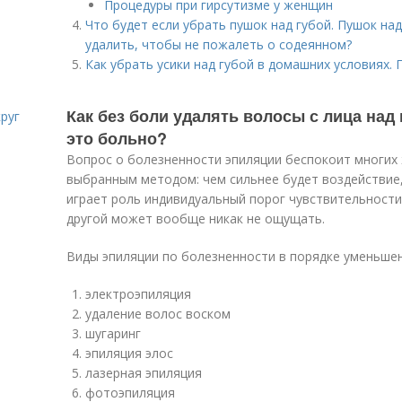
Процедуры при гирсутизме у женщин
Что будет если убрать пушок над губой. Пушок над
удалить, чтобы не пожалеть о содеянном?
Как убрать усики над губой в домашних условиях. 
Как без боли удалять волосы с лица над
руг
это больно?
Вопрос о болезненности эпиляции беспокоит многих
выбранным методом: чем сильнее будет воздействие
играет роль индивидуальный порог чувствительности
другой может вообще никак не ощущать.
Виды эпиляции по болезненности в порядке уменьшен
электроэпиляция
удаление волос воском
шугаринг
эпиляция элос
лазерная эпиляция
фотоэпиляция