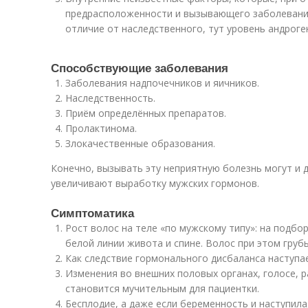
предрасположенности и вызывающего заболевания
отличие от наследственного, тут уровень андроге
Способствующие заболевания
Заболевания надпочечников и яичников.
Наследственность.
Приём определённых препаратов.
Пролактинома.
Злокачественные образования.
Конечно, вызывать эту неприятную болезнь могут и 
увеличивают выработку мужских гормонов.
Симптоматика
Рост волос на теле «по мужскому типу»: на подборо
белой линии живота и спине. Волос при этом грубы
Как следствие гормонального дисбаланса наступа
Изменения во внешних половых органах, голосе, 
становится мучительным для пациентки.
Бесплодие, а даже если беременность и наступила