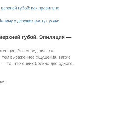
 верхней губой: как правильно
Почему у девушек растут усики
 верхней губой. Эпиляция —
 женщин. Все определяется
, тем выраженнее ощущения. Также
 — то, что очень больно для одного,
ия: