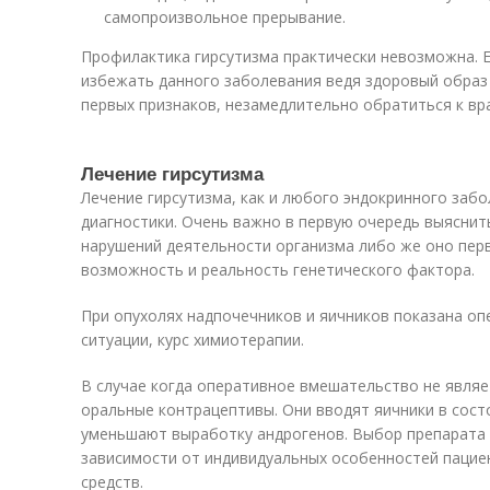
самопроизвольное прерывание.
Профилактика гирсутизма практически невозможна. 
избежать данного заболевания ведя здоровый образ 
первых признаков, незамедлительно обратиться к вра
Лечение гирсутизма
Лечение гирсутизма, как и любого эндокринного забо
диагностики. Очень важно в первую очередь выяснить
нарушений деятельности организма либо же оно пер
возможность и реальность генетического фактора.
При опухолях надпочечников и яичников показана оп
ситуации, курс химиотерапии.
В случае когда оперативное вмешательство не явля
оральные контрацептивы. Они вводят яичники в сост
уменьшают выработку андрогенов. Выбор препарата 
зависимости от индивидуальных особенностей пацие
средств.