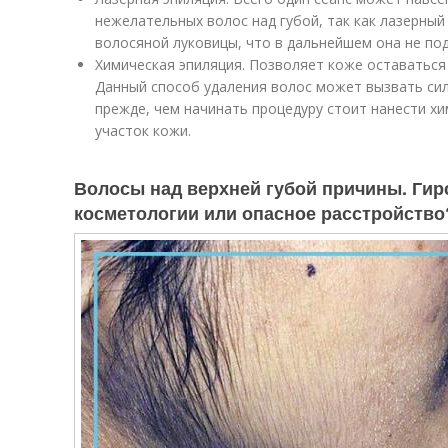
нежелательных волос над губой, так как лазерный
волосяной луковицы, что в дальнейшем она не по
Химическая эпиляция. Позволяет коже оставаться 
Данный способ удаления волос может вызвать си
прежде, чем начинать процедуру стоит нанести х
участок кожи.
Волосы над верхней губой причины. Гир
косметологии или опасное расстройство