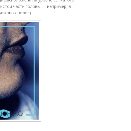
систой части головы — например, в
ушковых волос).