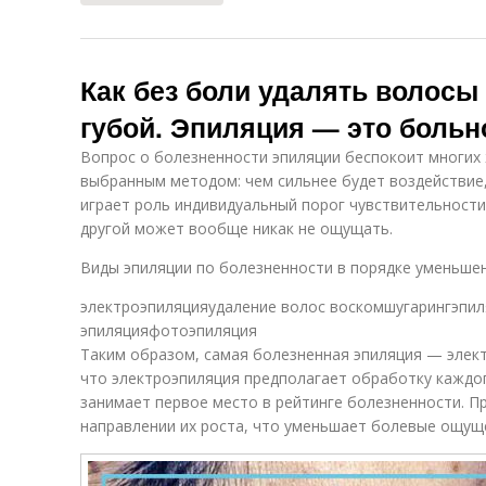
Как без боли удалять волосы
губой. Эпиляция — это больн
Вопрос о болезненности эпиляции беспокоит многих
выбранным методом: чем сильнее будет воздействие
играет роль индивидуальный порог чувствительности
другой может вообще никак не ощущать.
Виды эпиляции по болезненности в порядке уменьшен
электроэпиляцияудаление волос воскомшугарингэпил
эпиляцияфотоэпиляция
Таким образом, самая болезненная эпиляция — электр
что электроэпиляция предполагает обработку каждо
занимает первое место в рейтинге болезненности. П
направлении их роста, что уменьшает болевые ощущ