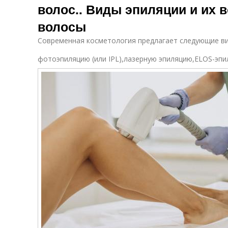
волос.. Виды эпиляции и их 
волосы
Современная косметология предлагает следующие ви
фотоэпиляцию (или IPL),лазерную эпиляцию,ELOS-эп