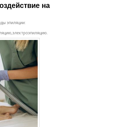
воздействие на
ды эпиляции:
иляцию,электроэпиляцию.