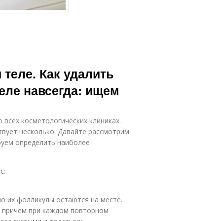
 теле. Как удалить
еле навсегда: ищем
о всех косметологических клиниках.
твует несколько. Давайте рассмотрим
буем определить наиболее
с:
но их фолликулы остаются на месте.
, причем при каждом повторном