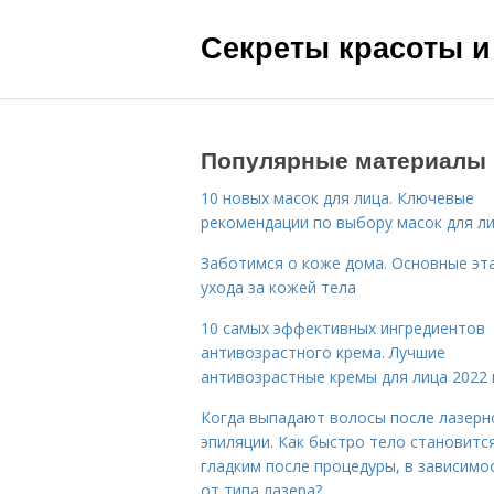
Секреты красоты и
Популярные материалы
10 новых масок для лица. Ключевые
рекомендации по выбору масок для л
Заботимся о коже дома. Основные эт
ухода за кожей тела
10 самых эффективных ингредиентов
антивозрастного крема. Лучшие
антивозрастные кремы для лица 2022 
Когда выпадают волосы после лазерн
эпиляции. Как быстро тело становитс
гладким после процедуры, в зависимо
от типа лазера?