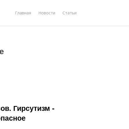
Главная
Новости
Статьи
е
ов. Гирсутизм -
опасное