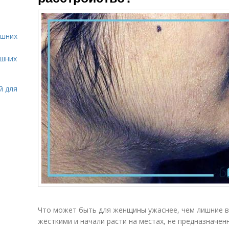
ашних
ашних
й для
Что может быть для женщины ужаснее, чем лишние в
жёсткими и начали расти на местах, не предназначен