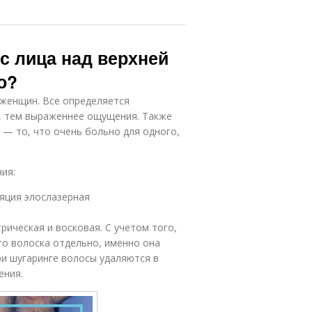
 с лица над верхней
о?
 женщин. Все определяется
, тем выраженнее ощущения. Также
 — то, что очень больно для одного,
ия:
яция элослазерная
ическая и восковая. С учетом того,
го волоска отдельно, именно она
ри шугаринге волосы удаляются в
ения.