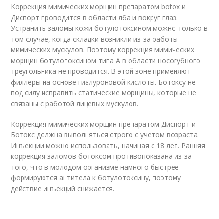
Коррекция мимических морщин препаратом botox и
Диспорт проводится в области лба и вокруг глаз.
Устранить заломы кожи ботулотоксином можно только в
том случае, когда складки возникли из-за работы
мимических мускулов. Поэтому коррекция мимических
морщин ботулотоксином типа А в области носогубного
треугольника не проводится. В этой зоне применяют
филлеры на основе гиалуроновой кислоты. Ботоксу не
под силу исправить статические морщины, которые не
связаны с работой лицевых мускулов.
Коррекция мимических морщин препаратом Диспорт и
Ботокс должна выполняться строго с учетом возраста.
Инъекции можно использовать, начиная с 18 лет. Ранняя
коррекция заломов ботоксом противопоказана из-за
того, что в молодом организме намного быстрее
формируются антитела к ботулотоксину, поэтому
действие инъекций снижается.