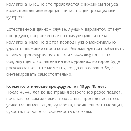
коллагена. Внешне это проявляется снижением тонуса
кожи, появлением морщин, пигментации, розацеа или
купероза.
Естественно,в данном случае, лучшим вариантом станут
процедуры, направленные на стимуляцию синтеза
коллагена. Именно в этот период нужно максимально
уделить внимание своей коже. Рекомендуется прибегнуть
к таким процедурам, как RF или SMAS-лифтинг. Они
создадут депо коллагена на всех уровнях, которое будет
расходоваться в те моменты, когда его сложно будет
синтезировать самостоятельно.
Косметологические процедуры от 40 до 45 лет:
После 40–45 лет концентрация эстрогенов резко падает,
начинаются самые яркие возрастные проявления: птоз,
усиление пигментации, купероза, проявленности морщин,
сухости, появляется склонность к отекам.