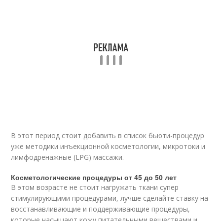
В этот период стоит добавить в список бьюти-процедур
уже методики инъекционной косметологии, микротоки и
лимфодренажные (LPG) массажи.
Косметологические процедуры от 45 до 50 лет
В этом возрасте не стоит нагружать ткани супер
стимулирующими процедурами, лучше сделайте ставку на
восстанавливающие и поддерживающие процедуры,
которые насыщают кожу питательными веществами и