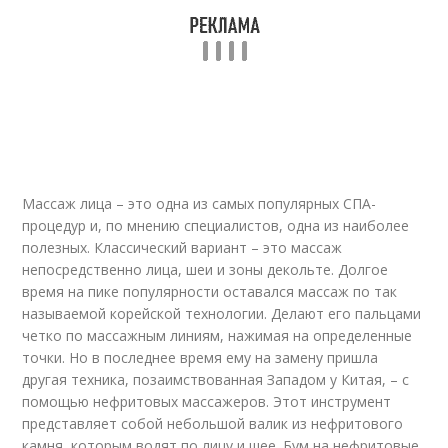
Массаж лица – это одна из самых популярных СПА-
процедур и, по мнению специалистов, одна из наиболее
полезных. Классический вариант – это массаж
непосредственно лица, шеи и зоны декольте. Долгое
время на пике популярности оставался массаж по так
называемой корейской технологии. Делают его пальцами
четко по массажным линиям, нажимая на определенные
точки. Но в последнее время ему на замену пришла
другая техника, позаимствованная Западом у Китая, – с
помощью нефритовых массажеров
. Этот инструмент
представляет собой небольшой валик из нефритового
камня, которым водят по лицу и шее. Бум на нефритовые