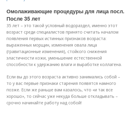
Омолаживающие процедуры для лица посл.
После 35 лет
35 лет – это такой условный водораздел, именно этот
возраст среди специалистов принято считать началом
появления первых истинных признаков возраста:
выраженных морщин, изменения овала лица
(гравитационные изменения), стойкого снижения
эластичности кожи, уменьшение естественной
способности к удержанию влаги и выработке коллагена.
Если вы до этого возраста активно занимались собой –
то у вас первые признаки старения появятся намного
позже. Если же раньше вам казалось, что «и так все
хорошо», то сейчас уже некуда больше откладывать –
срочно начинайте работу над собой!