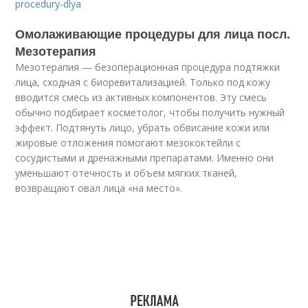
procedury-dlya
Омолаживающие процедуры для лица посл.
Мезотерапия
Мезотерапия — безоперационная процедура подтяжки
лица, сходная с биоревитализацией. Только под кожу
вводится смесь из активных компонентов. Эту смесь
обычно подбирает косметолог, чтобы получить нужный
эффект. Подтянуть лицо, убрать обвисание кожи или
жировые отложения помогают мезококтейли с
сосудистыми и дренажными препаратами. Именно они
уменьшают отечность и объем мягких тканей,
возвращают овал лица «на место».