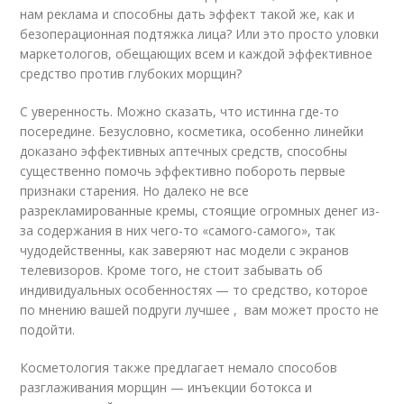
нам реклама и способны дать эффект такой же, как и
безоперационная подтяжка лица? Или это просто уловки
маркетологов, обещающих всем и каждой эффективное
средство против глубоких морщин?
С уверенность. Можно сказать, что истинна где-то
посередине. Безусловно, косметика, особенно линейки
доказано эффективных аптечных средств, способны
существенно помочь эффективно побороть первые
признаки старения. Но далеко не все
разрекламированные кремы, стоящие огромных денег из-
за содержания в них чего-то «самого-самого», так
чудодейственны, как заверяют нас модели с экранов
телевизоров. Кроме того, не стоит забывать об
индивидуальных особенностях — то средство, которое
по мнению вашей подруги лучшее , вам может просто не
подойти.
Косметология также предлагает немало способов
разглаживания морщин — инъекции ботокса и