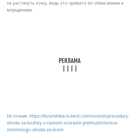
не растянуть кожу, ведь это чревато ее обвисанием и
морщинами.
Источник:
https://kosmetika.ru-best.com/novosti/procedury-
uhoda-za-kozhey-v-raznom-vozraste-preimushchestva-
sistemnogo-uhoda-za-licom