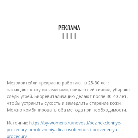
Мезококтейли прекрасно работают в 25-30 лет:
насыщают кожу витаминами, придают ей сияния, убирают
следы угрей. Биоревитализацию делают после 30-40 лет,
чтобы устранить сухость и замедлить старение кожи.
Можно комбинировать оба метода при необходимости.
Источник:
https://by-womens.ru/novosti/bezinekcionnye-
procedury-omolozheniya-lica-osobennosti-provedeniya-
procedury