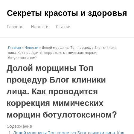
Секреты красоты и здоровья
Главная
Новости
Статьи
Главная
»
Новости
»
Долой морщины Топ процедур Блог клиники
лица. Как проводится коррекция мимических морщин
ботулотоксином?
Долой морщины Топ
процедур Блог клиники
лица. Как проводится
коррекция мимических
морщин ботулотоксином?
Содержание
Долой морщины Топ процедур Блог клиники лица. Как