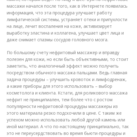
массажи начался после того, как в Интернете появилась
информация, что эта процедура улучшает работу
лимфатической системы, устраняет отеки и припухлости
на лице, лечит воспаления на коже, активизирует
выработку эластина и коллагена, улучшает цвет лица и
даже снимает спазмы сосудов головного мозга.
По большому счету нефритовый массажер и вправду
полезен для кожи, но если быть объективными, то стоит
заметить, что аналогичный эффект можно получить
посредством обычного массажа пальцами. Ведь главная
задача процедуры – улучшить кровоток и лимфодренаж,
а какие приборы для этого использовать – выбор
косметолога и клиента. Кстати, для роликового массажа
нефрит не принципиален, тем более что с ростом
популярности нефритовой процедуры массажеры из
этого материала резко подскочили в цене. С таким же
успехом можно использовать любой другой камень или
иной материал. А что по-настоящему принципиально, так
это не переусердствовать во время бьюти-процедуры и