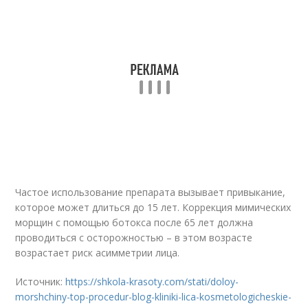
Частое использование препарата вызывает привыкание,
которое может длиться до 15 лет. Коррекция мимических
морщин с помощью ботокса после 65 лет должна
проводиться с осторожностью – в этом возрасте
возрастает риск асимметрии лица.
Источник:
https://shkola-krasoty.com/stati/doloy-
morshchiny-top-procedur-blog-kliniki-lica-kosmetologicheskie-