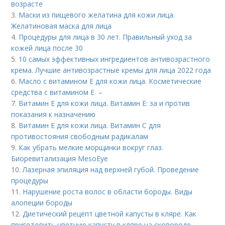
возрасте
3.
Маски из пищевого желатина для кожи лица.
Желатиновая маска для лица
4.
Процедуры для лица в 30 лет. Правильный уход за
кожей лица после 30
5.
10 самых эффективных ингредиентов антивозрастного
крема. Лучшие антивозрастные кремы для лица 2022 года
6.
Масло с витамином Е для кожи лица. Косметические
средства с витамином Е –
7.
Витамин E для кожи лица. Витамин Е: за и против
показания к назначению
8.
Витамин Е для кожи лица. Витамин С для
противостояния свободным радикалам
9.
Как убрать мелкие морщинки вокруг глаз.
Биоревитализация MesoEye
10.
Лазерная эпиляция над верхней губой. Проведение
процедуры
11.
Нарушение роста волос в области бороды. Виды
алопеции бороды
12.
Диетический рецепт цветной капусты в кляре. Как
приготовить цветную капусту в кляре на сковороде —