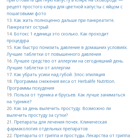
рецепт простого кляра для цветной капусты с яйцом с
пошаговыми фото
13.
Как жить полноценно дальше при панкреатите.
Панкреатит острый
14.
Ботокс 1 единица это сколько. Как проходит
процедура
15.
Как быстро понизить давление в домашних условиях.
Лучшие таблетки от повышенного давления
16.
Лучшее средство от аллергии на сегодняшний день.
Лучшие таблетки от аллергии
17.
Как убрать усики над губой. Элос-эпиляция
18.
Программа снижения веса от Herbalife Nutrition.
Программы похудения
19.
Польза от турника и брусьев. Как лучше заниматься
на турнике?
20.
Как за день вылечить простуду. Возможно ли
вылечить простуду за сутки?
21.
Препараты для лечения почек. Клиническая
фармакология отдельных препаратов
22.
Препараты от гриппа и простуды. Лекарства от гриппа