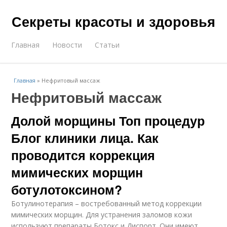
Секреты красоты и здоровья
Главная
Новости
Статьи
Главная
»
Нефритовый массаж
Нефритовый массаж
Долой морщины Топ процедур
Блог клиники лица. Как
проводится коррекция
мимических морщин
ботулотоксином?
Ботулинотерапия – востребованный метод коррекции
мимических морщин. Для устранения заломов кожи
используют препараты Ботокс и Диспорт. Они имеют