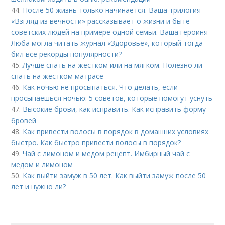
44.
После 50 жизнь только начинается. Ваша трилогия
«Взгляд из вечности» рассказывает о жизни и быте
советских людей на примере одной семьи. Ваша героиня
Люба могла читать журнал «Здоровье», который тогда
бил все рекорды популярности?
45.
Лучше спать на жестком или на мягком. Полезно ли
спать на жестком матрасе
46.
Как ночью не просыпаться. Что делать, если
просыпаешься ночью: 5 советов, которые помогут уснуть
47.
Высокие брови, как исправить. Как исправить форму
бровей
48.
Как привести волосы в порядок в домашних условиях
быстро. Как быстро привести волосы в порядок?
49.
Чай с лимоном и медом рецепт. Имбирный чай с
медом и лимоном
50.
Как выйти замуж в 50 лет. Как выйти замуж после 50
лет и нужно ли?