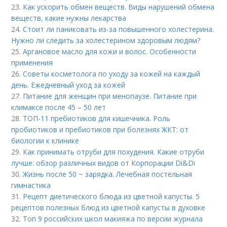
23.
Как ускорить обмен веществ. Виды нарушений обмена
веществ, какие нужны лекарства
24.
Стоит ли паниковать из-за повышенного холестерина.
Нужно ли следить за холестерином здоровым людям?
25.
Аргановое масло для кожи и волос. Особенности
применения
26.
Советы косметолога по уходу за кожей на каждый
день. Ежедневный уход за кожей
27.
Питание для женщин при менопаузе. Питание при
климаксе после 45 – 50 лет
28.
ТОП-11 пребиотиков для кишечника. Роль
пробиотиков и пребиотиков при болезнях ЖКТ: от
биологии к клинике
29.
Как принимать отруби для похудения. Какие отруби
лучше: обзор различных видов от Корпорации Di&Di
30.
Жизнь после 50 ~ зарядка. Лечебная постельная
гимнастика
31.
Рецепт диетического блюда из цветной капусты. 5
рецептов полезных блюд из цветной капусты в духовке
32.
Топ 9 российских школ макияжа по версии журнала