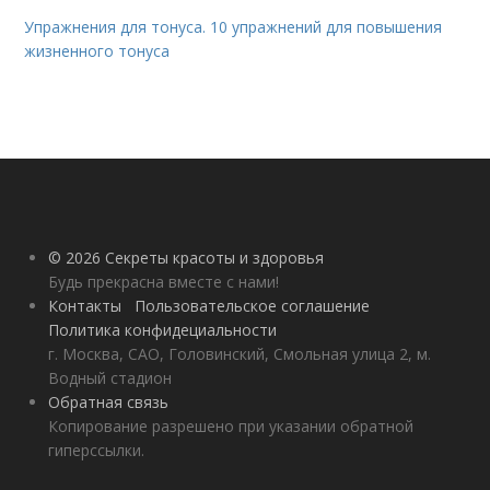
Упражнения для тонуса. 10 упражнений для повышения
жизненного тонуса
© 2026 Секреты красоты и здоровья
Будь прекрасна вместе с нами!
Контакты
Пользовательское соглашение
Политика конфидециальности
г. Москва, САО, Головинский, Смольная улица 2, м.
Водный стадион
Обратная связь
Копирование разрешено при указании обратной
гиперссылки.