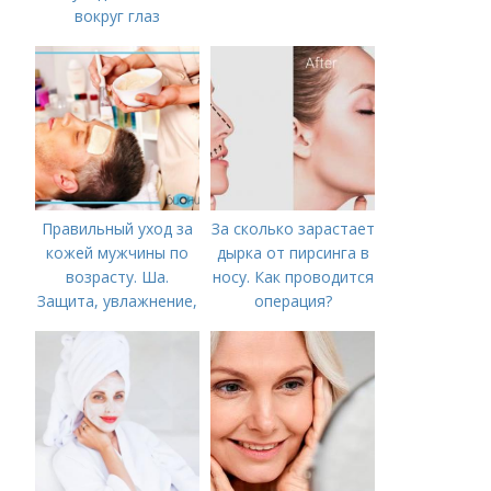
вокруг глаз
Правильный уход за
За сколько зарастает
кожей мужчины по
дырка от пирсинга в
возрасту. Ша.
носу. Как проводится
Защита, увлажнение,
операция?
питание