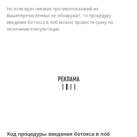
Но если врач никаких противопоказаний из
вышеперечисленных не обнаружит, то процедуру
введения бoтoкса в лоб можно провести сразу по
окончании консультации.
Ход процедуры введения бoтoкса в лоб