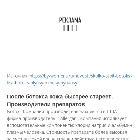
Источник:
https://by-womens.ru/novosti/skolko-stoit-botoks-
lica-botoks-plyusy-minusy-nyuansy
После ботокса кожа быстрее стареет.
Производители препаратов
Botox . Компания-производитель находится в США
фирма-производитель – Allergan . Компания использует
вспомогательные компоненты: хлорид натрия и альбумин
плазмы человека. Стоимость препарата более высокая
за счет высокой концентрации действующего вещества: