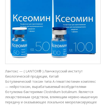
Лантокс — ( LANTOX® ) Ланчжоусский институт
биологической продукции, Китай
Ботулинический токсин типа A-гемагглютинин комплекс
— нейротоксин, вырабатываемый возбудителями
ботулизма бактериями Clostridium botulinum. Является
лекарственным средством, влияющим нервно-мышечную
передачу и оказывающее локальное миорелаксирующее