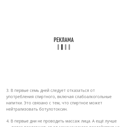
3. В первые семь дней следует отказаться от
употребления спиртного, включая слабоалкогольные
напитки. Это связано с тем, что спиртное может
нейтрализовать ботулотоксин.
4. В первые дни не проводить массаж лица. А ещё лучше