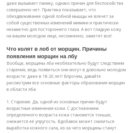
даже вызывает панику, однако причин для беспокойства
совершенно нет. Практика показывает, что
обездвиживание одной лобной мышцы не влечет за
собой существенных изменений мимики и практически
незаметно для постороннего глаза. А вот гладкую кожу
на вашем молодом лице, несомненно, заметят все!
Что колят в лоб от морщин. Причины
появления морщин на лбу
Вообще, морщины лба необязательно будут следствием
старения, ведь появиться они могут в довольно молодом
возрасте: даже в 18-20 лет! Впрочем, давайте
рассмотрим все основные факторы образования морщин
в области лба:
1. Старение. Да, одной из основных причин будут
возрастные изменения кожи. С достижением
определенного возраста кожа становится тоньше,
снижается её упругость. Вдобавок может снизиться
выработка кожного сала, из-за чего морщины станут