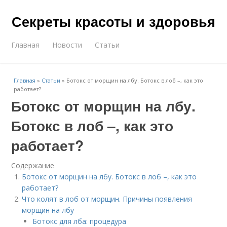
Секреты красоты и здоровья
Главная
Новости
Статьи
Главная
»
Статьи
»
Ботокс от морщин на лбу. Ботокс в лоб –, как это
работает?
Ботокс от морщин на лбу.
Ботокс в лоб –, как это
работает?
Содержание
Ботокс от морщин на лбу. Ботокс в лоб –, как это
работает?
Что колят в лоб от морщин. Причины появления
морщин на лбу
Бoтoкс для лба: процедура