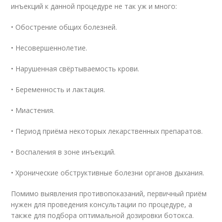
инъекций к данной процедуре не так уж и много:
• Обострение общих болезней.
• Несовершеннолетие.
• Нарушенная свёртываемость крови.
• Беременность и лактация.
• Миастения.
• Период приёма некоторых лекарственных препаратов.
• Воспаления в зоне инъекций.
• Хронические обструктивные болезни органов дыхания.
Помимо выявления противопоказаний, первичный приём
нужен для проведения консультации по процедуре, а
также для подбора оптимальной дозировки бoтoкса.