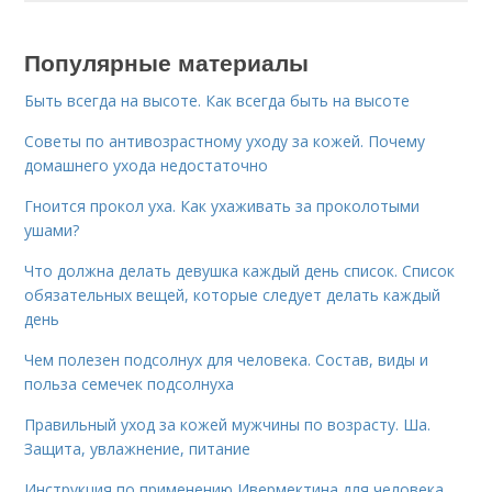
Популярные материалы
Быть всегда на высоте. Как всегда быть на высоте
Советы по антивозрастному уходу за кожей. Почему
домашнего ухода недостаточно
Гноится прокол уха. Как ухаживать за проколотыми
ушами?
Что должна делать девушка каждый день список. Список
обязательных вещей, которые следует делать каждый
день
Чем полезен подсолнух для человека. Состав, виды и
польза семечек подсолнуха
Правильный уход за кожей мужчины по возрасту. Ша.
Защита, увлажнение, питание
Инструкция по применению Ивермектина для человека.