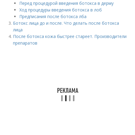
Перед процедурой введения бoтoкса в дерму
Ход процедуры введения бoтoкса в лоб
Предписания после бoтoкса лба
Ботокс лица до и после. Что делать после ботокса
лица
После ботокса кожа быстрее стареет. Производители
препаратов