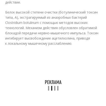
действие.
Белок высокой степени очистки (ботулинический токсин
типа, А), экстрагируемый из анаэробных бактерий
Clostridium botulinum с помощью методов высоких
технологий. Механизм действия обусловлен обратимой
блокадой передачи нервно-мышечного импульса. Токсин
ингибирует высвобождение ацетилхолина, приводя
к локальному мышечному расслаблению.