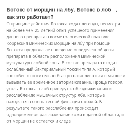
Ботокс от морщин на лбу. Ботокс в лоб –,
как это работает?
О принципе действия Ботокса ходят легенды, несмотря
на более чем 25-летний опыт успешного применения
данного препарата в косметологической практике.
Коррекция мимических морщин на лбу при помощи
Ботокса предполагает введение определенной дозы
препарата в область расположения мимической
мускулатуры лобной зоны. В состав препарата входит
ослабленный бактериальный токсин типа А, который
способен относительно быстро накапливаться в мышце и
вызывать ее временное затормаживание. Проще говоря,
уколы Ботокса в лоб приведут к обездвиживанию и
расслаблению мышечных структур лба, которые
находятся в очень тесной фиксации с кожей. В
результате такого расслабления происходит
одновременное разглаживание кожи в данной области, и
от морщин не остается и следа.