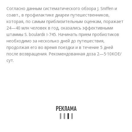
Согласно данным систематического обзора J. Sniffen и
соавт., в профилактике диареи путешественников,
которая, по самым приблизительным оценкам, поражает
24—40 млн человек в год, оказались эффективными
штаммы S. boulardii I-745. Начинать прием пробиотиков
необходимо за несколько дней до путешествия,
продолжая его во время поездки и в течение 5 дней
после возвращения. Рекомендованная доза 2—5·10
КОЕ/
сут.