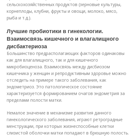
сельскохозяйственных продуктов (зерновые культуры,
корнеплоды, клубни, фрукты и овощи, молоко, мясо,
рыба и т.д.).
Лучшие пробиотики в гинекологии.
Взаимосвязь кишечного и влагалищного
дисбактериоза
Большинство предрасполагающих факторов одинаковы
как для влагалищного, так и для кишечного
микробиоценоза. Взаимосвязь между дисбиозом
кишечника у женщин и репродуктивным здоровье можно
отследить на примере такого заболевания, как
эндометриоз. Это патологическое состояние
характеризуется формированием очагов эндометрия за
пределами полости матки.
Немалое значение в механизме развития данного
гинекологического заболевания, играют ретроградные
менструации, при которых жизнеспособные клетки
слизистой оболочки матки попадают в брюшную полость.