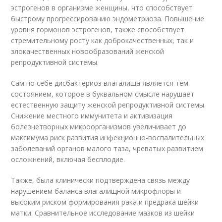
эстрогенов в организме женщины, что способствует
быстрому прогрессированию эндометриоза. Повышение
уровня гормонов эстрогенов, также способствует
стремительному росту как доброкачественных, так и
злокачественных новообразований женской
репродуктивной системы.
Сам по себе дисбактериоз влагалища является тем
состоянием, которое в буквальном смысле нарушает
естественную защиту женской репродуктивной системы.
Снижение местного иммунитета и активизация
болезнетворных микроорганизмов увеличивает до
максимума риск развития инфекционно-воспалительных
заболеваний органов малого таза, чреватых развитием
осложнений, включая бесплодие.
Также, была клинически подтверждена связь между
нарушением баланса влагалищной микрофлоры и
высоким риском формирования рака и предрака шейки
матки. Сравнительное исследование мазков из шейки