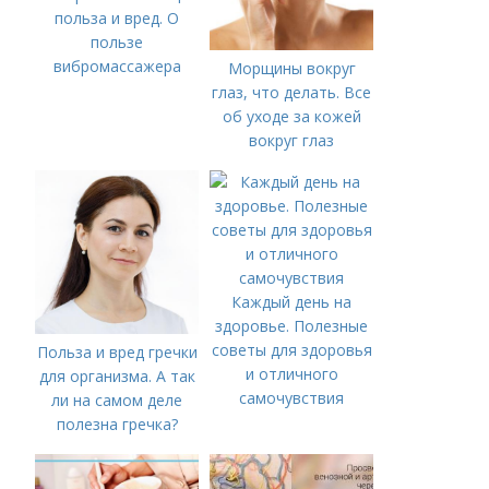
польза и вред. О
пользе
вибромассажера
Морщины вокруг
глаз, что делать. Все
об уходе за кожей
вокруг глаз
Каждый день на
здоровье. Полезные
советы для здоровья
Польза и вред гречки
и отличного
для организма. А так
самочувствия
ли на самом деле
полезна гречка?