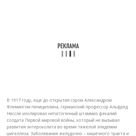
В 1917 году, еще до открытия сэром Александром
Флемингом пенициллина, германский профессор Альфред
Ниссле изолировал непатогенный штаммиз фекалий
солдата Первой мировой войны, который не вызывал
развития энтероколита во время тяжелой эпидемии
шигеллеза. Заболевания желудочно – кишечного тракта и