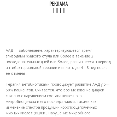
ААД — заболевание, характеризующееся тремя
эпизодами жидкого стула или более в течение 2
последовательных дней или более, развившееся в период
антибактериальной терапии и вплоть до 4—8 нед после
ее отмены .
Терапия антибиотиками провоцирует развитие ААД у 5—
50% пациентов. Считается, что возникновение диареи
связано с нарушением состава кишечного
микробиоценоза и его последствиями, такими как
изменение спектра продукции короткоцепочечных
жирных кислот (КЦЖК), нарушение микробного