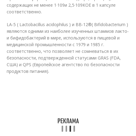
содержащих не менее 1·10
9
и 2,5·10
9
КОЕ в 1 капсуле
соответственно.
LA-5 ( Lactobacillus acidophilus ) и ВВ-12
®
( Bifidobacterium )
являются одними из наиболее изученных штаммов лакто-
и бифидобактерий в мире, используются в пищевой и
медицинской промышленности с 1979 и 1985 г.
соответственно, что позволяет не сомневаться в их
безопасности, подтвержденной статусами GRAS (FDA,
США) и QPS (Европейское агентство по безопасности
продуктов питания).