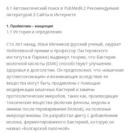
6.1 Автоматический поиск в PubMed6.2 Рекомендуемая
литература6.3 Сайты в Интернете
1. Пробиотики – концепция
1.1 История и определения
Сто лет назад, Илья Мечников (русский ученый, лауреат
Нобелевской премии и профессор Пастеровского
института в Париже) выдвинул теорию, что бактерии
молочной кислоты (БМК) способствуют улучшению
здоровья и долголетию. Он предположил, что «кишечная
аутоинтоксикация» и возникающие вследствие ее
вещества могут быть продавлены с помощью
модификации кишечных бактерий и замены
протеолитических микробов, таких как, производящих
токсические вещества (включая фенолы, индолы и
аммиак после переваривания белков), на полезные
микроорганизмы. Он разработал диету с добавлением
молока, ферментированного бактерией, которую он
назвал «Болгарской палочкой».