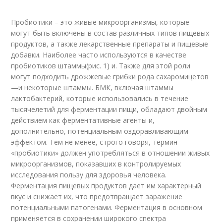
Пробиотики – это живые микроорганизмы, которые
могут быть включены в состав различных типов пищевых
продуктов, а также лекарственные препараты и пищевые
добавки. Наиболее часто используются в качестве
пробиотиков штаммы(рис. 1) и. Также для этой роли
могут подходить дрожжевые грибки рода сахаромицетов
—и некоторые штаммы. БМК, включая штаммы
лактобактерий, которые использовались в течение
тысячелетий для ферментации пищи, обладают двойным
действием как ферментативные агенты и,
дополнительно, потенциальным оздоравливающим
эффектом. Тем не менее, строго говоря, термин
«пробиотики» должен употребляться в отношении живых
микроорганизмов, показавших в контролируемых
исследования пользу для здоровья человека.
Ферментация пищевых продуктов дает им характерный
вкус и снижает их, что предотвращает заражение
потенциальными патогенами. Ферментация в основном
применяется в сохранении широкого спектра