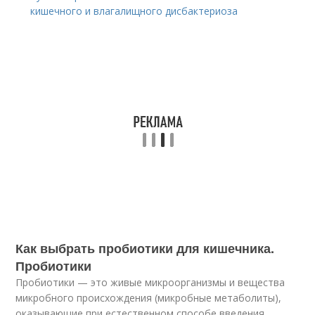
кишечного и влагалищного дисбактериоза
Как выбрать пробиотики для кишечника.
Пробиотики
Пробиотики — это живые микроорганизмы и вещества
микробного происхождения (микробные метаболиты),
оказывающие при естественном способе введения