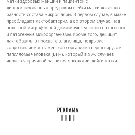
матки здоровых женщин и пациенток с
диагностированным предраком шейки матки доказало
разность состава микрофлоры. В первом случае, в мазке
преобладают лактобактерии, а во втором случае, над
полезной микрофлорой доминируют условно патогенные
и патогенные микроорганизмы. Кроме того, дефицит
лактобацилл в просвете влагалища, подрывает
сопротивляемость женского организма перед вирусом
папилломы человека (ВПЧ), который в 90% случаев
является причиной развития онкологии шейки матки.