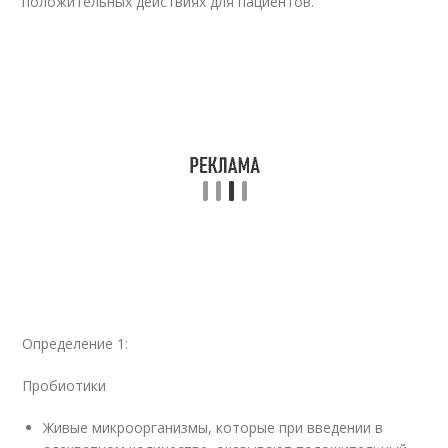
положительных действиях для пациентов.
Определение 1:
Пробиотики
Живые микроорганизмы, которые при введении в