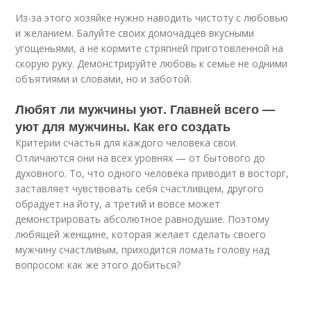
Из-за этого хозяйке нужно наводить чистоту с любовью
и желанием. Балуйте своих домочадцев вкусными
угощеньями, а не кормите стряпней приготовленной на
скорую руку. Демонстрируйте любовь к семье не одними
объятиями и словами, но и заботой.
Любят ли мужчины уют. Главней всего —
уют для мужчины. Как его создать
Критерии счастья для каждого человека свои.
Отличаются они на всех уровнях — от бытового до
духовного. То, что одного человека приводит в восторг,
заставляет чувствовать себя счастливцем, другого
обрадует на йоту, а третий и вовсе может
демонстрировать абсолютное равнодушие. Поэтому
любящей женщине, которая желает сделать своего
мужчину счастливым, приходится ломать голову над
вопросом: как же этого добиться?