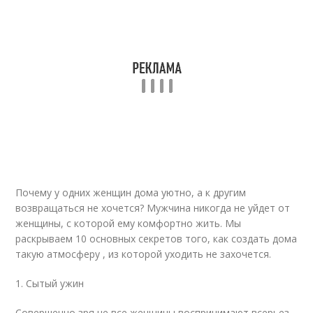
Почему у одних женщин дома уютно, а к другим
возвращаться не хочется? Мужчина никогда не уйдет от
женщины, с которой ему комфортно жить. Мы
раскрываем 10 основных секретов того, как создать дома
такую атмосферу , из которой уходить не захочется.
1. Сытый ужин
Совершенно зря не все женщины воспринимают всерьез