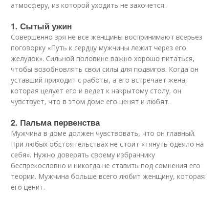
атмосферу, из которой уходить не захочется.
1. Сытый ужин
Совершенно зря не все женщины воспринимают всерьез
поговорку «Путь к сердцу мужчины лежит через его
желудок». Сильной половине важно хорошо питаться,
чтобы возобновлять свои силы для подвигов. Когда он
уставший приходит с работы, а его встречает жена,
которая целует его и ведет к накрытому столу, он
чувствует, что в этом доме его ценят и любят.
2. Пальма первенства
Мужчина в доме должен чувствовать, что он главный.
При любых обстоятельствах не стоит «тянуть одеяло на
себя». Нужно доверять своему избраннику
беспрекословно и никогда не ставить под сомнения его
теории. Мужчина больше всего любит женщину, которая
его ценит.