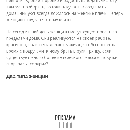
приносит удовлетворение и радость наводить чистоту
там же. Прибирать, готовить кушать и создавать
домашний уют всегда ложилось на женские плечи. Теперь
женщины трудятся как мужчины…
На сегодняшний день женщины могут существовать за
пределами дома. Они реализуются на своей работе,
красиво одеваются и делают макияж, чтобы провести
время с подругами. К чему брать в руки тряпку, если
существует много более интересного: массаж, покупки,
спортзалы, солярии?
Два типа женщин