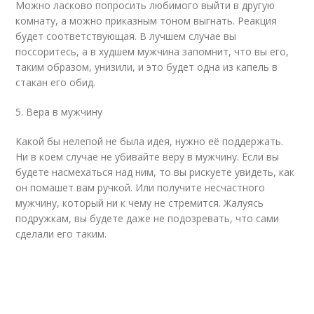
Можно ласково попросить любимого выйти в другую
комнату, а можно приказным тоном выгнать. Реакция
будет соответствующая. В лучшем случае вы
поссоритесь, а в худшем мужчина запомнит, что вы его,
таким образом, унизили, и это будет одна из капель в
стакан его обид.
5. Вера в мужчину
Какой бы нелепой не была идея, нужно её поддержать.
Ни в коем случае не убивайте веру в мужчину. Если вы
будете насмехаться над ним, то вы рискуете увидеть, как
он помашет вам ручкой. Или получите несчастного
мужчину, который ни к чему не стремится. Жалуясь
подружкам, вы будете даже не подозревать, что сами
сделали его таким.