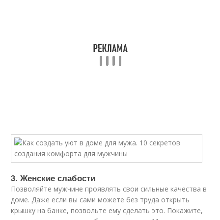
3. Женские слабости
Позволяйте мужчине проявлять свои сильные качества в
доме. Даже если вы сами можете без труда открыть
крышку на банке, позвольте ему сделать это. Покажите,