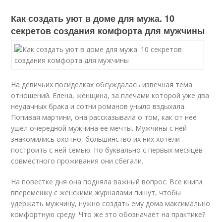
Как создать уют в доме для мужа. 10
секретов создания комфорта для мужчины
На девичьих посиделках обсуждалась извечная тема
отношений. Елена, женщина, за плечами которой уже два
неудачных брака и сотни романов уныло вздыхала.
Попивая мартини, она рассказывала о том, как от неё
ушел очередной мужчина её мечты. Мужчины с ней
знакомились охотно, большинство их них хотели
построить с ней семью. Но буквально с первых месяцев
совместного проживания они сбегали.
На повестке дня она подняла важный вопрос. Все книги
вперемешку с женскими журналами пишут, чтобы
удержать мужчину, нужно создать ему дома максимально
комфортную среду. Что же это обозначает на практике?