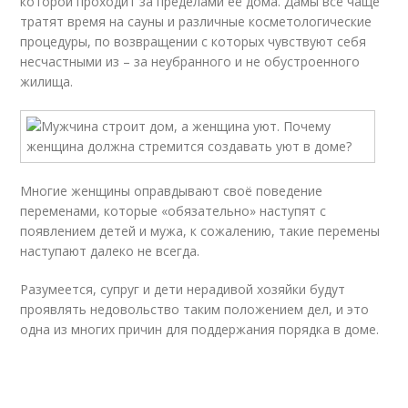
которой проходит за пределами её дома. Дамы всё чаще
тратят время на сауны и различные косметологические
процедуры, по возвращении с которых чувствуют себя
несчастными из – за неубранного и не обустроенного
жилища.
Многие женщины оправдывают своё поведение
переменами, которые «обязательно» наступят с
появлением детей и мужа, к сожалению, такие перемены
наступают далеко не всегда.
Разумеется, супруг и дети нерадивой хозяйки будут
проявлять недовольство таким положением дел, и это
одна из многих причин для поддержания порядка в доме.