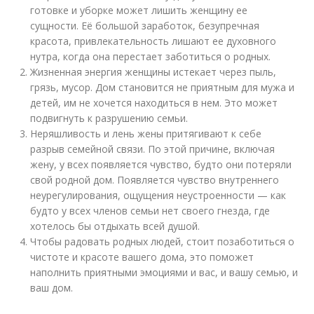
готовке и уборке может лишить женщину ее
сущности. Её большой заработок, безупречная
красота, привлекательность лишают ее духовного
нутра, когда она перестает заботиться о родных.
Жизненная энергия женщины истекает через пыль,
грязь, мусор. Дом становится не приятным для мужа и
детей, им не хочется находиться в нем. Это может
подвигнуть к разрушению семьи.
Неряшливость и лень жены притягивают к себе
разрыв семейной связи. По этой причине, включая
жену, у всех появляется чувство, будто они потеряли
свой родной дом. Появляется чувство внутреннего
неурегулирования, ощущения неустроенности — как
будто у всех членов семьи нет своего гнезда, где
хотелось бы отдыхать всей душой.
Чтобы радовать родных людей, стоит позаботиться о
чистоте и красоте вашего дома, это поможет
наполнить приятными эмоциями и вас, и вашу семью, и
ваш дом.