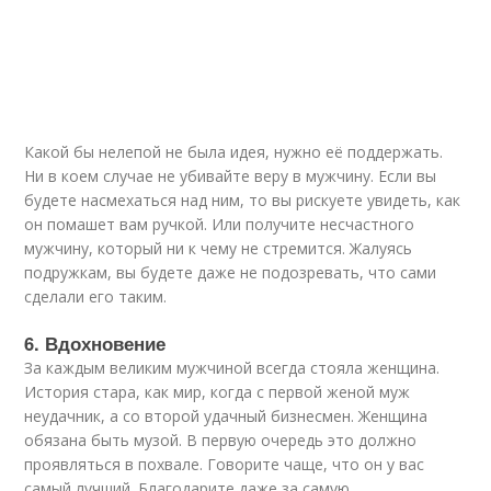
Какой бы нелепой не была идея, нужно её поддержать.
Ни в коем случае не убивайте веру в мужчину. Если вы
будете насмехаться над ним, то вы рискуете увидеть, как
он помашет вам ручкой. Или получите несчастного
мужчину, который ни к чему не стремится. Жалуясь
подружкам, вы будете даже не подозревать, что сами
сделали его таким.
6. Вдохновение
За каждым великим мужчиной всегда стояла женщина.
История стара, как мир, когда с первой женой муж
неудачник, а со второй удачный бизнесмен. Женщина
обязана быть музой. В первую очередь это должно
проявляться в похвале. Говорите чаще, что он у вас
самый лучший. Благодарите даже за самую