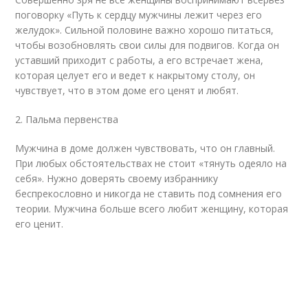
поговорку «Путь к сердцу мужчины лежит через его
желудок». Сильной половине важно хорошо питаться,
чтобы возобновлять свои силы для подвигов. Когда он
уставший приходит с работы, а его встречает жена,
которая целует его и ведет к накрытому столу, он
чувствует, что в этом доме его ценят и любят.
2. Пальма первенства
Мужчина в доме должен чувствовать, что он главный.
При любых обстоятельствах не стоит «тянуть одеяло на
себя». Нужно доверять своему избраннику
беспрекословно и никогда не ставить под сомнения его
теории. Мужчина больше всего любит женщину, которая
его ценит.