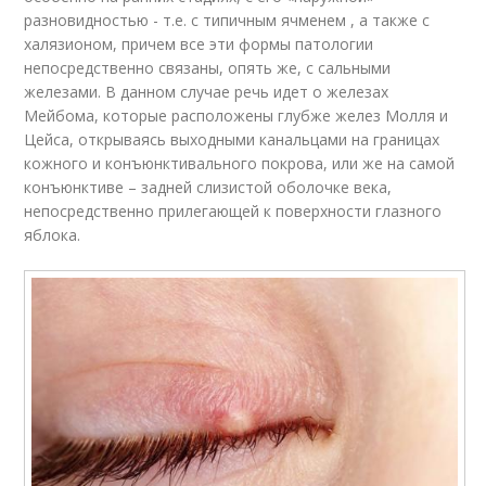
разновидностью - т.е. с типичным ячменем , а также с
халязионом, причем все эти формы патологии
непосредственно связаны, опять же, с сальными
железами. В данном случае речь идет о железах
Мейбома, которые расположены глубже желез Молля и
Цейса, открываясь выходными канальцами на границах
кожного и конъюнктивального покрова, или же на самой
конъюнктиве – задней слизистой оболочке века,
непосредственно прилегающей к поверхности глазного
яблока.