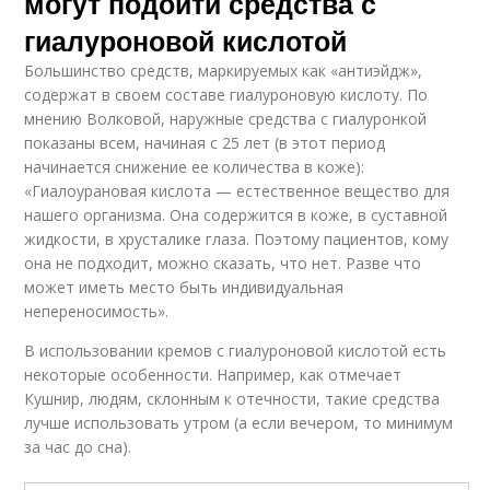
могут подойти средства с
гиалуроновой кислотой
Большинство средств, маркируемых как «антиэйдж»,
содержат в своем составе гиалуроновую кислоту. По
мнению Волковой, наружные средства с гиалуронкой
показаны всем, начиная с 25 лет (в этот период
начинается снижение ее количества в коже):
«Гиалоурановая кислота — естественное вещество для
нашего организма. Она содержится в коже, в суставной
жидкости, в хрусталике глаза. Поэтому пациентов, кому
она не подходит, можно сказать, что нет. Разве что
может иметь место быть индивидуальная
непереносимость».
В использовании кремов с гиалуроновой кислотой есть
некоторые особенности. Например, как отмечает
Кушнир, людям, склонным к отечности, такие средства
лучше использовать утром (а если вечером, то минимум
за час до сна).