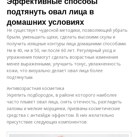
Эффективные способы
подтянуть овал лица в
домашних условиях
Не существует чудесной методики, позволяющей убрать
брыли, уменьшить щеки, сделать высокими скулы и
получить изящные контуры лица домашними способами.
Ни в 40, ни в 50, ни после 60 лет. Регулярный уход и
упражнения помогут сделать возрастные изменения
менее выраженными, улучшить тонус, увлажненность
кожи, что визуально делает овал лица более
подтянутым.
Антивозрастная косметика
Укрепить подбородок, в районе которого наиболее
часто плывет овал лица, снять отечность, разгладить
заломы и мелкие морщинки, призваны косметические
средства с антиэйдж-эффектом. В них желательно
присутствие следующих компонентов: