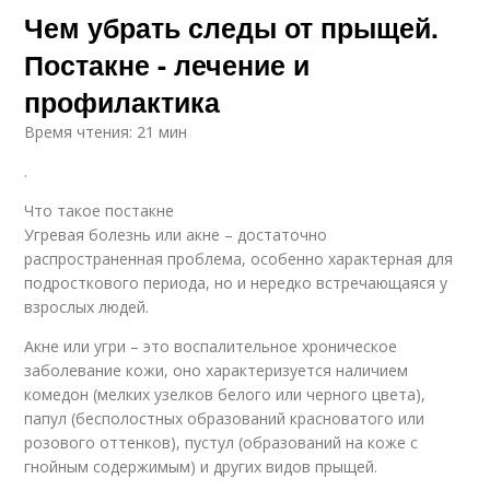
Чем убрать следы от прыщей.
Постакне - лечение и
профилактика
Время чтения: 21 мин
.
Что такое постакне
Угревая болезнь или акне – достаточно
распространенная проблема, особенно характерная для
подросткового периода, но и нередко встречающаяся у
взрослых людей.
Акне или угри – это воспалительное хроническое
заболевание кожи, оно характеризуется наличием
комедон (мелких узелков белого или черного цвета),
папул (бесполостных образований красноватого или
розового оттенков), пустул (образований на коже с
гнойным содержимым) и других видов прыщей.