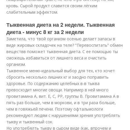
кровь. Сырой продукт славится своим лёгким
слабительным эффектом.
Тыквенная диета на 2 недели. Тыквенная
диета - минус 8 кг за 2 недели
Заметила, что твой организм осенью делает запасы в
виде жировых складочек на теле? “Перевоспитать“
обмен
веществв поможет тыквенная диета. С ее помощью ты
сможешь избавиться от лишнего веса и очистить
организм.
Тыквенное меню-идеальный выбор для тех, кто хочет
сбросить несколько лишних кг и заодно поправить
здоровье. По содержанию целебных в-в тыква
превосходит многие овощи. Например в ней много
провитамина А, вит. Е, С, РР, группы В. Провитамина А в
пять раз больше, чем в моркови, и в три раза больше,
чем в говяжьей печени. Поэтому офтальмологи
рекомендуют людям с нарушениями зрения употреблять
тыкву и тыквенный сок.
Но употребялть тыкву в сыром виде (как, впрочем и