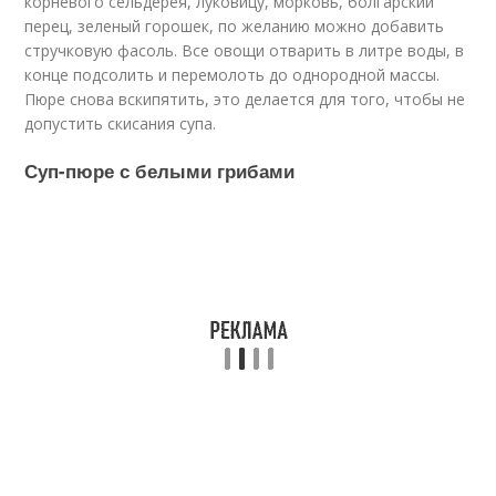
корневого сельдерея, луковицу, морковь, болгарский
перец, зеленый горошек, по желанию можно добавить
стручковую фасоль. Все овощи отварить в литре воды, в
конце подсолить и перемолоть до однородной массы.
Пюре снова вскипятить, это делается для того, чтобы не
допустить скисания супа.
Суп-пюре с белыми грибами