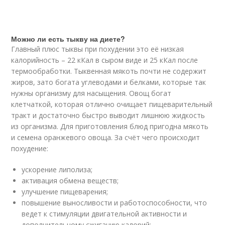
Можно ли есть тыкву на диете?
Главный плюс тыквы при похудении это её низкая
калорийность – 22 кКал в сыром виде и 25 кКал после
термообработки. Тыквенная мякоть почти не содержит
жиров, зато богата углеводами и белками, которые так
нужны организму для насыщения. Овощ богат
клетчаткой, которая отлично очищает пищеварительный
тракт и достаточно быстро выводит лишнюю жидкость
из организма. Для приготовления блюд пригодна мякоть
и семена оранжевого овоща. За счёт чего происходит
похудение:
ускорение липолиза;
активация обмена веществ;
улучшение пищеварения;
повышение выносливости и работоспособности, что
ведет к стимуляции двигательной активности и
дополнительному сжиганию калорий;