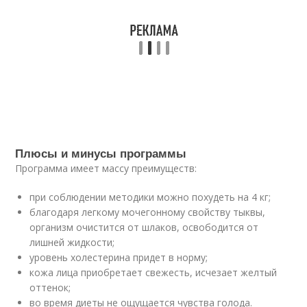
Плюсы и минусы программы
Программа имеет массу преимуществ:
при соблюдении методики можно похудеть на 4 кг;
благодаря легкому мочегонному свойству тыквы,
организм очистится от шлаков, освободится от
лишней жидкости;
уровень холестерина придет в норму;
кожа лица приобретает свежесть, исчезает желтый
оттенок;
во время диеты не ощущается чувства голода.