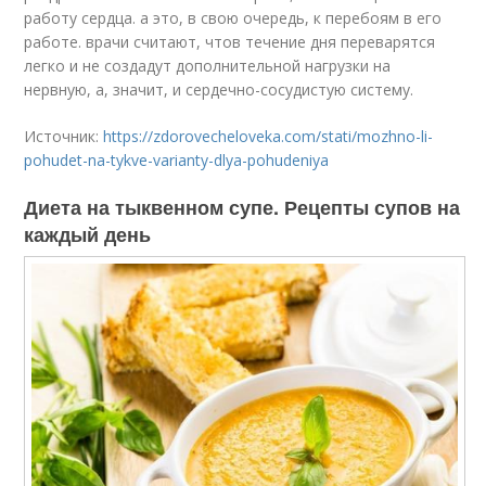
работу сердца. а это, в свою очередь, к перебоям в его
работе. врачи считают, чтов течение дня переварятся
легко и не создадут дополнительной нагрузки на
нервную, а, значит, и сердечно-сосудистую систему.
Источник:
https://zdorovecheloveka.com/stati/mozhno-li-
pohudet-na-tykve-varianty-dlya-pohudeniya
Диета на тыквенном супе. Рецепты супов на
каждый день