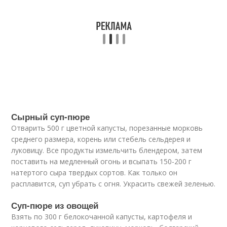
Сырный суп-пюре
Отварить 500 г цветной капусты, порезанные морковь
среднего размера, корень или стебель сельдерея и
луковицу. Все продукты измельчить блендером, затем
поставить на медленный огонь и всыпать 150-200 г
натертого сыра твердых сортов. Как только он
расплавится, суп убрать с огня. Украсить свежей зеленью.
Суп-пюре из овощей
Взять по 300 г белокочанной капусты, картофеля и