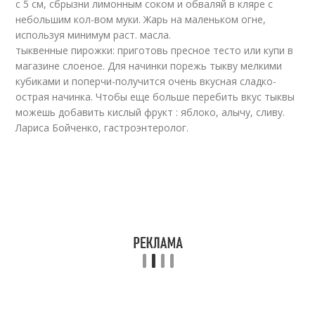
с 5 см, сбрызни лимонным соком и обваляй в кляре с
небольшим кол-вом муки. Жарь на маленьком огне,
используя минимум раст. масла.
тыквенные пирожки: приготовь пресное тесто или купи в
магазине слоеное. Для начинки порежь тыкву мелкими
кубиками и поперчи-получится очень вкусная сладко-
острая начинка. Чтобы еще больше перебить вкус тыквы
можешь добавить кислый фрукт : яблоко, алычу, сливу.
Лариса Бойченко, гастроэнтеролог.