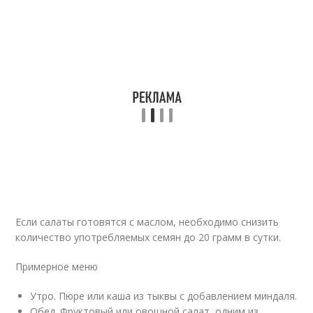
Если салаты готовятся с маслом, необходимо снизить
количество употребляемых семян до 20 грамм в сутки.
Примерное меню
Утро. Пюре или каша из тыквы с добавлением миндаля.
Обед. Фруктовый или овощной салат, одним из