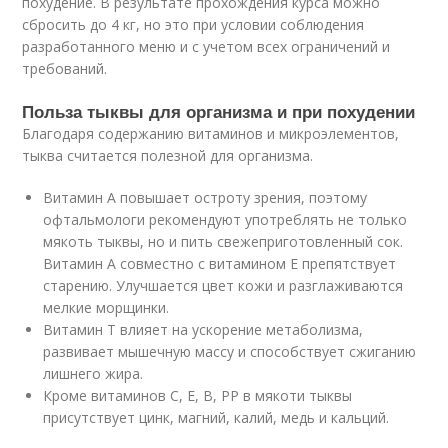
похудение. В результате прохождения курса можно
сбросить до 4 кг, но это при условии соблюдения
разработанного меню и с учетом всех ограничений и
требований.
Польза тыквы для организма и при похудении
Благодаря содержанию витаминов и микроэлементов,
тыква считается полезной для организма.
Витамин A повышает остроту зрения, поэтому
офтальмологи рекомендуют употреблять не только
мякоть тыквы, но и пить свежеприготовленный сок.
Витамин A совместно с витамином E препятствует
старению. Улучшается цвет кожи и разглаживаются
мелкие морщинки.
Витамин T влияет на ускорение метаболизма,
развивает мышечную массу и способствует сжиганию
лишнего жира.
Кроме витаминов C, E, B, PP в мякоти тыквы
присутствует цинк, магний, калий, медь и кальций.