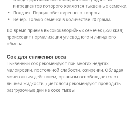
ингредиентов которого являются тыквенные семечки.
Полдник. Порция обезжиренного творога.
Вечер. Только семечки в количестве 20 грамм.
Во время приема высококалорийных семечек (550 ккал)
происходит нормализация углеводного и липидного
обмена.
Сок для снижения веса
Тыквенный сок рекомендуют при многих недугах:
малокровии, постоянной слабости, ожирении. Обладая
мочегонным действием, организм освобождается от
лишней жидкости. Диетологи рекомендуют проводить
разгрузочные дни на соке тыквы.