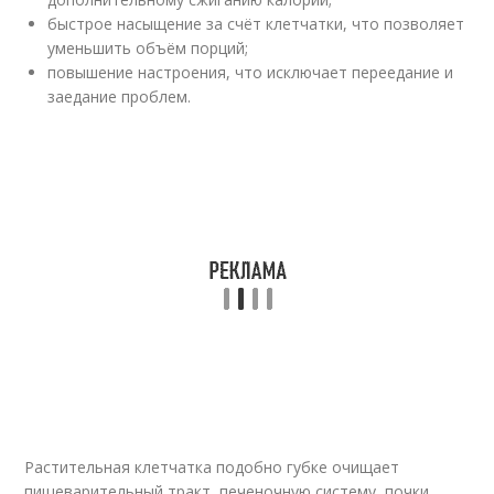
быстрое насыщение за счёт клетчатки, что позволяет
уменьшить объём порций;
повышение настроения, что исключает переедание и
заедание проблем.
Растительная клетчатка подобно губке очищает
пищеварительный тракт, печеночную систему, почки,