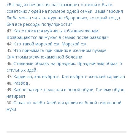
«Взгляд из вечности» рассказывает о жизни и быте
советских людей на примере одной семьи. Ваша героиня
Люба могла читать журнал «Здоровье», который тогда
бил все рекорды популярности?
43.
Как относятся мужчины к бывшим женам.
Возвращаются ли мужья в семью после развода?
44.
Кто такой морской еж. Морской еж
45.
Что принимать при камнях в желчном пузыре.
Симптомы желчнокаменной болезни
46.
Стильные образы на праздник. Праздничный образ: 5
стильных идей
47.
Кардиган, как выбрать. Как выбрать женский кардиган
48.
Развод .
49.
Как не натереть мозоли в новой обуви. Почему обувь
натирает
50.
Отказ от хлеба. Хлеб и изделия из белой очищенной
муки