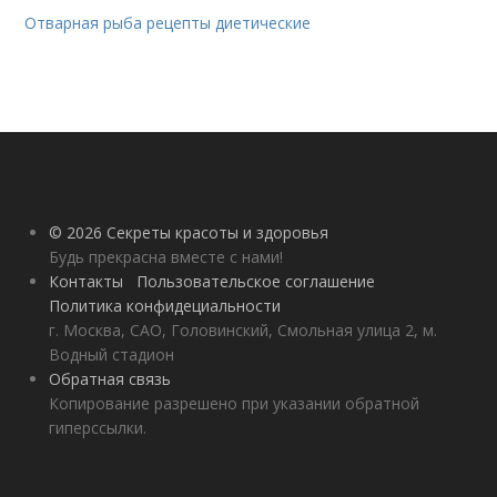
Отварная рыба рецепты диетические
© 2026 Секреты красоты и здоровья
Будь прекрасна вместе с нами!
Контакты
Пользовательское соглашение
Политика конфидециальности
г. Москва, САО, Головинский, Смольная улица 2, м.
Водный стадион
Обратная связь
Копирование разрешено при указании обратной
гиперссылки.