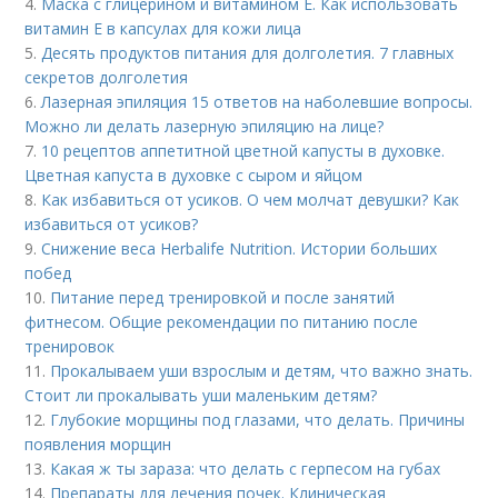
4.
Маска с глицерином и витамином Е. Как использовать
витамин E в капсулах для кожи лица
5.
Десять продуктов питания для долголетия. 7 главных
секретов долголетия
6.
Лазерная эпиляция 15 ответов на наболевшие вопросы.
Можно ли делать лазерную эпиляцию на лице?
7.
10 рецептов аппетитной цветной капусты в духовке.
Цветная капуста в духовке с сыром и яйцом
8.
Как избавиться от усиков. О чем молчат девушки? Как
избавиться от усиков?
9.
Снижение веса Herbalife Nutrition. Истории больших
побед
10.
Питание перед тренировкой и после занятий
фитнесом. Общие рекомендации по питанию после
тренировок
11.
Прокалываем уши взрослым и детям, что важно знать.
Стоит ли прокалывать уши маленьким детям?
12.
Глубокие морщины под глазами, что делать. Причины
появления морщин
13.
Какая ж ты зараза: что делать с герпесом на губах
14.
Препараты для лечения почек. Клиническая