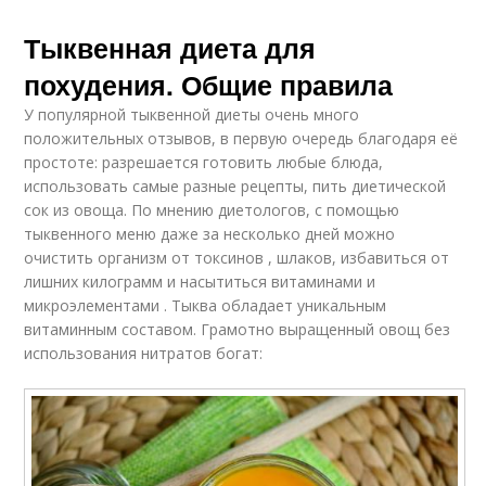
Тыквенная диета для
похудения. Общие правила
У популярной тыквенной диеты очень много
положительных отзывов, в первую очередь благодаря её
простоте: разрешается готовить любые блюда,
использовать самые разные рецепты, пить диетической
сок из овоща. По мнению диетологов, с помощью
тыквенного меню даже за несколько дней можно
очистить организм от токсинов , шлаков, избавиться от
лишних килограмм и насытиться витаминами и
микроэлементами . Тыква обладает уникальным
витаминным составом. Грамотно выращенный овощ без
использования нитратов богат: