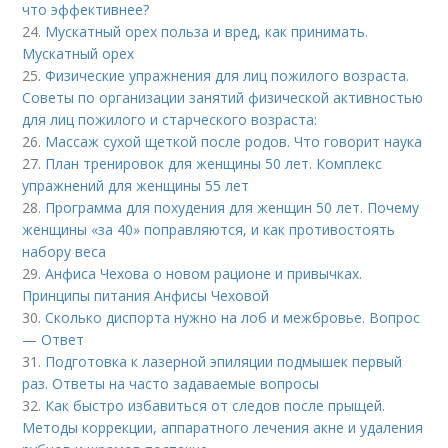
что эффективнее?
24.
Мускатный орех польза и вред, как принимать.
Мускатный орех
25.
Физические упражнения для лиц пожилого возраста.
Советы по организации занятий физической активностью
для лиц пожилого и старческого возраста:
26.
Массаж сухой щеткой после родов. Что говорит наука
27.
План тренировок для женщины 50 лет. Комплекс
упражнений для женщины 55 лет
28.
Программа для похудения для женщин 50 лет. Почему
женщины «за 40» поправляются, и как противостоять
набору веса
29.
Анфиса Чехова о новом рационе и привычках.
Принципы питания Анфисы Чеховой
30.
Сколько диспорта нужно на лоб и межбровье. Вопрос
— Ответ
31.
Подготовка к лазерной эпиляции подмышек первый
раз. Ответы на часто задаваемые вопросы
32.
Как быстро избавиться от следов после прыщей.
Методы коррекции, аппаратного лечения акне и удаления