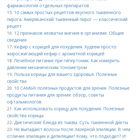
фармакология отдельных препаратов
15.
10 самых простых рецептов вкусного тыквенного
пирога. Американский тыквенный пирог — классический
рецепт
16.
12 признаков нехватки магния в организме. Общие
сведения
17.
Кефир с корицей для похудения. Худеем просто:
жиросжигающий кефир с ароматной корицей
18.
Лечебное питание при гипертонии. Как измерить
давление механическим тонометром
19.
Польза корицы для вашего здоровья. Полезные
свойства
20.
10 САМЫХ полезных продуктов для зрения. Полезные
продукты питания для зрения: обзор, советы
офтальмологов
21.
Как использовать корицу для похудения. Полезные
свойства корицы
22.
Диетические блюда из тыквы. Суть тыквенной диеты
23.
Не выпадают волосы после лазерной эпиляции. В чем
отличие эпиляции и депиляции? Кому, что подходит? И