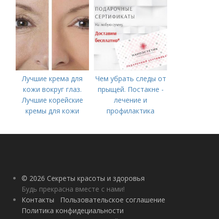
Лучшие крема для
Чем убрать следы от
кожи вокруг глаз.
прыщей. Постакне -
Лучшие корейские
лечение и
кремы для кожи
профилактика
вокруг глаз в 2022
году
© 2026 Секреты красоты и здоровья
Будь прекрасна вместе с нами!
Контакты
Пользовательское соглашение
Политика конфидециальности