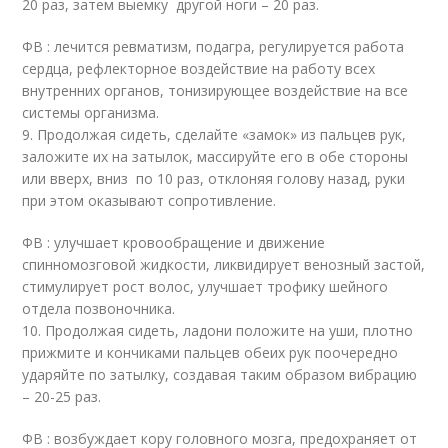
20 раз, затем выемку другой ноги – 20 раз.
ФВ : лечится ревматизм, подагра, регулируется работа
сердца, рефлекторное воздействие на работу всех
внутренних органов, тонизирующее воздействие на все
системы организма.
9. Продолжая сидеть, сделайте «замок» из пальцев рук,
заложите их на затылок, массируйте его в обе стороны
или вверх, вниз по 10 раз, отклоняя голову назад, руки
при этом оказывают сопротивление.
ФВ : улучшает кровообращение и движение
спинномозговой жидкости, ликвидирует венозный застой,
стимулирует рост волос, улучшает трофику шейного
отдела позвоночника.
10. Продолжая сидеть, ладони положите на уши, плотно
прижмите и кончиками пальцев обеих рук поочередно
ударяйте по затылку, создавая таким образом вибрацию
– 20-25 раз.
ФВ : возбуждает кору головного мозга, предохраняет от