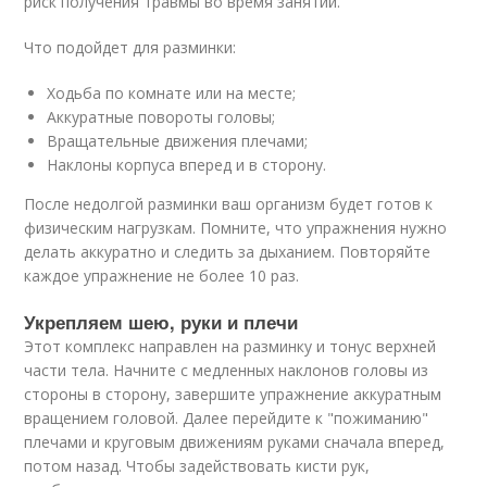
риск получения травмы во время занятий.
Что подойдет для разминки:
Ходьба по комнате или на месте;
Аккуратные повороты головы;
Вращательные движения плечами;
Наклоны корпуса вперед и в сторону.
После недолгой разминки ваш организм будет готов к
физическим нагрузкам. Помните, что упражнения нужно
делать аккуратно и следить за дыханием. Повторяйте
каждое упражнение не более 10 раз.
Укрепляем шею, руки и плечи
Этот комплекс направлен на разминку и тонус верхней
части тела. Начните с медленных наклонов головы из
стороны в сторону, завершите упражнение аккуратным
вращением головой. Далее перейдите к "пожиманию"
плечами и круговым движениям руками сначала вперед,
потом назад. Чтобы задействовать кисти рук,