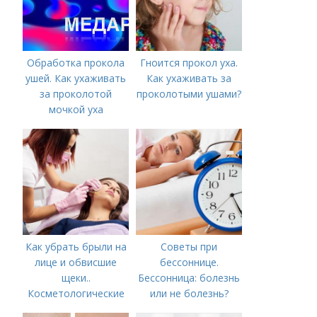
Обработка прокола
Гноится прокол уха.
ушей. Как ухаживать
Как ухаживать за
за проколотой
проколотыми ушами?
мочкой уха
Как убрать брыли на
Советы при
лице и обвисшие
бессоннице.
щеки..
Бессонница: болезнь
Косметологические
или не болезнь?
процедуры