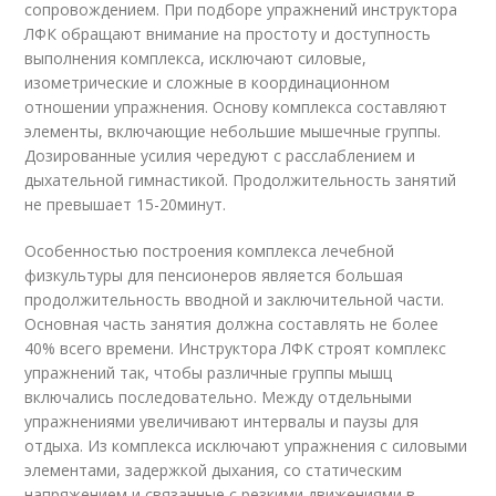
сопровождением. При подборе упражнений инструктора
ЛФК обращают внимание на простоту и доступность
выполнения комплекса, исключают силовые,
изометрические и сложные в координационном
отношении упражнения. Основу комплекса составляют
элементы, включающие небольшие мышечные группы.
Дозированные усилия чередуют с расслаблением и
дыхательной гимнастикой. Продолжительность занятий
не превышает 15-20минут.
Особенностью построения комплекса лечебной
физкультуры для пенсионеров является большая
продолжительность вводной и заключительной части.
Основная часть занятия должна составлять не более
40% всего времени. Инструктора ЛФК строят комплекс
упражнений так, чтобы различные группы мышц
включались последовательно. Между отдельными
упражнениями увеличивают интервалы и паузы для
отдыха. Из комплекса исключают упражнения с силовыми
элементами, задержкой дыхания, со статическим
напряжением и связанные с резкими движениями в