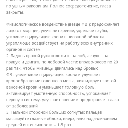
по ушным раковинам. Полное сосредоточение, глаза
закрыты.
Физиологическое воздействие (везде ФВ ): предохраняет
лицо от морщин, улучшает зрение, укрепляет зубы,
усиливает циркуляцию крови в височной области,
укрепляюще воздействует на работу всех внутренних
органов и систем.
2. Ладонь правой руки положить на лоб, левую – на
правую и двигать по лобовой части: вправо-влево по 20
раз так, чтобы мизинцы двигались над бровью.
ФВ : увеличивает циркуляцию крови и улучшает
кровообращение головного мозга, ликвидирует застой
венозной крови и уменьшает головную боль,
активизирует умственную способность, успокаивает
нервную систему, улучшает зрение и предохраняет глаза
от заболеваний.
3. Тыльной стороной больших согнутых пальцев
массируйте глазные яблоки, вверх, вниз надавливанием
средней интенсивности – 1-5 раз.