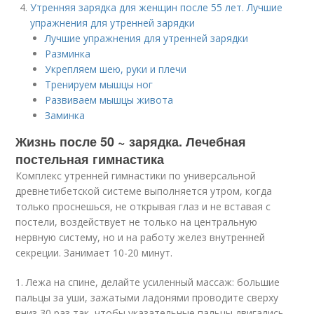
Утренняя зарядка для женщин после 55 лет. Лучшие
упражнения для утренней зарядки
Лучшие упражнения для утренней зарядки
Разминка
Укрепляем шею, руки и плечи
Тренируем мышцы ног
Развиваем мышцы живота
Заминка
Жизнь после 50 ~ зарядка. Лечебная
постельная гимнастика
Комплекс утренней гимнастики по универсальной
древнетибетской системе выполняется утром, когда
только проснешься, не открывая глаз и не вставая с
постели, воздействует не только на центральную
нервную систему, но и на работу желез внутренней
секреции. Занимает 10-20 минут.
1. Лежа на спине, делайте усиленный массаж: большие
пальцы за уши, зажатыми ладонями проводите сверху
вниз 30 раз так, чтобы указательные пальцы двигались