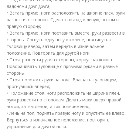
ладонями друг друга;
• Встать прямо, ноги расположить на ширине плеч, руки
развести в стороны. Сделать выпад в левую, потом в
правую сторону;
• Встать прямо, ноги поставить вместе, руки развести в
стороны. Согнуть одну ногу в колене, подтянуть к
туловищу вверх, затем вернуть в изначальное
положение. Повторить для другой ноги;
• Стоя, развести руки в стороны, корпус наклонить.
Поворачивать туловище с прямыми руками в разные
стороны;
• Стоя, положить руки на пояс. Вращать туловищем,
прогнувшись вперед;
• Положение стоя, ноги расположить на ширине плеч,
руки развести по сторонам. Делать махи вверх правой
ногой, затем левой, и так попеременно;
• Лечь на пол, поднять правую ногу и опустить ее влево.
Вернуться в изначальное положение, повторить
упражнение для другой ноги.