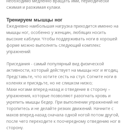
необходимо медленно вращать ими, периодически
сжимая и разжимая кулаки.
Тренируем мышцы ног
Ежедневно наибольшая нагрузка приходится именно на
мышцы ног, особенно у женщин, любящих носить
высокие каблуки. Чтобы поддерживать ноги в хорошей
форме можно выполнять следующий комплекс
упражнений:
Приседания - самый популярный вид физической
активности, который действует на мышцы ног и ягодиц.
Представьте, что хотите сесть на стул. Согните ноги в
коленях и присядьте, но не слишком низко;
Махи ногами вперед-назад и отведение в сторону –
упражнения, которые позволяют разогнать кровь и
укрепить мышцы бедер. При выполнении упражнений не
торопитесь и не делайте резких движений. Начните с
махов вперед-назад сначала одной ногой потом другой,
после чего переходите к поочередному отведению ног в
сторону.