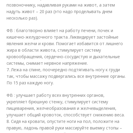
позвоночнику, надавливая руками на живот, а затем
надуть живот – 20 раз (это надо проделывать днем
несколько раз).
ФВ : благотворно влияет на работу печени, почек и
кишечно-желудочного тракта. Ликвидирует застойные
явления желчи и крови. Помогает избавится от лишнего
жира в области живота, стимулирует систему
кровообращения, сердечно-сосудистую и дыхательные
системы, снимает нервное напряжение.
7. Лежа на спине, поочередно подтягивать ногу к груди
так, чтобы массажу подвергались все внутренние органы.
По 15 раз каждую ногу.
ФВ : улучшает работу всех внутренних органов,
укрепляет брюшную стенку, стимулирует систему
пищеварения, желчеобразования и желчевыделения,
улучшает общий кровоток, способствует снижению веса.
8. Сидя на кровати, опустите ноги на пол, положите на
правую, ладонь правой руки массируйте выемку стопы –