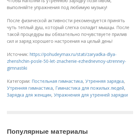
Чтобы наполнить утреннюю зарядку позитивом,
выполняйте упражнения под любимую музыку!
После физической активности рекомендуется принять
чуть теплый душ, который слегка охладит мышцы. После
такой процедуры вы обязательно почувствуете прилив
сил и заряд хорошего настроения на целый день!
Источник:
https://pohudeymax.ru/stati/zaryadka-dlya-
zhenshchin-posle-50-let-znachenie-ezhednevnoy-utrenney-
gimnastiki
Категории:
Постельная гимнастика
,
Утренняя зарядка
,
Утренняя гимнастика
,
Гимнастика для пожилых людей
,
Зарядка для женщин
,
Упражнения для утренней зарядки
Популярные материалы