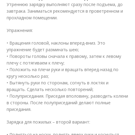
Утреннюю зарядку выполняют сразу после подъема, до
завтрака. Заниматься рекомендуется в проветренном и
прохладном помещении.
Упражнения:
• Вращения головой, наклоны вперед-вниз. Это
упражнение будет разминать шею;
• Повороты головы сначала к правому, затем к левому
плечу с потягиваем к плечу;
• Положить на плечи руки и вращать вперед-назад по
кругу несколько раз;
• Вытянуть руки по сторонам, согнуть в локтях и
вращать. Сделать несколько повторений;
• Полуприседания. Приседая вполовину, разводить колени
в стороны. После полуприседаний делают полные
приседания.
Зарядка для пожилых – второй вариант:
• Подняться на носки, поднять вверх руки и коснуться