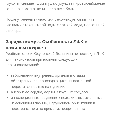
глухоты, снимает шум в ушах, улучшает кровоснабжение
головного мозга, лечит головную боль.
После утренней гимнастики рекомендуется выпить
глотками стакан сырой воды с ложкой меда, настоянной
с вечера.
Зарядка кому з. Особенности ЛФК в
пожилом возрасте
Реабилитологи Юсуповской больницы не проводят ЛФК
для пенсионеров при наличии следующих
противопоказаний:
заболеваний внутренних органов в стадии
обострения, сопровождающихся выраженной
недостаточностью их функции;
аневризме сердца, аорты и крупных сосудов;
инволюционных нарушениях психики с выраженными
изменениями памяти, нарушением ориентации в
пространстве и во времени, неадекватных