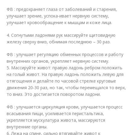
ФВ : предохраняет глаза от заболеваний и старения,
улучшает зрение, успока-ивает нервную систему,
улучшает кровообращение к мышцам и коже лица.
4. Согнутыми ладонями рук массируйте щитовидную
железу сверху вниз, обнимая последнюю – 30 раз.
ФВ : улучшает регуляцию обменных процессов и работу
внутренних органов, укрепляет нервную систему.
5. Массируйте живот: правую ладонь ребром положить
на голый живот. На правую ладонь положить левую для
отягощения и делайте по часовой стрелке круговые
движения 20-30 раз, но так, чтобы перемещался то верх,
то вниз. Это достигается поворотом ладони.
ФВ : улучшается циркуляция крови, улучшается процесс
всасывания пищи, усиливается перистальтика,
укрепляется мускулатура живота, массируются
внутренние органы.
6. Лежа на спине, сильно втягивайте живот к