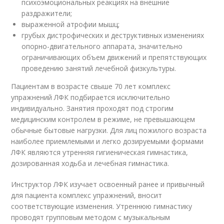
психоэмоциональных реакциях на внешние
раздражители;
выраженной атрофии мышц;
грубых дистрофических и деструктивных изменениях
опорно-двигательного аппарата, значительно
ограничивающих объем движений и препятствующих
проведению занятий лечебной физкультуры.
Пациентам в возрасте свыше 70 лет комплекс
упражнений ЛФК подбирается исключительно
индивидуально. Занятия проходят под строгим
медицинским контролем в режиме, не превышающем
обычные бытовые нагрузки. Для лиц пожилого возраста
наиболее приемлемыми и легко дозируемыми формами
ЛФК являются утренняя гигиеническая гимнастика,
дозированная ходьба и лечебная гимнастика.
Инструктор ЛФК изучает освоенный ранее и привычный
для пациента комплекс упражнений, вносит
соответствующие изменения. Утреннюю гимнастику
проводят групповым методом с музыкальным