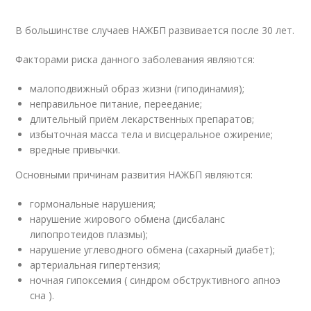
В большинстве случаев НАЖБП развивается после 30 лет.
Факторами риска данного заболевания являются:
малоподвижный образ жизни (гиподинамия);
неправильное питание, переедание;
длительный приём лекарственных препаратов;
избыточная масса тела и висцеральное ожирение;
вредные привычки.
Основными причинам развития НАЖБП являются:
гормональные нарушения;
нарушение жирового обмена (дисбаланс
липопротеидов плазмы);
нарушение углеводного обмена (сахарный диабет);
артериальная гипертензия;
ночная гипоксемия ( синдром обструктивного апноэ
сна ).