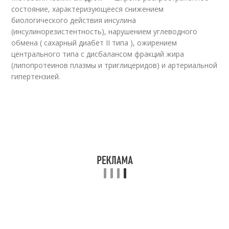
состояние, характеризующееся снижением
биологического действия инсулина
(инсулинорезистентность), нарушением углеводного
обмена ( сахарный диабет II типа ), ожирением
центрального типа с дисбалансом фракций жира
(липопротеинов плазмы и триглицеридов) и артериальной
гипертензией.