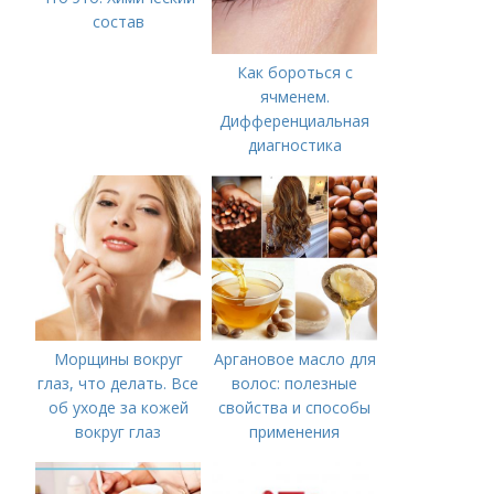
состав
Как бороться с
ячменем.
Дифференциальная
диагностика
Морщины вокруг
Аргановое масло для
глаз, что делать. Все
волос: полезные
об уходе за кожей
свойства и способы
вокруг глаз
применения