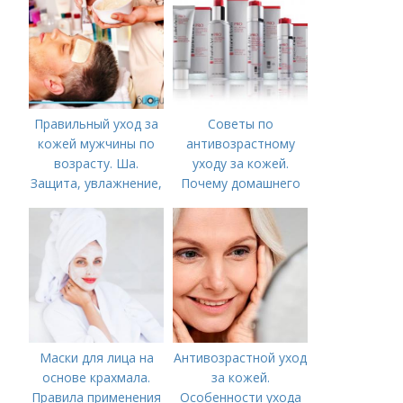
Правильный уход за
Советы по
кожей мужчины по
антивозрастному
возрасту. Ша.
уходу за кожей.
Защита, увлажнение,
Почему домашнего
питание
ухода недостаточно
Маски для лица на
Антивозрастной уход
основе крахмала.
за кожей.
Правила применения
Особенности ухода