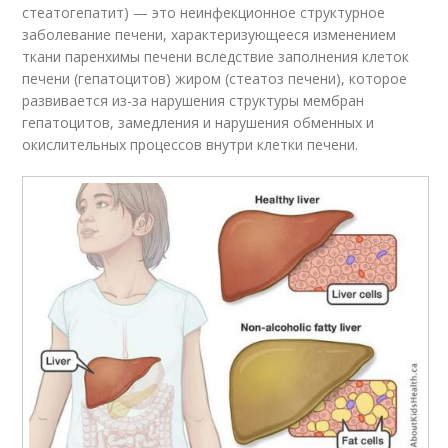
стеатогепатит) — это неинфекционное структурное
заболевание печени, характеризующееся изменением
ткани паренхимы печени вследствие заполнения клеток
печени (гепатоцитов) жиром (стеатоз печени), которое
развивается из-за нарушения структуры мембран
гепатоцитов, замедления и нарушения обменных и
окислительных процессов внутри клетки печени.