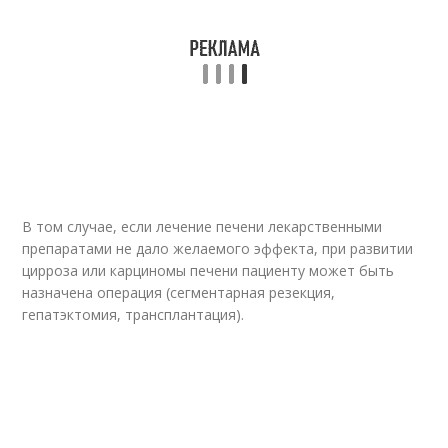
В том случае, если лечение печени лекарственными
препаратами не дало желаемого эффекта, при развитии
цирроза или карциномы печени пациенту может быть
назначена операция (сегментарная резекция,
гепатэктомия, трансплантация).