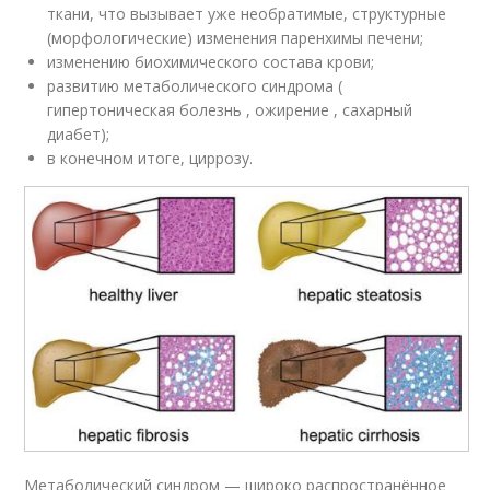
ткани, что вызывает уже необратимые, структурные
(морфологические) изменения паренхимы печени;
изменению биохимического состава крови;
развитию метаболического синдрома (
гипертоническая болезнь , ожирение , сахарный
диабет);
в конечном итоге, циррозу.
Метаболический синдром — широко распространённое