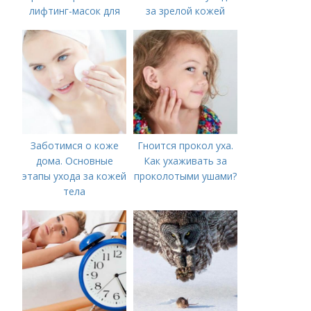
лифтинг-масок для
за зрелой кожей
лица из крахмала
Заботимся о коже
Гноится прокол уха.
дома. Основные
Как ухаживать за
этапы ухода за кожей
проколотыми ушами?
тела