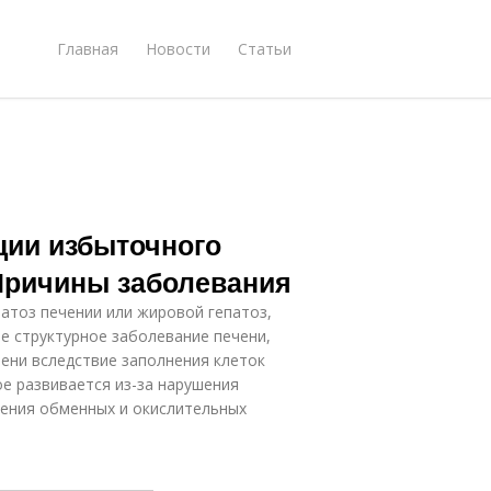
Главная
Новости
Статьи
ции избыточного
 Причины заболевания
атоз печении или жировой гепатоз,
е структурное заболевание печени,
ени вследствие заполнения клеток
ое развивается из-за нарушения
шения обменных и окислительных