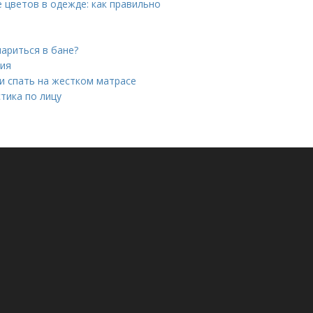
 цветов в одежде: как правильно
ариться в бане?
ния
ли спать на жестком матрасе
тика по лицу