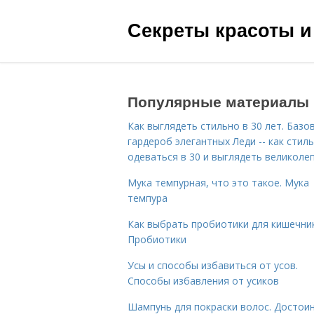
Секреты красоты и
Популярные материалы
Как выглядеть стильно в 30 лет. Базо
гардероб элегантных Леди -- как стил
одеваться в 30 и выглядеть великоле
Мука темпурная, что это такое. Мука
темпура
Как выбрать пробиотики для кишечник
Пробиотики
Усы и способы избавиться от усов.
Способы избавления от усиков
Шампунь для покраски волос. Достои