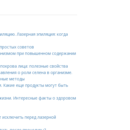
иляцию. Лазерная эпиляция: когда
 простых советов
рганизмом при повышенном содержании
 покрова лица: полезные свойства
авления о роли селена в организме.
зные методы
. Какие еще продукты могут быть
жизни. Интересные факты о здоровом
т исключить перед лазерной
елать после процедуры?