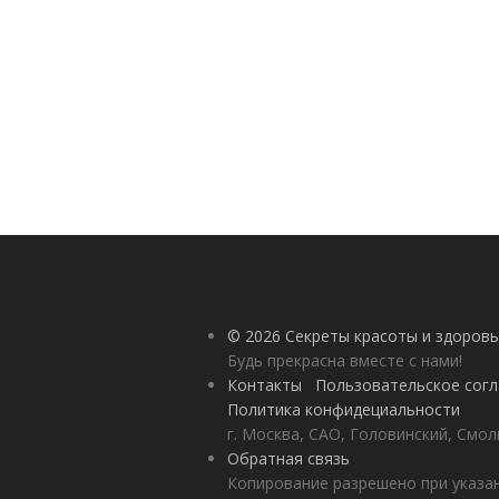
© 2026 Секреты красоты и здоровь
Будь прекрасна вместе с нами!
Контакты
Пользовательское сог
Политика конфидециальности
г. Москва, САО, Головинский, Смол
Обратная связь
Копирование разрешено при указан