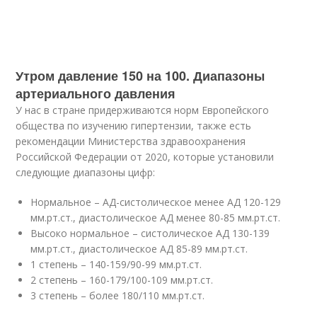
Утром давление 150 на 100. Диапазоны
артериального давления
У нас в стране придерживаются норм Европейского
общества по изучению гипертензии, также есть
рекомендации Министерства здравоохранения
Российской Федерации от 2020, которые установили
следующие диапазоны цифр:
Нормальное – АД-систолическое менее АД 120-129
мм.рт.ст., диастолическое АД менее 80-85 мм.рт.ст.
Высоко нормальное – систолическое АД 130-139
мм.рт.ст., диастолическое АД 85-89 мм.рт.ст.
1 степень – 140-159/90-99 мм.рт.ст.
2 степень – 160-179/100-109 мм.рт.ст.
3 степень – более 180/110 мм.рт.ст.