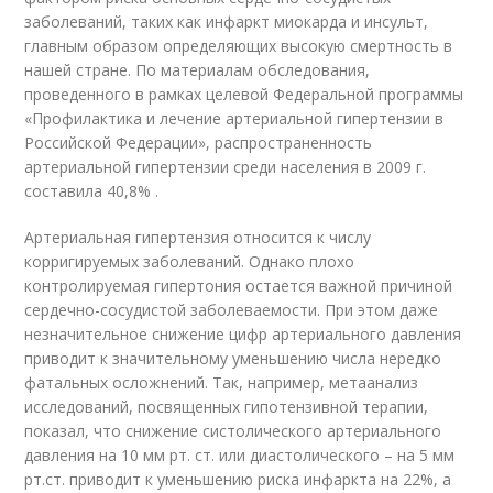
заболеваний, таких как инфаркт миокарда и инсульт,
главным образом определяющих высокую смертность в
нашей стране. По материалам обследования,
проведенного в рамках целевой Федеральной программы
«Профилактика и лечение артериальной гипертензии в
Российской Федерации», распространенность
артериальной гипертензии среди населения в 2009 г.
составила 40,8% .
Артериальная гипертензия относится к числу
корригируемых заболеваний. Однако плохо
контролируемая гипертония остается важной причиной
сердечно-сосудистой заболеваемости. При этом даже
незначительное снижение цифр артериального давления
приводит к значительному уменьшению числа нередко
фатальных осложнений. Так, например, метаанализ
исследований, посвященных гипотензивной терапии,
показал, что снижение систолического артериального
давления на 10 мм рт. ст. или диастолического – на 5 мм
рт.ст. приводит к уменьшению риска инфаркта на 22%, а