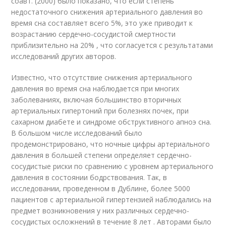
соавт. (2000) было показано, что если степень
недостаточного снижения артериального давления во
время сна составляет всего 5%, это уже приводит к
возрастанию сердечно-сосудистой смертности
приблизительно на 20% , что согласуется с результатами
исследований других авторов.
Известно, что отсутствие снижения артериального
давления во время сна наблюдается при многих
заболеваниях, включая большинство вторичных
артериальных гипертоний при болезнях почек, при
сахарном диабете и синдроме обструктивного апноэ сна.
В большом числе исследований было
продемонстрировано, что ночные цифры артериального
давления в большей степени определяет сердечно-
сосудистые риски по сравнению с уровнем артериального
давления в состоянии бодрствования. Так, в
исследовании, проведенном в Дублине, более 5000
пациентов с артериальной гипертензией наблюдались на
предмет возникновения у них различных сердечно-
сосудистых осложнений в течение 8 лет . Авторами было