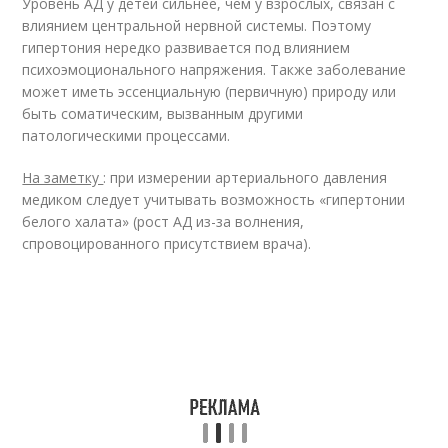
Уровень АД у детей сильнее, чем у взрослых, связан с
влиянием центральной нервной системы. Поэтому
гипертония нередко развивается под влиянием
психоэмоционального напряжения. Также заболевание
может иметь эссенциальную (первичную) природу или
быть соматическим, вызванным другими
патологическими процессами.
На заметку
: при измерении артериального давления
медиком следует учитывать возможность «гипертонии
белого халата» (рост АД из-за волнения,
спровоцированного присутствием врача).