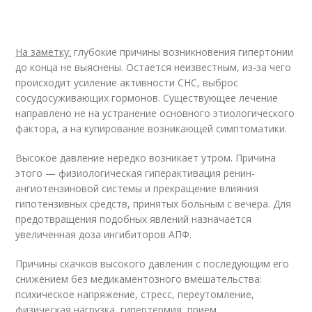
На заметку:
глубокие причины возникновения гипертонии
до конца не выяснены. Остается неизвестным, из-за чего
происходит усиление активности СНС, выброс
сосудосуживающих гормонов. Существующее лечение
направлено не на устранение основного этиологического
фактора, а на купирование возникающей симптоматики.
Высокое давление нередко возникает утром. Причина
этого — физиологическая гиперактивация ренин-
ангиотензиновой системы и прекращение влияния
гипотензивных средств, принятых больным с вечера. Для
предотвращения подобных явлений назначается
увеличенная доза ингибиторов АПФ.
Причины скачков высокого давления с последующим его
снижением без медикаментозного вмешательства:
психическое напряжение, стресс, переутомление,
физическая нагрузка, гипертермия, прием