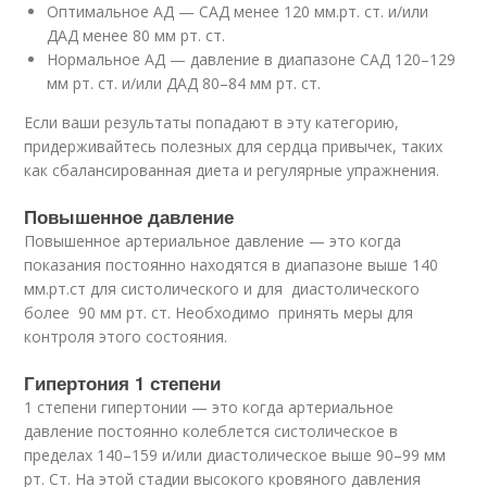
Оптимальное АД — САД менее 120 мм.рт. ст. и/или
ДАД менее 80 мм рт. ст.
Нормальное АД — давление в диапазоне САД 120–129
мм рт. ст. и/или ДАД 80–84 мм рт. ст.
Если ваши результаты попадают в эту категорию,
придерживайтесь полезных для сердца привычек, таких
как сбалансированная диета и регулярные упражнения.
Повышенное давление
Повышенное артериальное давление — это когда
показания постоянно находятся в диапазоне выше 140
мм.рт.ст для систолического и для диастолического
более 90 мм рт. ст. Необходимо принять меры для
контроля этого состояния.
Гипертония 1 степени
1 степени гипертонии — это когда артериальное
давление постоянно колеблется систолическое в
пределах 140–159 и/или диастолическое выше 90–99 мм
рт. Ст. На этой стадии высокого кровяного давления