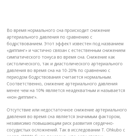
Во время нормального сна происходит снижение
артериального давления по сравнению с
бодрствованием. Этот эффект известен под названием
«диппинг» и частично связан с естественным снижением
симпатического тонуса во время сна. Снижение как
систолического, так и диастолического артериального
давления во время сна на 10-20% по сравнению с
периодом бодрствования считается нормальным.
Соответственно, снижение артериального давления
менее чем на 10% является неадекватным и называется
«нон-диппинг».
Отсутствие или недостаточное снижение артериального
давления во время сна является значимым фактором,
независимо повышающим риск развития сердечно-
сосудистых осложнений. Так в исследовании T. Ohkubo с