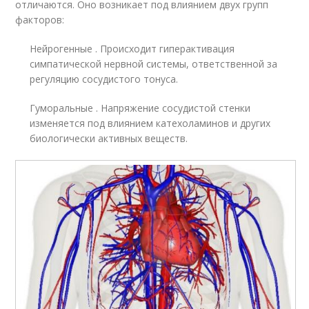
отличаются. Оно возникает под влиянием двух групп
факторов:
Нейрогенные . Происходит гиперактивация
симпатической нервной системы, ответственной за
регуляцию сосудистого тонуса.
Гуморальные . Напряжение сосудистой стенки
изменяется под влиянием катехоламинов и других
биологически активных веществ.