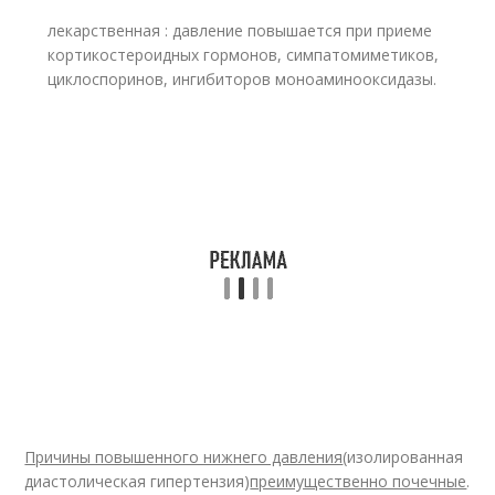
лекарственная : давление повышается при приеме
кортикостероидных гормонов, симпатомиметиков,
циклоспоринов, ингибиторов моноаминооксидазы.
Причины повышенного нижнего давления
(изолированная
диастолическая гипертензия)
преимущественно почечные
.