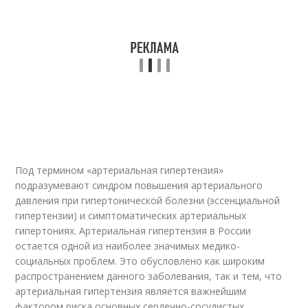
Под термином «артериальная гипертензия»
подразумевают синдром повышения артериального
давления при гипертонической болезни (эссенциальной
гипертензии) и симптоматических артериальных
гипертониях. Артериальная гипертензия в России
остается одной из наиболее значимых медико-
социальных проблем. Это обусловлено как широким
распространением данного заболевания, так и тем, что
артериальная гипертензия является важнейшим
фактором риска основных сердечно-сосудистых