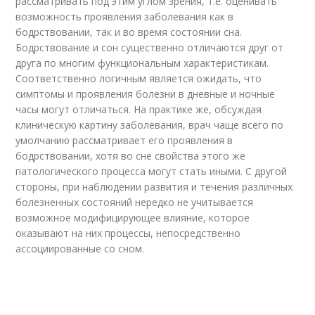
рассматривать под этим углом зрения, т.е. оценивать
возможность проявления заболевания как в
бодрствовании, так и во время состоянии сна.
Бодрствование и сон существенно отличаются друг от
друга по многим функциональным характеристикам.
Соответственно логичным является ожидать, что
симптомы и проявления болезни в дневные и ночные
часы могут отличаться. На практике же, обсуждая
клиническую картину заболевания, врач чаще всего по
умолчанию рассматривает его проявления в
бодрствовании, хотя во сне свойства этого же
патологического процесса могут стать иными. С другой
стороны, при наблюдении развития и течения различных
болезненных состояний нередко не учитывается
возможное модифицирующее влияние, которое
оказывают на них процессы, непосредственно
ассоциированные со сном.