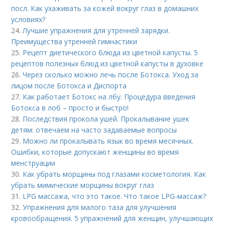
посл. Как ухаживать за кожей вокруг глаз в домашних
условиях?
24.
Лучшие упражнения для утренней зарядки.
Преимущества утренней гимнастики
25.
Рецепт диетического блюда из цветной капусты. 5
рецептов полезных блюд из цветной капусты в духовке
26.
Через сколько можно лечь после Ботокса. Уход за
лицом после Ботокса и Диспорта
27.
Как работает Ботокс на лбу. Процедура введения
Ботокса в лоб – просто и быстро!
28.
Последствия прокола ушей. Прокалывание ушек
детям: отвечаем на часто задаваемые вопросы
29.
Можно ли прокалывать язык во время месячных.
Ошибки, которые допускают женщины во время
менструации
30.
Как убрать морщины под глазами косметология. Как
убрать мимические морщины вокруг глаз
31.
LPG массажа, что это такое. Что такое LPG-массаж?
32.
Упражнения для малого таза для улучшения
кровообращения. 5 упражнений для женщин, улучшающих