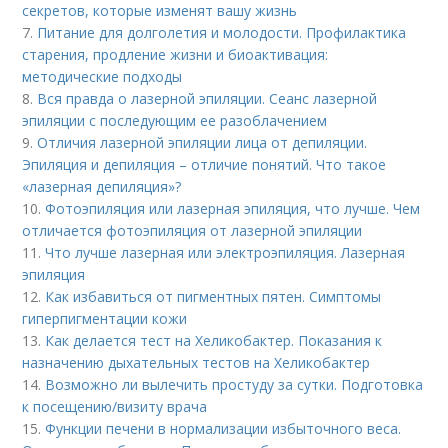
секретов, которые изменят вашу жизнь
7.
Питание для долголетия и молодости. Профилактика
старения, продление жизни и биоактивация:
методические подходы
8.
Вся правда о лазерной эпиляции. Сеанс лазерной
эпиляции с последующим ее разоблачением
9.
Отличия лазерной эпиляции лица от депиляции.
Эпиляция и депиляция – отличие понятий. Что такое
«лазерная депиляция»?
10.
Фотоэпиляция или лазерная эпиляция, что лучше. Чем
отличается фотоэпиляция от лазерной эпиляции
11.
Что лучше лазерная или электроэпиляция. Лазерная
эпиляция
12.
Как избавиться от пигментных пятен. Симптомы
гиперпигментации кожи
13.
Как делается тест на Хеликобактер. Показания к
назначению дыхательных тестов на Хеликобактер
14.
Возможно ли вылечить простуду за сутки. Подготовка
к посещению/визиту врача
15.
Функции печени в нормализации избыточного веса.