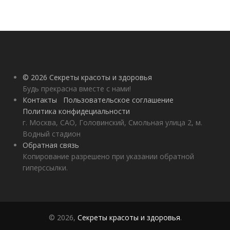
© 2026 Секреты красоты и здоровья
Будь прекрасна вместе с нами!
Контакты
Пользовательское соглашение
Политика конфидециальности
г. Москва, САО, Головинский, Смольная улица 2, м.
Водный стадион
Обратная связь
Копирование разрешено при указании обратной
гиперссылки.
© 2026,
Секреты красоты и здоровья
.