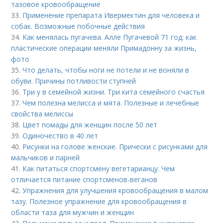
тазовое кровообращение
33.
Применение препарата Ивермектин для человека и
собак. Возможные побочные действия
34.
Как менялась пугачева. Алле Пугачевой 71 год: как
пластические операции меняли Примадонну за жизнь,
фото
35.
Что делать, чтобы ноги не потели и не воняли в
обуви. Причины потливости ступней
36.
Три у в семейной жизни. Три кита семейного счастья
37.
Чем полезна мелисса и мята. Полезные и лечебные
свойства мелиссы
38.
Цвет помады для женщин после 50 лет
39.
Одиночество в 40 лет
40.
Рисунки на голове женские. Прически с рисунками для
мальчиков и парней
41.
Как питаться спортсмену вегетарианцу. Чем
отличается питание спортсменов-веганов
42.
Упражнения для улучшения кровообращения в малом
тазу. Полезное упражнение для кровообращения в
области таза для мужчин и женщин