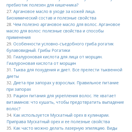
пребиотик полезен для кишечника?
27.
Аргановое масло в уходе за кожей лица.
Биохимический состав и полезные свойства
28.
Чем полезно аргановое масло для волос. Аргановое
масло для волос: полезные свойства и способы
применения
29.
Особенности условно-съедобного гриба рогатик
булавовидный. Грибы Рогатики
30.
Гиалуроновая кислота для лица от морщин.
Гиалуроновая кислота от морщин
31.
Тыква для похудения и диет. Все прелести тыквенной
диеты
32.
Диета при запорах у взрослых. Правильное питание
при запорах
33.
Рацион питания для укрепления волос. Не хватает
витаминов: что кушать, чтобы предотвратить выпадение
волос?
34.
Как используется Мускатный орех в кулинарии.
Приправа Мускатный орех и ее полезные свойства
35.
Как часто можно делать лазерную эпиляцию. Виды