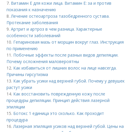
7.
Витамин E для кожи лица. Витамин Е: за и против
показания к назначению
8.
Лечение остеоартроза тазобедренного сустава.
Протекание заболевания
9.
Артрит и артроз в чем разница. Характерные
особенности заболеваний
10.
Гепариновая мазь от морщин вокруг глаз. Инструкция
по применению
11.
Побочные эффекты после разных видов депиляции.
Почему осложнения маловероятны
12.
Как избавиться от лишних волос на лице навсегда.
Причины гирсутизма
13.
Как убрать усики над верхней губой. Почему у девушек
растут усики
14.
Как восстановить поврежденную кожу после
процедуры депиляции. Принцип действия лазерной
эпиляции
15.
Ботокс 1 единица это сколько. Как проходит
процедура
16.
Лазерная эпиляция усиков над верхней губой. Цены на