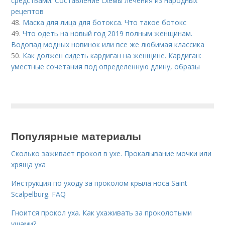
средствами. Составление схемы лечения из народных
рецептов
48.
Маска для лица для ботокса. Что такое ботокс
49.
Что одеть на новый год 2019 полным женщинам.
Водопад модных новинок или все же любимая классика
50.
Как должен сидеть кардиган на женщине. Кардиган:
уместные сочетания под определенную длину, образы
Популярные материалы
Сколько заживает прокол в ухе. Прокалывание мочки или
хряща уха
Инструкция по уходу за проколом крыла носа Saint
Scalpelburg. FAQ
Гноится прокол уха. Как ухаживать за проколотыми
ушами?