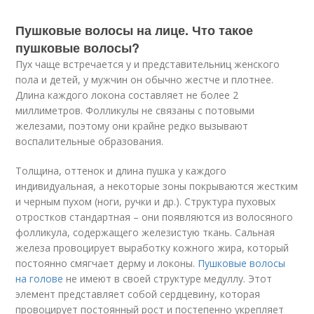
Пушковые волосы на лице. Что такое
пушковые волосы?
Пух чаще встречается у и представительниц женского
пола и детей, у мужчин он обычно жестче и плотнее.
Длина каждого локона составляет не более 2
миллиметров. Фолликулы не связаны с потовыми
железами, поэтому они крайне редко вызывают
воспалительные образования.
Толщина, оттенок и длина пушка у каждого
индивидуальная, а некоторые зоны покрываются жестким
и черным пухом (ноги, ручки и др.). Структура пуховых
отростков стандартная – они появляются из волосяного
фолликула, содержащего железистую ткань. Сальная
железа провоцирует выработку кожного жира, который
постоянно смягчает дерму и локоны.
Пушковые волосы
на голове
не имеют в своей структуре медуллу. Этот
элемент представляет собой сердцевину, которая
провоцирует постоянный рост и постепенно укрепляет