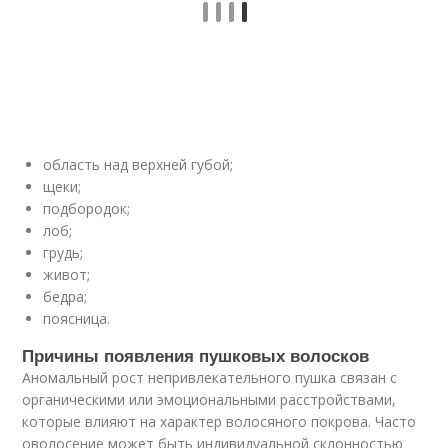
область над верхней губой;
щеки;
подбородок;
лоб;
грудь;
живот;
бедра;
поясница.
Причины появления пушковых волосков
Аномальный рост непривлекательного пушка связан с
органическими или эмоциональными расстройствами,
которые влияют на характер волосяного покрова. Часто
оволосение может быть индивидуальной склонностью