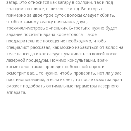
загар. Это относится как загару в солярии, так и под
солнцем: на пляже, в шезлонге и т.д. Во-вторых,
примерно за двое-трое суток волосы следует сбрить,
чтобы к самому сеансу появились двух-,
трехмиллиметровые «пеньки». В-третьих, нужно будет
заранее посетить врача-косметолога. Такое
предварительное посещение необходимо, чтобы
специалист рассказал, как можно избавиться от волос на
теле навсегда и как следует ухаживать за кожей после
лазерной процедуры. Помимо консультации, врач-
косметолог также проведет небольшой опрос и
осмотрит вас. Это нужно, чтобы проверить, нет ли у вас
противопоказаний, а если их нет, то после осмотра врач
сможет подобрать оптимальные параметры лазерного
аппарата.