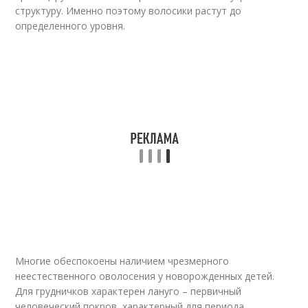
структуру. Именно поэтому волосики растут до
определенного уровня.
Многие обеспокоены наличием чрезмерного
неестественного оволосения у новорожденных детей.
Для грудничков характерен лануго – первичный
человеческий покров, характерный для периода