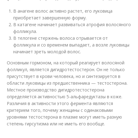
В анагене волос активно растет, его луковица
приобретает завершенную форму.
В катагене начинает развиваться атрофия волосяного
фолликула.
В телогене стержень волоса отрывается от
фолликула и со временем выпадает, а возле луковицы
начинает зреть молодой волос.
Основным гормоном, на который реагирует волосяной
фолликул, является дигидротестостерон. Он не только
присутствует в крови человека, но и синтезируется в
области луковицы из предшественника — тестостерона.
Местное производство дигидротестостерона
определяется активностью 5-альфаредуктазы в коже.
Различия в активности этого фермента являются
критерием того, почему женщины с одинаковыми
уровнями тестостерона в плазме могут иметь разную
степень гирсутизма или не иметь его вообще.