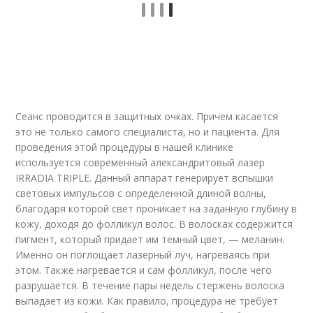
Сеанс проводится в защитных очках. Причем касается
это не только самого специалиста, но и пациента. Для
проведения этой процедуры в нашей клинике
используется современный александритовый лазер
IRRADIA TRIPLE. Данный аппарат генерирует вспышки
световых импульсов с определенной длиной волны,
благодаря которой свет проникает на заданную глубину в
кожу, доходя до фолликул волос. В волосках содержится
пигмент, который придает им темный цвет, — меланин.
Именно он поглощает лазерный луч, нагреваясь при
этом. Также нагревается и сам фолликул, после чего
разрушается. В течение пары недель стержень волоска
выпадает из кожи. Как правило, процедура не требует