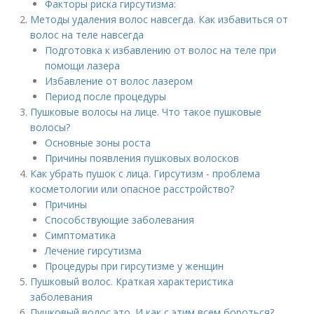
Факторы риска гирсутизма:
Методы удаления волос навсегда. Как избавиться от
волос на теле навсегда
Подготовка к избавлению от волос на теле при
помощи лазера
Избавление от волос лазером
Период после процедуры
Пушковые волосы на лице. Что такое пушковые
волосы?
Основные зоны роста
Причины появления пушковых волосков
Как убрать пушок с лица. Гирсутизм - проблема
косметологии или опасное расстройство?
Причины
Способствующие заболевания
Симптоматика
Лечение гирсутизма
Процедуры при гирсутизме у женщин
Пушковый волос. Краткая характеристика
заболевания
Пушковый волос это. И как с этим всем бороться?