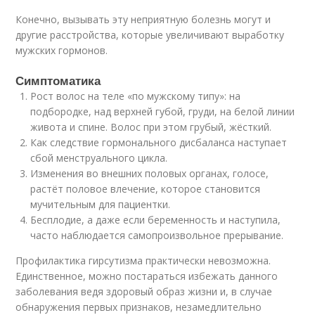
Конечно, вызывать эту неприятную болезнь могут и
другие расстройства, которые увеличивают выработку
мужских гормонов.
Симптоматика
Рост волос на теле «по мужскому типу»: на
подбородке, над верхней губой, груди, на белой линии
живота и спине. Волос при этом грубый, жёсткий.
Как следствие гормонального дисбаланса наступает
сбой менструального цикла.
Изменения во внешних половых органах, голосе,
растёт половое влечение, которое становится
мучительным для пациентки.
Бесплодие, а даже если беременность и наступила,
часто наблюдается самопроизвольное прерывание.
Профилактика гирсутизма практически невозможна.
Единственное, можно постараться избежать данного
заболевания ведя здоровый образ жизни и, в случае
обнаружения первых признаков, незамедлительно