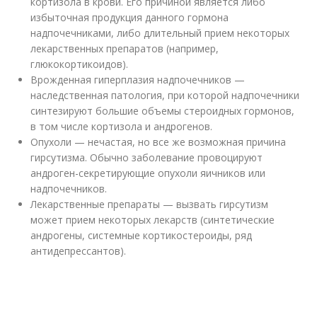
кортизола в крови. Его причиной является либо
избыточная продукция данного гормона
надпочечниками, либо длительный прием некоторых
лекарственных препаратов (например,
глюкокортикоидов).
Врожденная гиперплазия надпочечников —
наследственная патология, при которой надпочечники
синтезируют большие объемы стероидных гормонов,
в том числе кортизола и андрогенов.
Опухоли — нечастая, но все же возможная причина
гирсутизма. Обычно заболевание провоцируют
андроген-секретирующие опухоли яичников или
надпочечников.
Лекарственные препараты — вызвать гирсутизм
может прием некоторых лекарств (синтетические
андрогены, системные кортикостероиды, ряд
антидепрессантов).