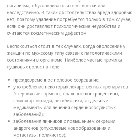
организма, обуславливаться генетически или
наследственно. В таких обстоятельствах вреда здоровью
нет, поэтому удаление потребуется только в том случае,
если они доставляют психологические неудобства и
считаются косметическим дефектом.
Беспокоиться стоит в тех случаях, когда оволосение у
женщин по мужскому типу связан с патологическими
состояниями в организме. Наиболее частые причины
пушковых волос на теле:
преждевременное половое созревание;
употребление некоторых лекарственных препаратов
(стероидные гормоны, оральные контрацептивы,
глюкокортикоиды, антибиотики, отдельные
медикаменты для лечения сердечнососудистых
заболеваний);
заболевания яичников с повышением секреции
андрогенов (опухолевые новообразования и
метастазы, поликистоз);