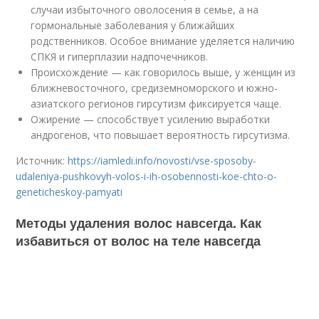
случаи избыточного оволосения в семье, а на
гормональные заболевания у ближайших
родственников. Особое внимание уделяется наличию
СПКЯ и гиперплазии надпочечников.
Происхождение — как говорилось выше, у женщин из
ближневосточного, средиземноморского и южно-
азиатского регионов гирсутизм фиксируется чаще.
Ожирение — способствует усилению выработки
андрогенов, что повышает вероятность гирсутизма.
Источник:
https://iamledi.info/novosti/vse-sposoby-
udaleniya-pushkovyh-volos-i-ih-osobennosti-koe-chto-o-
geneticheskoy-pamyati
Методы удаления волос навсегда. Как
избавиться от волос на теле навсегда