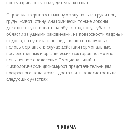
просматриваются они у детей и женщин.
Отростки покрывают тыльную зону пальцев рук и ног,
грудь, живот, спину. Анатомически тонкие локоны
должны отсутствовать на лбу, веках, носу, губах, в
области за ушными раковинами, на поверхности ладонь и
подошв, на пупке и непосредственно на наружных
половых органах. В случае действия гормональных,
наследственных и органических факторов возможно
повышенное оволосение. Эмоциональный и
физиологический дискомфорт представительницам
прекрасного пола может доставлять волосистость на
следующих участках: