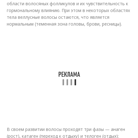
области волосяных фолликулов и их чувствительность к
гормональному влиянию. При этом в некоторых областях
тела веллусные волосы остаются, что является
нормальным (теменная зона головы, брови, ресницы).
В своем развитии волосы проходят три фазы — анаген
(рост), катаген (переход к отдыху) и телоген (отдых):