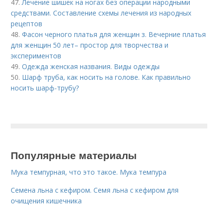
47.
Лечение шишек на ногах без операции народными
средствами. Составление схемы лечения из народных
рецептов
48.
Фасон черного платья для женщин з. Вечерние платья
для женщин 50 лет– простор для творчества и
экспериментов
49.
Одежда женская названия. Виды одежды
50.
Шарф труба, как носить на голове. Как правильно
носить шарф-трубу?
Популярные материалы
Мука темпурная, что это такое. Мука темпура
Семена льна с кефиром. Семя льна с кефиром для
очищения кишечника