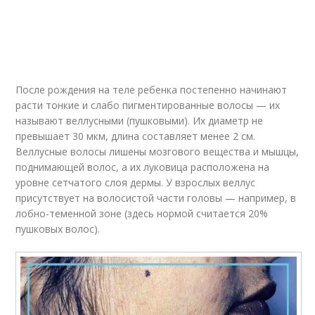
После рождения на теле ребенка постепенно начинают
расти тонкие и слабо пигментированные волосы — их
называют веллусными (пушковыми). Их диаметр не
превышает 30 мкм, длина составляет менее 2 см.
Веллусные волосы лишены мозгового вещества и мышцы,
поднимающей волос, а их луковица расположена на
уровне сетчатого слоя дермы. У взрослых веллус
присутствует на волосистой части головы — например, в
лобно-теменной зоне (здесь нормой считается 20%
пушковых волос).