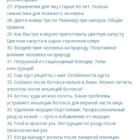
27.
Упражнения для лиц старше 60 лет. Польза
гимнастики для пожилого человека
28.
Диета номер три по Певзнеру при запорах. Общие
правила
29.
Как быстро и вкусно приготовить цветную капусту.
Цветная капуста в сырно-горчичном кляре
30.
Воздействие человека на природу. Позитивное
влияние человека на природу
31.
Погружной и стационарный блендер. Типы
конструкций
32.
Сыр курт рецепты с ним. Особенности курта
33.
Сколько после ботокса нельзя в баню. Можно ли пить
алкоголь после инъекций Ботокса?
34.
Ботокс куда можно колоть. Какие проблемы
устраняют инъекции ботокса для верхней части лица
35.
Удаление морщин под глазами. Профессиональный
уход за кожей — путь к избавлению от морщин
36.
Гной в проколе уха. Инструкция по уходу после
прокола мочки уха
37.
Когда выпадут волосы после лазерной эпиляции.