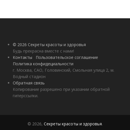
© 2026 Секреты красоты и здоровья
Будь прекрасна вместе с нами!
Контакты
Пользовательское соглашение
Политика конфидециальности
г. Москва, САО, Головинский, Смольная улица 2, м.
Водный стадион
Обратная связь
Копирование разрешено при указании обратной
гиперссылки.
© 2026,
Секреты красоты и здоровья
.