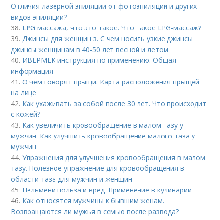
Отличия лазерной эпиляции от фотоэпиляции и других
видов эпиляции?
38.
LPG массажа, что это такое. Что такое LPG-массаж?
39.
Джинсы для женщин з. С чем носить узкие джинсы
джинсы женщинам в 40-50 лет весной и летом
40.
ИВЕРМЕК инструкция по применению. Общая
информация
41.
О чем говорят прыщи. Карта расположения прыщей
на лице
42.
Как ухаживать за собой после 30 лет. Что происходит
с кожей?
43.
Как увеличить кровообращение в малом тазу у
мужчин. Как улучшить кровообращение малого таза у
мужчин
44.
Упражнения для улучшения кровообращения в малом
тазу. Полезное упражнение для кровообращения в
области таза для мужчин и женщин
45.
Пельмени польза и вред. Применение в кулинарии
46.
Как относятся мужчины к бывшим женам.
Возвращаются ли мужья в семью после развода?