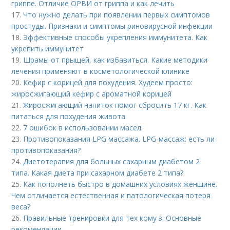
гриппе. Отличие ОРВИ от гриппа и как лечить
17.
Что нужно делать при появлении первых симптомов
простуды. Признаки и симптомы риновирусной инфекции
18.
Эффективные способы укрепления иммунитета. Как
укрепить иммунитет
19.
Шрамы от прыщей, как избавиться. Какие методики
лечения применяют в косметологической клинике
20.
Кефир с корицей для похудения. Худеем просто:
жиросжигающий кефир с ароматной корицей
21.
Жиросжигающий напиток помог сбросить 17 кг. Как
питаться для похудения живота
22.
7 ошибок в использовании масел.
23.
Противопоказания LPG массажа. LPG-массаж: есть ли
противопоказания?
24.
Диетотерапия для больных сахарным диабетом 2
типа. Какая диета при сахарном диабете 2 типа?
25.
Как пополнеть быстро в домашних условиях женщине.
Чем отличается естественная и патологическая потеря
веса?
26.
Правильные тренировки для тех кому з. Основные
рекомендации