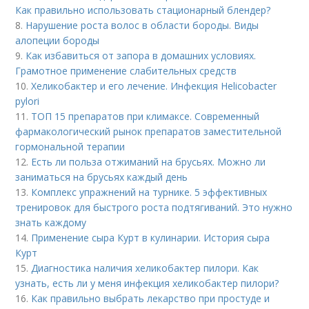
Как правильно использовать стационарный блендер?
8.
Нарушение роста волос в области бороды. Виды
алопеции бороды
9.
Как избавиться от запора в домашних условиях.
Грамотное применение слабительных средств
10.
Хеликобактер и его лечение. Инфекция Helicobacter
pylori
11.
ТОП 15 препаратов при климаксе. Современный
фармакологический рынок препаратов заместительной
гормональной терапии
12.
Есть ли польза отжиманий на брусьях. Можно ли
заниматься на брусьях каждый день
13.
Комплекс упражнений на турнике. 5 эффективных
тренировок для быстрого роста подтягиваний. Это нужно
знать каждому
14.
Применение сыра Курт в кулинарии. История сыра
Курт
15.
Диагностика наличия хеликобактер пилори. Как
узнать, есть ли у меня инфекция хеликобактер пилори?
16.
Как правильно выбрать лекарство при простуде и