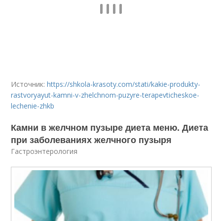
Источник:
https://shkola-krasoty.com/stati/kakie-produkty-
rastvoryayut-kamni-v-zhelchnom-puzyre-terapevticheskoe-
lechenie-zhkb
Камни в желчном пузыре диета меню. Диета
при заболеваниях желчного пузыря
Гастроэнтерология