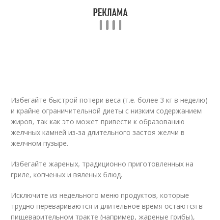
Избегайте быстрой потери веса (т.е. более 3 кг в неделю)
и крайне ограничительной диеты с низким содержанием
жиров, так как это может привести к образованию
желчных камней из-за длительного застоя желчи в
желчном пузыре.
Избегайте жареных, традиционно приготовленных на
гриле, копченых и вяленых блюд.
Исключите из недельного меню продуктов, которые
трудно перевариваются и длительное время остаются в
пищеварительном тракте (например, жареные грибы),