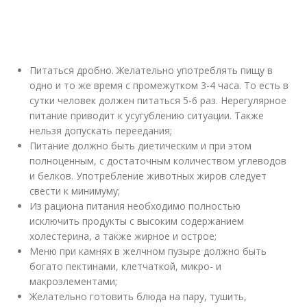
Питаться дробно. Желательно употреблять пищу в
одно и то же время с промежутком 3-4 часа. То есть в
сутки человек должен питаться 5-6 раз. Нерегулярное
питание приводит к усугублению ситуации. Также
нельзя допускать переедания;
Питание должно быть диетическим и при этом
полноценным, с достаточным количеством углеводов
и белков. Употребление животных жиров следует
свести к минимуму;
Из рациона питания необходимо полностью
исключить продукты с высоким содержанием
холестерина, а также жирное и острое;
Меню при камнях в желчном пузыре должно быть
богато пектинами, клетчаткой, микро- и
макроэлементами;
Желательно готовить блюда на пару, тушить,