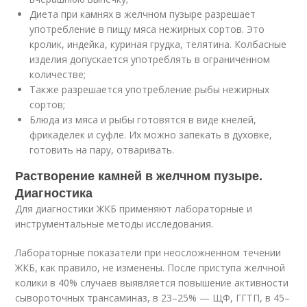
Диета при камнях в желчном пузыре разрешает
употребление в пищу мяса нежирных сортов. Это
кролик, индейка, куриная грудка, телятина. Колбасные
изделия допускается употреблять в ограниченном
количестве;
Также разрешается употребление рыбы нежирных
сортов;
Блюда из мяса и рыбы готовятся в виде кнелей,
фрикаделек и суфле. Их можно запекать в духовке,
готовить на пару, отваривать.
Растворение камней в желчном пузыре.
Диагностика
Для диагностики ЖКБ применяют лабораторные и
инструментальные методы исследования.
Лабораторные показатели при неосложненном течении
ЖКБ, как правило, не изменены. После приступа желчной
колики в 40% случаев выявляется повышение активности
сывороточных трансаминаз, в 23–25% — ЩФ, ГГТП, в 45–