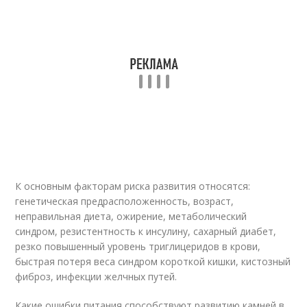
К основным факторам риска развития относятся:
генетическая предрасположенность, возраст,
неправильная диета, ожирение, метаболический
синдром, резистентность к инсулину, сахарный диабет,
резко повышенный уровень триглицеридов в крови,
быстрая потеря веса синдром короткой кишки, кистозный
фиброз, инфекции желчных путей.
Какие ошибки питания способствуют развитию камней в