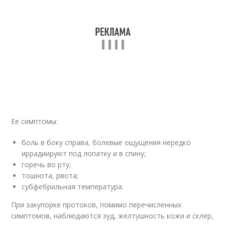
Ее симптомы:
боль в боку справа, болевые ощущения нередко
иррадиируют под лопатку и в спину;
горечь во рту;
тошнота, рвота;
субфебрильная температура.
При закупорке протоков, помимо перечисленных
симптомов, наблюдаются зуд, желтушность кожи и склер,