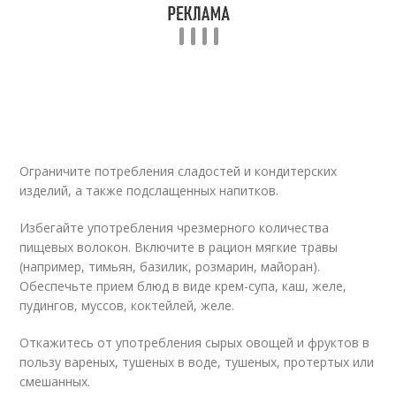
Ограничите потребления сладостей и кондитерских
изделий, а также подслащенных напитков.
Избегайте употребления чрезмерного количества
пищевых волокон. Включите в рацион мягкие травы
(например, тимьян, базилик, розмарин, майоран).
Обеспечьте прием блюд в виде крем-супа, каш, желе,
пудингов, муссов, коктейлей, желе.
Откажитесь от употребления сырых овощей и фруктов в
пользу вареных, тушеных в воде, тушеных, протертых или
смешанных.