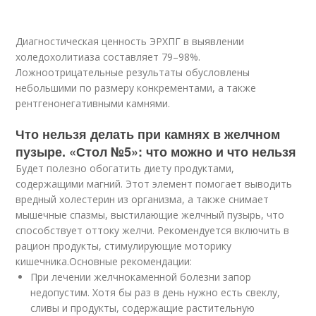
Диагностическая ценность ЭРХПГ в выявлении
холедохолитиаза составляет 79–98%.
Ложноотрицательные результаты обусловлены
небольшими по размеру конкрементами, а также
рентгенонегативными камнями.
Что нельзя делать при камнях в желчном
пузыре. «Стол №5»: что можно и что нельзя
Будет полезно обогатить диету продуктами,
содержащими магний. Этот элемент помогает выводить
вредный холестерин из организма, а также снимает
мышечные спазмы, выстилающие желчный пузырь, что
способствует оттоку желчи. Рекомендуется включить в
рацион продукты, стимулирующие моторику
кишечника.Основные рекомендации:
При лечении желчнокаменной болезни запор
недопустим. Хотя бы раз в день нужно есть свеклу,
сливы и продукты, содержащие растительную