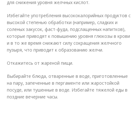
для снижения уровня желчных кислот.
Избегайте употребления высококалорийных продуктов с
высокой степенью обработки (например, сладких и
соленых закусок, фаст-фуда, подслащенных напитков),
которые приводят к повышению уровня глюкозы в крови
и в то же время снижают силу сокращения желчного
пузыря, что приводит к образованию желчи.
Откажитесь от жареной пищи.
Выбирайте блюда, отваренные в воде, приготовленные
на пару, запеченные в пергаменте или жаростойкой
посуде, или тушенные в воде. Избегайте тяжелой еды в
поздние вечерние часы.