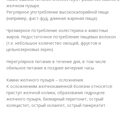
желчном пузыре.
Регулярное употребление высококалорийной пищи
(например, фаст-фуд, длинная жареная пища).
Чрезмерное потребление холестерина и животных
жиров. Недостаточное потребление пищевых волокон
(т.е. небольшое количество овощей, фруктов и
цельнозерновых зерен).
Нерегулярное питание в течение дня, в том числе
обильное питание в поздние вечерние часы.
Камни желчного пузыря – осложнения.
К осложнениям желчнокаменной болезни относятся:
приступ желчной колики, образование гидроцеле
желчного пузыря, билиарный перитонит, острый
холецистит, острый холангит, острый панкреатит.