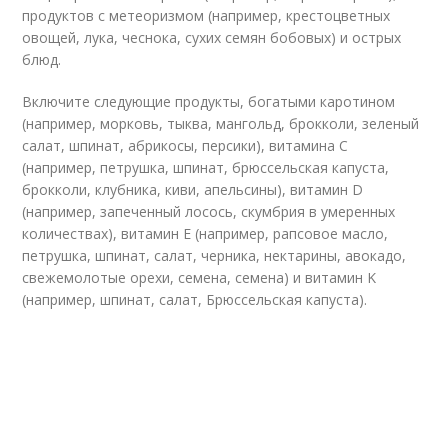
продуктов с метеоризмом (например, крестоцветных
овощей, лука, чеснока, сухих семян бобовых) и острых
блюд.
Включите следующие продукты, богатыми каротином
(например, морковь, тыква, мангольд, брокколи, зеленый
салат, шпинат, абрикосы, персики), витамина С
(например, петрушка, шпинат, брюссельская капуста,
брокколи, клубника, киви, апельсины), витамин D
(например, запеченный лосось, скумбрия в умеренных
количествах), витамин E (например, рапсовое масло,
петрушка, шпинат, салат, черника, нектарины, авокадо,
свежемолотые орехи, семена, семена) и витамин K
(например, шпинат, салат, Брюссельская капуста).