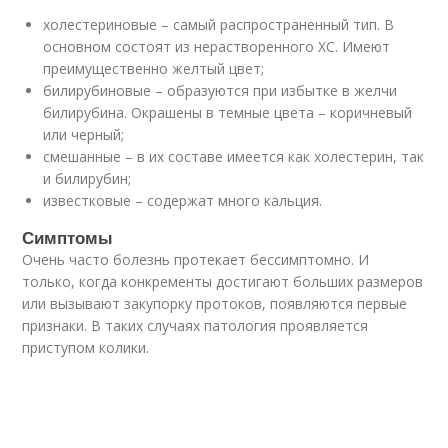
холестериновые – самый распространенный тип. В
основном состоят из нерастворенного ХС. Имеют
преимущественно желтый цвет;
билирубиновые – образуются при избытке в желчи
билирубина. Окрашены в темные цвета – коричневый
или черный;
смешанные – в их составе имеется как холестерин, так
и билирубин;
известковые – содержат много кальция.
Симптомы
Очень часто болезнь протекает бессимптомно. И
только, когда конкременты достигают больших размеров
или вызывают закупорку протоков, появляются первые
признаки. В таких случаях патология проявляется
приступом колики.