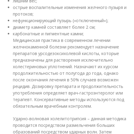
лишний вес;
острые воспалительные изменения желчного пузыря и
протоков;
нефункционирующий пузырь («отключенный»);
диаметр камней составляет более 2 см;
карбонатные и пигментные камни;
Медицинская практика в современном лечении
желчнокаменной болезни рекомендует назначение
препаратов урсодезоксихолевой кислоты, которые
предназначены для растворения исключительно
холестериновых уплотнений. Назначают их курсом
продолжительностью от полугода до года, однако
после окончания лечения в 50% случаев возможен
рецидив. Дозировку препарата и продолжительность
употребления определяет врач-гастроэнтеролог или
терапевт. Консервативные методы используются под
обязательным врачебным контролем.
Ударно-волновая холелитотрипсия – данная методика
проводится посредством размельчения больших
образований посредством ударных волн. Затем