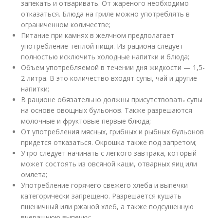
запекать и отваривать. От жареного необходимо
отказаться. Блюда на гриле можно употреблять в
ограниченном количестве;
Питание при камнях в желчном предполагает
употребление теплой пищи. Из рациона следует
полностью исключить холодные напитки и блюда;
Объем употребляемой в течении дня жидкости — 1,5-
2 литра. В это количество входят супы, чай и другие
напитки;
В рационе обязательно должны присутствовать супы
на основе овощных бульонов. Также разрешаются
молочные и фруктовые первые блюда;
От употребления мясных, грибных и рыбных бульонов
придется отказаться. Окрошка также под запретом;
Утро следует начинать с легкого завтрака, который
может состоять из овсяной каши, отварных яиц или
омлета;
Употребление горячего свежего хлеба и выпечки
категорически запрещено. Разрешается кушать
пшеничный или ржаной хлеб, а также подсушенную
вчерашнюю выпечку;