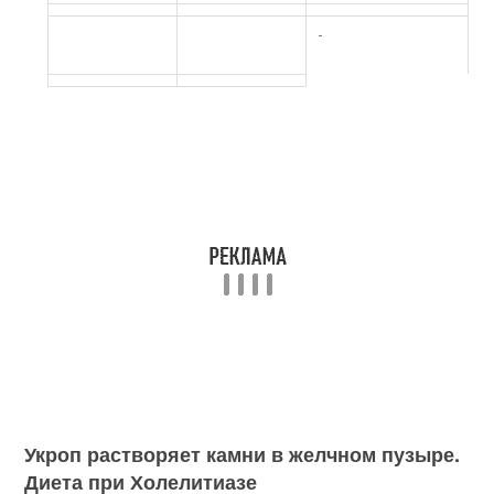
-
Укроп растворяет камни в желчном пузыре.
Диета при Холелитиазе