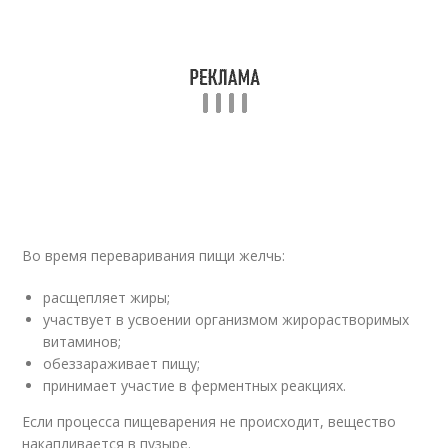
Во время переваривания пищи желчь:
расщепляет жиры;
участвует в усвоении организмом жирорастворимых
витаминов;
обеззараживает пищу;
принимает участие в ферментных реакциях.
Если процесса пищеварения не происходит, вещество
накапливается в пузыре.