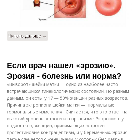
Читать дальше →
Если врач нашел «эрозию».
Эрозия - болезнь или норма?
«Выворот» шейки матки ― одно из наиболее часто
встречающихся гинекологических состояний. По разным
данным, он есть у 17 — 50% женщин разных возрастов.
Причина эктропиона шейки матки ― нормальные
гормональные изменения . Считается, что это ответ на
высокий уровень эстрогена в организме. Эктропион у
подростков, женщин, принимающих эстроген-
прогестиновые контрацептивы, и у беременных. Эрозия
также случается с женщинами, у которых был разрыв