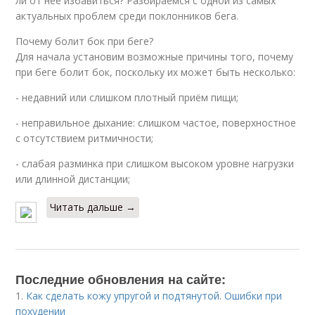
ли от неё избавиться? Разбираемся с одной из самых
актуальных проблем среди поклонников бега.
Почему болит бок при беге?
Для начала установим возможные причины того, почему
при беге болит бок, поскольку их может быть несколько:
- недавний или слишком плотный приём пищи;
- неправильное дыхание: слишком частое, поверхностное
с отсутствием ритмичности;
- слабая разминка при слишком высоком уровне нагрузки
или длинной дистанции;
Читать дальше →
Последние обновления на сайте:
1.
Как сделать кожу упругой и подтянутой. Ошибки при
похудении