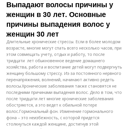
Выпадают волосы причины у
женщин в 30 лет. Основные
причины выпадения волос у
женщин 30 лет
Длительные хронические стрессы. Если в более молодом
возрасте, многие могут спать всего несколько часов, при
этом совмещать учету, отдых и работу, то после
тридцати лет обыкновенное ведение домашнего
хозяйства, работа и воспитание детей могут подвергнуть
женщину большому стрессу. Из-за постоянного нервного
перенапряжения, волнений, начинают активно редеть
волосы.Хронические заболевания также становятся не
последними причинами выпадения волос. Дело в том, что
после тридцати лет многие хронические заболевания
обостряются, а это ведет к обильной потере
волос.Гормональный фон. Изменение гормонального
фона – это неизбежность, с которой придется
столкнуться каждой женщине, достигнув этой