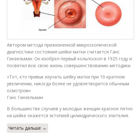
Автором метода прижизненной микроскопической
диагностики состояния шейки матки считается Ганс
Гинзельман. Он изобрел первый кольпоскоп в 1925 году и
посвятил всю свою жизнь совершенствованию методики.
«Тот, кто привык изучать шейку матки при 10-кратном
увеличении, никогда более не удовлетворится обычным
осмотром»
Ганс Гинзельман
В большинстве случаев у молодых женщин красное пятно
на шейке окажется эктопией цилиндрического эпителия.
Читать дальше →