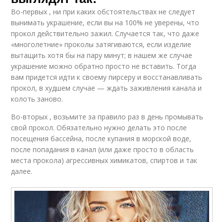
Во-первых , ни при каких обстоятельствах не следует
вынимать украшение, если вы на 100% не уверены, что
прокол действительно зажил. Случается так, что даже
«многолетние» проколы затягиваются, если изделие
вытащить хотя бы на пару минут; в нашем же случае
украшение можно обратно просто не вставить. Тогда
вам придется идти к своему пирсеру и восстанавливать
прокол, в худшем случае — ждать заживления канала и
колоть заново.
Во-вторых , возьмите за правило раз в день промывать
свой прокол. Обязательно нужно делать это после
посещения бассейна, после купания в морской воде,
после попадания в канал (или даже просто в область
места прокола) агрессивных химикатов, спиртов и так
далее.