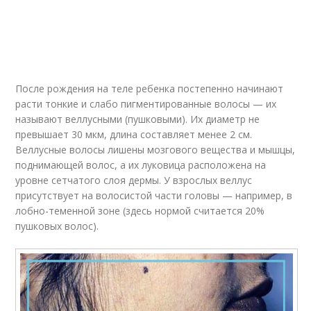
После рождения на теле ребенка постепенно начинают
расти тонкие и слабо пигментированные волосы — их
называют веллусными (пушковыми). Их диаметр не
превышает 30 мкм, длина составляет менее 2 см.
Веллусные волосы лишены мозгового вещества и мышцы,
поднимающей волос, а их луковица расположена на
уровне сетчатого слоя дермы. У взрослых веллус
присутствует на волосистой части головы — например, в
лобно-теменной зоне (здесь нормой считается 20%
пушковых волос).