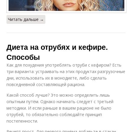
Читать дальше →
Диета на отрубях и кефире.
Способы
Как для похудения употреблять отруби с кефиром? Есть
три варианта: устраивать на этих продуктах разгрузочные
дни, использовать их в монодиете, либо сделать
повседневной составляющей рациона.
Какой способ лучше? Это можно определить лишь
опытным путём. Однако начинать следует с третьей
методики. И если раньше в вашем рационе не было
отрубей, то обязательно соблюдайте принцип
постепенности.
Рецепт прост. Для первого приёма добавьте в стакан