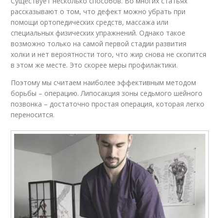
Существует несколько способов. Во многих статьях
рассказывают о том, что дефект можно убрать при
помощи ортопедических средств, массажа или
специальных физических упражнений. Однако такое
возможно только на самой первой стадии развития
холки и нет вероятности того, что жир снова не скопится
в этом же месте. Это скорее меры профилактики.
Поэтому мы считаем наиболее эффективным методом
борьбы – операцию. Липосакция зоны седьмого шейного
позвонка – достаточно простая операция, которая легко
переносится.