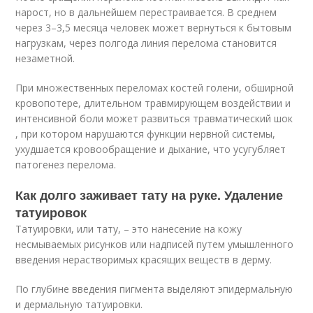
нарост, но в дальнейшем перестраивается
. В среднем
через 3–3,5 месяца человек может вернуться к бытовым
нагрузкам, через полгода линия перелома становится
незаметной.
При множественных переломах костей голени, обширной
кровопотере, длительном травмирующем воздействии и
интенсивной боли может развиться травматический шок
, при котором нарушаются функции нервной системы,
ухудшается кровообращение и дыхание, что усугубляет
патогенез перелома.
Как долго заживает тату на руке. Удаление
татуировок
Татуировки, или тату, – это нанесение на кожу
несмываемых рисунков или надписей путем умышленного
введения нерастворимых красящих веществ в дерму.
По глубине введения пигмента выделяют эпидермальную
и дермальную татуировки.