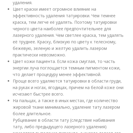
удаления.
Цвет краски имеет огромное влияние на
эффективность удаления татуировки. Чем темнее
краска, тем легче её удалять. Поэтому татуировки
черного цвета наиболее предпочтительнее для
лазерного удаления. Чем светлее краска, тем удалять
её труднее. Краску, близкую по цвету к телесному,
бежевую, зеленую и желтую удалить лазером
практически невозможно.
Цвет кожи пациента. Если кожа смуглая, то часть
энергии луча поглощается темным пигментом кожи,
что делает процедуру менее эффективной.
Проще всего удаляются татуировки в области груди,
на руках и ногах, ягодицах, причем на белой коже они
исчезают быстрее всего.
На пальцах, а также в иных местах, где количество
жировой ткани минимально, удаление тату лазером
более длительное.
Рубцевание в области тату (следствие набивания
тату, либо предыдущего лазерного удаления)