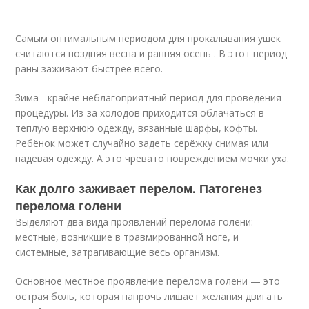
Самым оптимальным периодом для прокалывания ушек
считаются поздняя весна и ранняя осень . В этот период
раны заживают быстрее всего.
Зима - крайне неблагоприятный период для проведения
процедуры. Из-за холодов приходится облачаться в
теплую верхнюю одежду, вязанные шарфы, кофты.
Ребёнок может случайно задеть серёжку снимая или
надевая одежду. А это чревато повреждением мочки уха.
Как долго заживает перелом. Патогенез
перелома голени
Выделяют два вида проявлений перелома голени:
местные, возникшие в травмированной ноге, и
системные, затрагивающие весь организм.
Основное местное проявление перелома голени — это
острая боль, которая напрочь лишает желания двигать