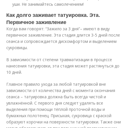
уши. Не занимайтесь самолечением!
Как долго заживает татуировка. Эта.
Первичное заживление
Когда вам говорят: “Зажило за 3 дня”– имеют в виду
первичное заживление. Эта стадия длится 3-5 дней после
сеанса и сопровождается дискомфортом и выделением
сукровицы.
В зависимости от степени травматизации в процессе
нанесения татуировки, эта стадия может растянуться до
10 дней.
Главное правило ухода за любой татуировкой вне
зависимости от количества дней с момента окончания
сеанса – татуировка должна быть всегда чистой и
увлажнённой. С первого дня следует удалять все
выделения при помощи тёплой проточной воды и
бумажных полотенец. Присыхая, сукровица с краской
образуют корочки на поверхности татуировки. Также они