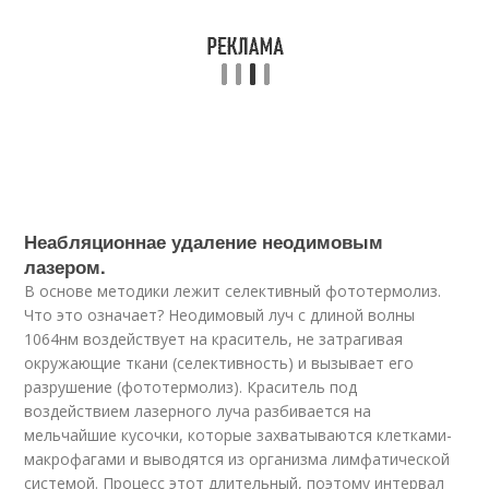
Неабляционнае удаление неодимовым
лазером.
В основе методики лежит селективный фототермолиз.
Что это означает? Неодимовый луч с длиной волны
1064нм воздействует на краситель, не затрагивая
окружающие ткани (селективность) и вызывает его
разрушение (фототермолиз). Краситель под
воздействием лазерного луча разбивается на
мельчайшие кусочки, которые захватываются клетками-
макрофагами и выводятся из организма лимфатической
системой. Процесс этот длительный, поэтому интервал