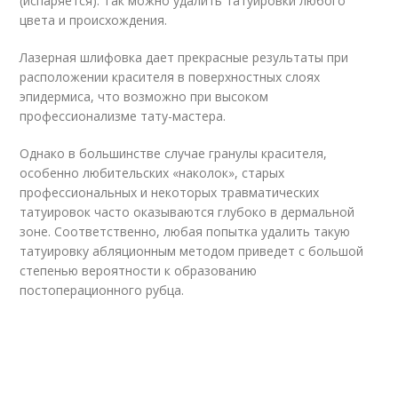
(испаряется). Так можно удалить татуировки любого
цвета и происхождения.
Лазерная шлифовка дает прекрасные результаты при
расположении красителя в поверхностных слоях
эпидермиса, что возможно при высоком
профессионализме тату-мастера.
Однако в большинстве случае гранулы красителя,
особенно любительских «наколок», старых
профессиональных и некоторых травматических
татуировок часто оказываются глубоко в дермальной
зоне. Соответственно, любая попытка удалить такую
татуировку абляционным методом приведет с большой
степенью вероятности к образованию
постоперационного рубца.