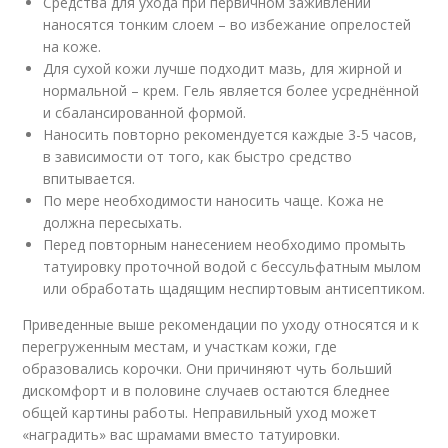
Средства для ухода при первичном заживлении
наносятся тонким слоем – во избежание опрелостей
на коже.
Для сухой кожи лучше подходит мазь, для жирной и
нормальной – крем. Гель является более усреднённой
и сбалансированной формой.
Наносить повторно рекомендуется каждые 3-5 часов,
в зависимости от того, как быстро средство
впитывается.
По мере необходимости наносить чаще. Кожа не
должна пересыхать.
Перед повторным нанесением необходимо промыть
татуировку проточной водой с бессульфатным мылом
или обработать щадящим неспиртовым антисептиком.
Приведенные выше рекомендации по уходу относятся и к
перегруженным местам, и участкам кожи, где
образовались корочки. Они причиняют чуть больший
дискомфорт и в половине случаев остаются бледнее
общей картины работы. Неправильный уход может
«наградить» вас шрамами вместо татуировки.