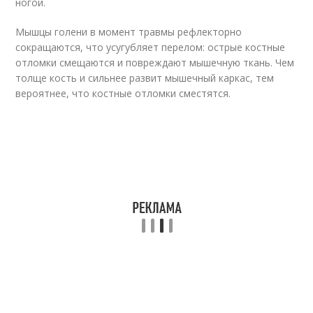
ногой
.
Мышцы голени в момент травмы рефлекторно
сокращаются, что усугубляет перелом: острые костные
отломки смещаются и повреждают мышечную ткань. Чем
толще кость и сильнее развит мышечный каркас, тем
вероятнее, что костные отломки сместятся.