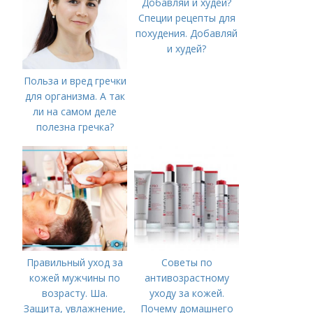
Специи рецепты для
похудения. Добавляй
и худей?
Польза и вред гречки
для организма. А так
ли на самом деле
полезна гречка?
Правильный уход за
Советы по
кожей мужчины по
антивозрастному
возрасту. Ша.
уходу за кожей.
Защита, увлажнение,
Почему домашнего