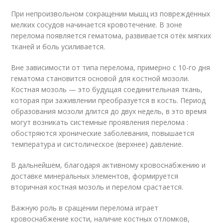
При непроизвольном сокращении мышц из повреждённых
мелких сосудов начинается кровотечение. В зоне
перелома появляется гематома, развивается отёк мягких
тканей и боль усиливается.
Вне зависимости от типа перелома, примерно с 10-го дня
гематома становится основой для костной мозоли.
Костная мозоль — это будущая соединительная ткань,
которая при заживлении преобразуется в кость. Период
образования мозоли длится до двух недель, в это время
могут возникать системные проявления перелома :
обостряются хронические заболевания, повышается
температура и систолическое (верхнее) давление.
В дальнейшем, благодаря активному кровоснабжению и
доставке минеральных элементов, формируется
вторичная костная мозоль и перелом срастается.
Важную роль в сращении перелома играет
кровоснабжение кости, наличие костных отломков,