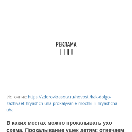
Источник:
https://zdorovkrasota.ru/novosti/kak-dolgo-
zazhivaet-hryashch-uha-prokalyvanie-mochki-ili-hryashcha-
uha
В каких местах можно прокалывать ухо
схема. Прокалывание ушек детям: отвечаем