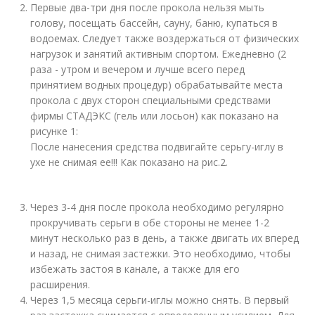
Первые два-три дня после прокола нельзя мыть
голову, посещать бассейн, сауну, баню, купаться в
водоемах. Следует также воздержаться от физических
нагрузок и занятий активным спортом. Ежедневно (2
раза - утром и вечером и лучше всего перед
принятием водных процедур) обрабатывайте места
прокола с двух сторон специальными средствами
фирмы СТАДЭКС (гель или лосьон) как показано на
рисунке 1:
После нанесения средства подвигайте серьгу-иглу в
ухе не снимая ее!!! Как показано на рис.2.
Через 3-4 дня после прокола необходимо регулярно
прокручивать серьги в обе стороны не менее 1-2
минут несколько раз в день, а также двигать их вперед
и назад, не снимая застежки. Это необходимо, чтобы
избежать застоя в канале, а также для его
расширения.
Через 1,5 месяца серьги-иглы можно снять. В первый