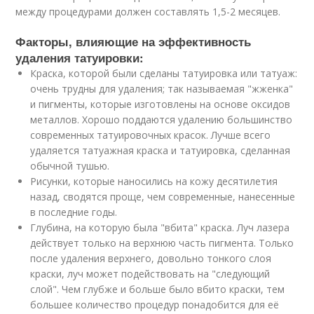
между процедурами должен составлять 1,5-2 месяцев.
Факторы, влияющие на эффективность
удаления татуировки:
Краска, которой были сделаны татуировка или татуаж:
очень трудны для удаления; так называемая "жженка"
и пигменты, которые изготовлены на основе оксидов
металлов. Хорошо поддаются удалению большинство
современных татуировочных красок. Лучше всего
удаляется татуажная краска и татуировка, сделанная
обычной тушью.
Рисунки, которые наносились на кожу десятилетия
назад, сводятся проще, чем современные, нанесенные
в последние годы.
Глубина, на которую была "вбита" краска. Луч лазера
действует только на верхнюю часть пигмента. Только
после удаления верхнего, довольно тонкого слоя
краски, луч может подействовать на "следующий
слой". Чем глубже и больше было вбито краски, тем
большее количество процедур понадобится для её