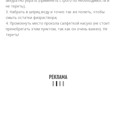
аккуратно убрать (применять строго по необходимости и
не тереть);
3. Набрать в шприц воду и точно так же полить, чтобы
смыть остатки физраствора;
4. Промокнуть место прокола салфеткой насухо (не стоит
пренебрегать этим пунктом, так как он очень важен). Не
тереть!