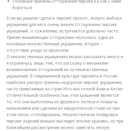
Основные причины отторжения пирсинга и как с ними
бороться
Если вы решили сделать пирсинг прокол , вопрос выбора
украшения для него очень важен! Отторжение пирсинг
украшений , к сожалению, встречается довольно часто.
Причин вызывающих отторжение несколько: одна из
основных некачественные украшения, вторая –
отсутствие ухода за проколом.
О некачественных украшениях можно рассказать много и
я ограничусь лишь тем, что расскажу о механизме
возникновения отторжений из-за некачественных
украшений. В современной культуре пирсинга в России
наиболее распространены недорогие пирсинг украшения,
часто привозимые из стран Юго-восточной Азии и Китая.
Отличительной особенностью этих крашений является
то, что они выполнены из дешевого железа и покрыты
напылением или сделаны из хирургической стали но при
этом плохо отполированы. Некачественная полировка
пирсинг изделий внешне выглядит вполне красиво, но при
ближайшем рассмотрении можно заметить легкую