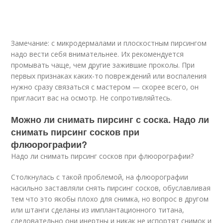
Замечание: с микродермалами и плоскостным пирсингом
надо вести себя внимательнее. Их рекомендуется
промывать чаще, чем другие зажившие проколы. При
первых признаках каких-то повреждений или воспаления
нужно сразу связаться с мастером — скорее всего, он
пригласит вас на осмотр. Не сопротивляйтесь.
Можно ли снимать пирсинг с соска. Надо ли
снимать пирсинг сосков при
флюорографии?
Надо ли снимать пирсинг сосков при флюорографии?
Столкнулась с такой проблемой, на флюорографии
насильно заставляли снять пирсинг сосков, обуславливая
тем что это якобы плохо для снимка, но вопрос в другом
или штанги сделаны из имплантационного титана,
следовательно они инертны и никак не испортят снимок и