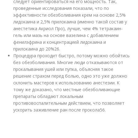
следует ориентироваться на его мощность. Так,
проведенные исследования показали, что по
эффективности обезболивания крем на основе 2,5%
лидокаина и 2,5% прилокаина (именно такой состав у
анестетика Акриол Про), лучше, чем 4% тетракаин-
гель или мазь на основе вазелина с добавлением
фенилэфрина и концентрацией лидокаина и
прилокаина до 20%
26
.
Процедура проходит быстро, потому можно обойтись
без обезболивания. Многие люди отказываются от
прокалывания ушей или пупка, объясняя такое
решение страхом перед болью, одно это уже должно
склонить мастеров к использованию анестезии. К
тому же доказано, что местные обезболивающие
препараты обладают локальным
противовоспалительным действием, что позволяет
ускорить заживление ран после прокола
56
.