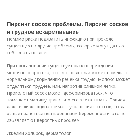
Пирсинг сосков проблемы. Пирсинг сосков
и грудное вскармливание
Помимо риска подхватить инфекцию при проколе,
существуют и другие проблемы, которые могут дать о
себе знать позднее.
При прокалывании существует риск повреждения
молочного протока, что впоследствии может помешать
нормальному кормлению ребенка грудью. Молоко может
отделяться труднее, или, напротив слишком легко.
Проколотый сосок может деформироваться, что
помешает малышу правильно его захватывать. Причем,
даже если женщина снимает украшения с сосков, когда
решает заняться планированием беременности, это не
избавляет от вероятных проблем.
Джейми Холброк, дерматолог