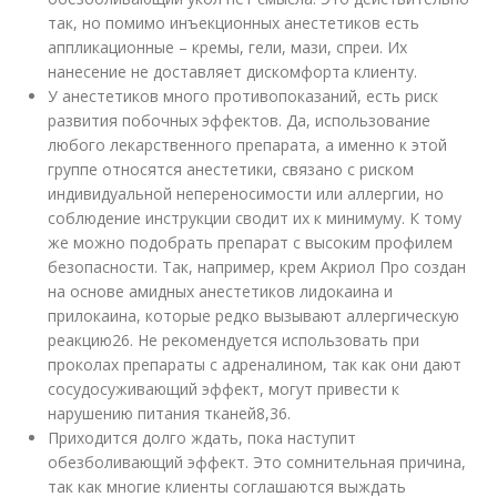
так, но помимо инъекционных анестетиков есть
аппликационные – кремы, гели, мази, спреи. Их
нанесение не доставляет дискомфорта клиенту.
У анестетиков много противопоказаний, есть риск
развития побочных эффектов. Да, использование
любого лекарственного препарата, а именно к этой
группе относятся анестетики, связано с риском
индивидуальной непереносимости или аллергии, но
соблюдение инструкции сводит их к минимуму. К тому
же можно подобрать препарат с высоким профилем
безопасности. Так, например, крем Акриол Про создан
на основе амидных анестетиков лидокаина и
прилокаина, которые редко вызывают аллергическую
реакцию
26
. Не рекомендуется использовать при
проколах препараты с адреналином, так как они дают
сосудосуживающий эффект, могут привести к
нарушению питания тканей
8,36
.
Приходится долго ждать, пока наступит
обезболивающий эффект. Это сомнительная причина,
так как многие клиенты соглашаются выждать