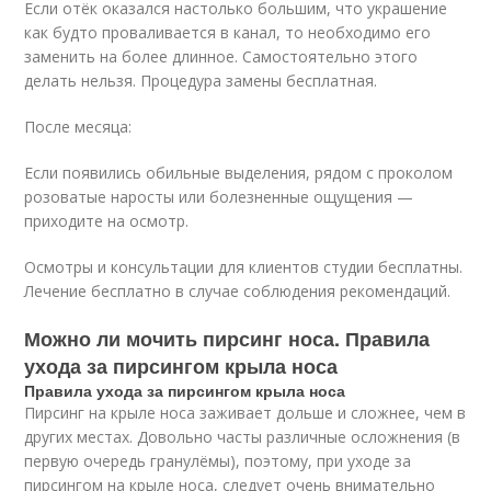
Если отёк оказался настолько большим, что украшение
как будто проваливается в канал, то необходимо его
заменить на более длинное. Самостоятельно этого
делать нельзя. Процедура замены бесплатная.
После месяца:
Если появились обильные выделения, рядом с проколом
розоватые наросты или болезненные ощущения —
приходите на осмотр.
Осмотры и консультации для клиентов студии бесплатны.
Лечение бесплатно в случае соблюдения рекомендаций.
Можно ли мочить пирсинг носа. Правила
ухода за пирсингом крыла носа
Правила ухода за пирсингом крыла носа
Пирсинг на крыле носа заживает дольше и сложнее, чем в
других местах. Довольно часты различные осложнения (в
первую очередь гранулёмы), поэтому, при уходе за
пирсингом на крыле носа, следует очень внимательно