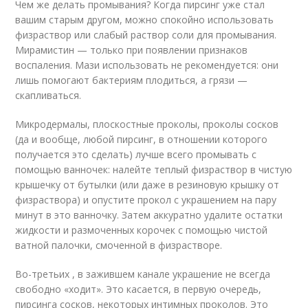
Чем же делать промывания? Когда пирсинг уже стал
вашим старым другом, можно спокойно использовать
физраствор или слабый раствор соли для промывания.
Мирамистин — только при появлении признаков
воспаления. Мази использовать не рекомендуется: они
лишь помогают бактериям плодиться, а грязи —
скапливаться.
Микродермалы, плоскостные проколы, проколы сосков
(да и вообще, любой пирсинг, в отношении которого
получается это сделать) лучше всего промывать с
помощью ванночек: налейте теплый физраствор в чистую
крышечку от бутылки (или даже в резиновую крышку от
физраствора) и опустите прокол с украшением на пару
минут в это ванночку. Затем аккуратно удалите остатки
жидкости и размоченных корочек с помощью чистой
ватной палочки, смоченной в физрастворе.
Во-третьих , в зажившем канале украшение не всегда
свободно «ходит». Это касается, в первую очередь,
пирсинга сосков, некоторых интимных проколов. Это