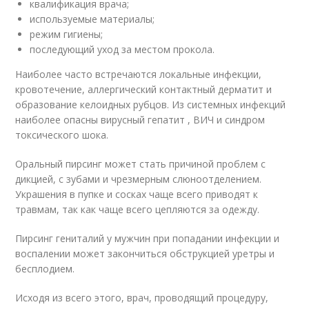
квалификация врача;
используемые материалы;
режим гигиены;
последующий уход за местом прокола.
Наиболее часто встречаются локальные инфекции,
кровотечение, аллергический контактный дерматит и
образование келоидных рубцов. Из системных инфекций
наиболее опасны вирусный гепатит , ВИЧ и синдром
токсического шока.
Оральный пирсинг может стать причиной проблем с
дикцией, с зубами и чрезмерным слюноотделением.
Украшения в пупке и сосках чаще всего приводят к
травмам, так как чаще всего цепляются за одежду.
Пирсинг гениталий у мужчин при попадании инфекции и
воспалении может закончиться обструкцией уретры и
бесплодием.
Исходя из всего этого, врач, проводящий процедуру,