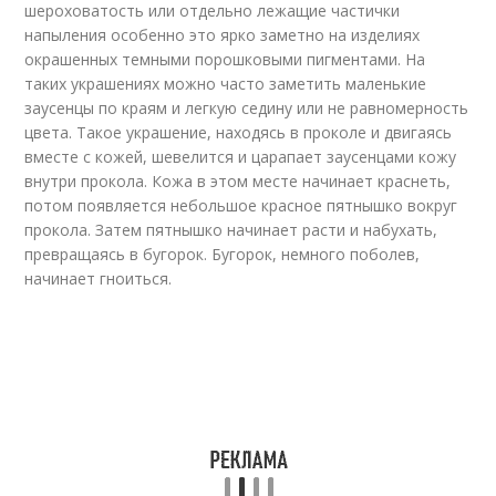
шероховатость или отдельно лежащие частички
напыления особенно это ярко заметно на изделиях
окрашенных темными порошковыми пигментами. На
таких украшениях можно часто заметить маленькие
заусенцы по краям и легкую седину или не равномерность
цвета. Такое украшение, находясь в проколе и двигаясь
вместе с кожей, шевелится и царапает заусенцами кожу
внутри прокола. Кожа в этом месте начинает краснеть,
потом появляется небольшое красное пятнышко вокруг
прокола. Затем пятнышко начинает расти и набухать,
превращаясь в бугорок. Бугорок, немного поболев,
начинает гноиться.