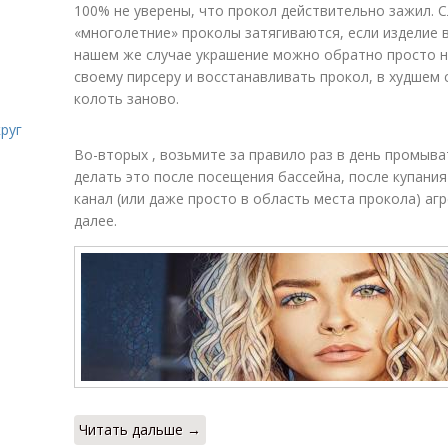
100% не уверены, что прокол действительно зажил. С
«многолетние» проколы затягиваются, если изделие в
нашем же случае украшение можно обратно просто не
своему пирсеру и восстанавливать прокол, в худшем
колоть заново.
руг
Во-вторых , возьмите за правило раз в день промыв
делать это после посещения бассейна, после купания
канал (или даже просто в область места прокола) аг
далее.
Читать дальше →