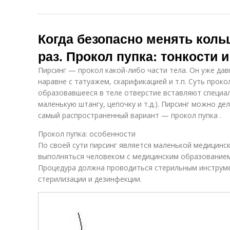
Когда безопасно менять коль
раз. Прокол пупка: тонкости 
Пирсинг — прокол какой-либо части тела. Он уже дав
наравне с татуажем, скарификацией и т.п. Суть проко
образовавшееся в теле отверстие вставляют специал
маленькую штангу, цепочку и т.д.). Пирсинг можно де
самый распространенный вариант — прокол пупка .
Прокол пупка: особенности
По своей сути пирсинг является маленькой медицинс
выполняться человеком с медицинским образование
Процедура должна проводиться стерильным инструм
стерилизации и дезинфекции.