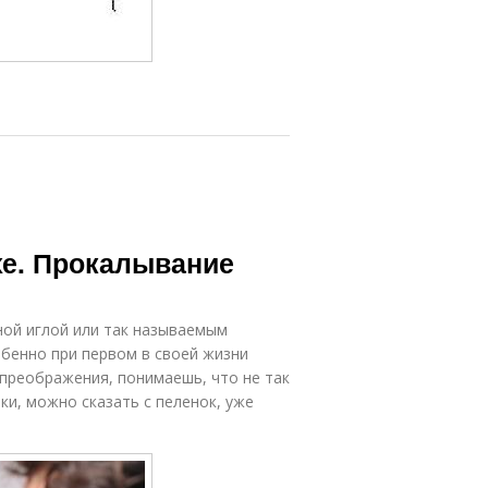
хе. Прокалывание
ной иглой или так называемым
обенно при первом в своей жизни
 преображения, понимаешь, что не так
ки, можно сказать с пеленок, уже