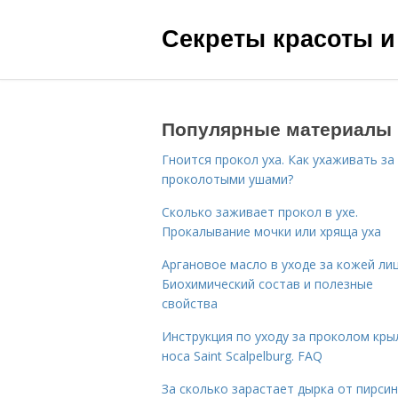
Секреты красоты и
Популярные материалы
Гноится прокол уха. Как ухаживать за
проколотыми ушами?
Сколько заживает прокол в ухе.
Прокалывание мочки или хряща уха
Аргановое масло в уходе за кожей лиц
Биохимический состав и полезные
свойства
Инструкция по уходу за проколом кры
носа Saint Scalpelburg. FAQ
За сколько зарастает дырка от пирсин