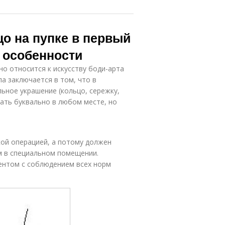
цо на пупке в первый
и особенности
но относится к искусству боди-арта
ла заключается в том, что в
ьное украшение (кольцо, сережку,
лать буквально в любом месте, но
кой операцией, а потому должен
м в специальном помещении.
ентом с соблюдением всех норм