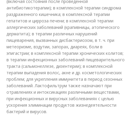
(включая состояния после проведенной
антибиотикотерапии); в комплексной терапии синдрома
раздраженного кишечника; в комплексной терапии
гепатитов и цирроза печени; в комплексной терапии
аллергических заболеваний (крапивницы, атопического
дерматита); в терапии различных нарушений
пищеварения, вызванных дисбактериозом, в т. ч. при
метеоризме, вздутии, запорах, диареях, боли в
эпигастрии; в комплексной терапии хронических колитов;
в терапии инфекционных заболеваний пищеварительного
тракта (сальмонеллезе, дизентерии); в комплексной
терапии выпадения волос, акне и др. косметологических
проблем; для укрепления иммунитета в период сезонных
заболеваний. Лактофильтрум также назначают при
отравлениях и интоксикациях различными веществами,
при инфекционных и вирусных заболеваниях с целью
ускорения элиминации продуктов жизнедеятельности
бактерий и вирусов.