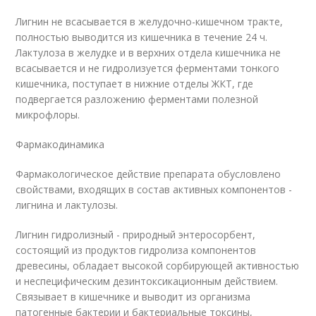
Лигнин не всасывается в желудочно-кишечном тракте,
полностью выводится из кишечника в течение 24 ч.
Лактулоза в желудке и в верхних отдела кишечника не
всасывается и не гидролизуется ферментами тонкого
кишечника, поступает в нижние отделы ЖКТ, где
подвергается разложению ферментами полезной
микрофлоры.
Фармакодинамика
Фармакологическое действие препарата обусловлено
свойствами, входящих в состав активных компонентов -
лигнина и лактулозы.
Лигнин гидролизный - природный энтеросорбент,
состоящий из продуктов гидролиза компонентов
древесины, обладает высокой сорбирующей активностью
и неспецифическим дезинтоксикационным действием.
Связывает в кишечнике и выводит из организма
патогенные бактерии и бактериальные токсины,