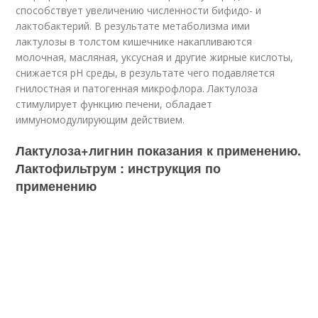
способствует увеличению численности бифидо- и
лактобактерий. В результате метаболизма ими
лактулозы в толстом кишечнике накапливаются
молочная, масляная, уксусная и другие жирные кислоты,
снижается рН среды, в результате чего подавляется
гнилостная и патогенная микрофлора. Лактулоза
стимулирует функцию печени, обладает
иммуномодулирующим действием.
Лактулоза+лигнин показания к применению.
Лактофильтрум : инструкция по
применению