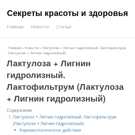
Секреты красоты и здоровья
Главная
Новости
Статьи
Главная
»
Новости
»
Лактулоза + Лигнин гидролизный. Лактофильтрум
(Лактулоза + Лигнин гидролизный)
Лактулоза + Лигнин
гидролизный.
Лактофильтрум (Лактулоза
+ Лигнин гидролизный)
Содержание
Лактулоза + Лигнин гидролизный. Лактофильтрум
(Лактулоза + Лигнин гидролизный)
Фармакологическое действие