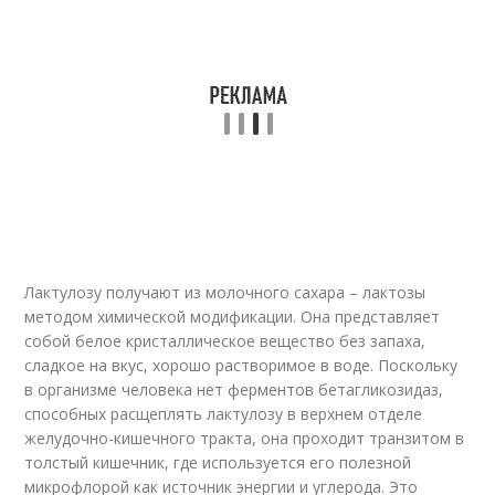
Лактулозу получают из молочного сахара – лактозы
методом химической модификации. Она представляет
собой белое кристаллическое вещество без запаха,
сладкое на вкус, хорошо растворимое в воде. Поскольку
в организме человека нет ферментов бетагликозидаз,
способных расщеплять лактулозу в верхнем отделе
желудочно-кишечного тракта, она проходит транзитом в
толстый кишечник, где используется его полезной
микрофлорой как источник энергии и углерода. Это