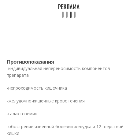
Противопоказания
-индивидуальная непереносимость компонентов
препарата
-непроходимость кишечника
-желудочно-кишечные кровотечения
-галактоземия
-обострение язвенной болезни желудка и 12- перстной
кишки