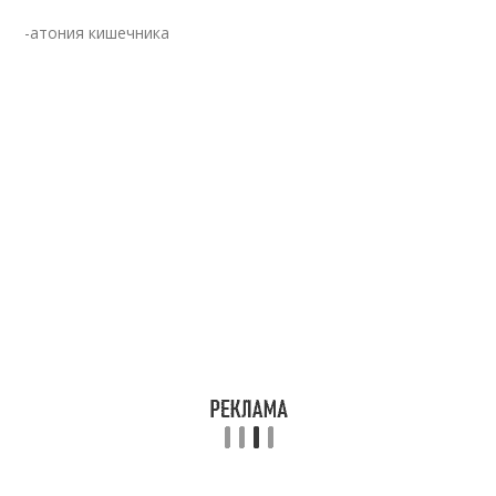
-атония кишечника