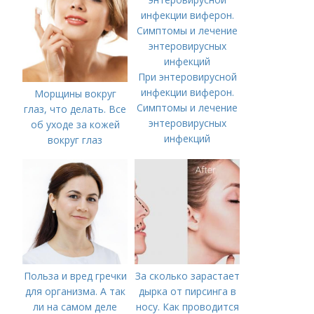
При энтеровирусной
инфекции виферон.
Морщины вокруг
Симптомы и лечение
глаз, что делать. Все
энтеровирусных
об уходе за кожей
инфекций
вокруг глаз
Польза и вред гречки
За сколько зарастает
для организма. А так
дырка от пирсинга в
ли на самом деле
носу. Как проводится