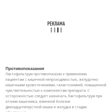
Противопоказания
Лактофильтрум противопоказан к применению
пациентам с кишечной непроходимостью, желудочно-
кишечными кровотечениями, галактоземией, повышенной
чувствительностью к компонентам препарата. С
осторожностью следует назначать Лактофильтрум при
атонии кишечника, язвенной болезни
двенадцатиперстной кишки и желудка в стадии