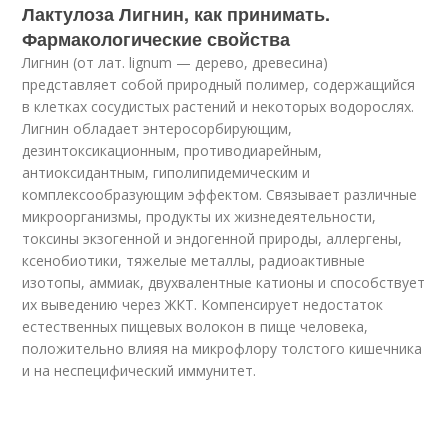
Лактулоза Лигнин, как принимать.
Фармакологические свойства
Лигнин (от лат. lignum — дерево, древесина)
представляет собой природный полимер, содержащийся
в клетках сосудистых растений и некоторых водорослях.
Лигнин обладает энтеросорбирующим,
дезинтоксикационным, противодиарейным,
антиоксидантным, гиполипидемическим и
комплексообразующим эффектом. Связывает различные
микроорганизмы, продукты их жизнедеятельности,
токсины экзогенной и эндогенной природы, аллергены,
ксенобиотики, тяжелые металлы, радиоактивные
изотопы, аммиак, двухвалентные катионы и способствует
их выведению через ЖКТ. Компенсирует недостаток
естественных пищевых волокон в пище человека,
положительно влияя на микрофлору толстого кишечника
и на неспецифический иммунитет.