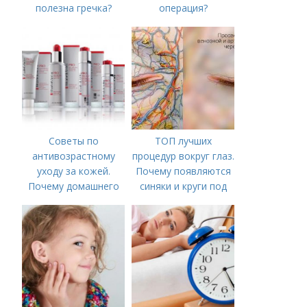
полезна гречка?
операция?
Советы по
ТОП лучших
антивозрастному
процедур вокруг глаз.
уходу за кожей.
Почему появляются
Почему домашнего
синяки и круги под
ухода недостаточно
глазами?