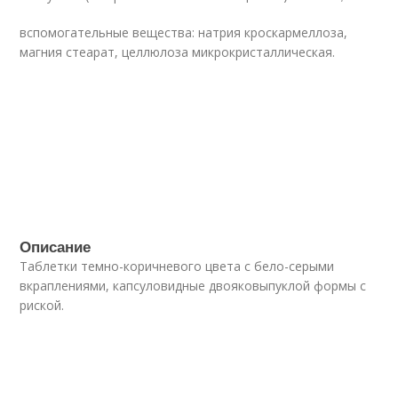
вспомогательные вещества: натрия кроскармеллоза,
магния стеарат, целлюлоза микрокристаллическая.
Описание
Таблетки темно-коричневого цвета с бело-серыми
вкраплениями, капсуловидные двояковыпуклой формы с
риской.