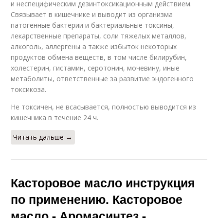
и неспецифическим дезинтоксикационным действием.
Связывает в кишечнике и выводит из организма
патогенные бактерии и бактериальные токсины,
лекарственные препараты, соли тяжелых металлов,
алкоголь, аллергены а также избыток некоторых
продуктов обмена веществ, в том числе билирубин,
холестерин, гистамин, серотонин, мочевину, иные
метаболиты, ответственные за развитие эндогенного
токсикоза.
Не токсичен, не всасывается, полностью выводится из
кишечника в течение 24 ч.
Читать дальше →
Касторовое масло инструкция
по применению. Касторовое
масло - Аромасинтез -