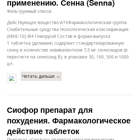
применению. Сенна (Senna)
Фильтруемый список
Действующее вещество:АТХФармакологическая группа
Слабительные средства Нозологическая классификация
(МКБ-10) I84 Геморрой Состав и форма выпуска
1 таблетка (делимая) содержит стандартизированную
сенну в количестве эквивалентном 7,5 мг сеннозидов (в
пересчете на сеннозид B); в упаковке 30, 100, 500 и 1000
шт.
Читать дальше →
Сиофор препарат для
похудения. Фармакологическое
действие таблеток
Препарат «Сиофор» является гипогликемическим