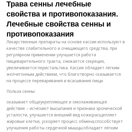
Трава сенны лечебные
свойства и противопоказания.
Лечебные свойства сенны и
противопоказания
Лекарственные препараты на основе кассии используют в
качестве слабительного и очищающего средства, при
регулярном применении улучшается работа
пищеварительного тракта, снижается секреция,
увеличивается перистальтика. Кассия обладает лёгким
желчегонным действием, что благотворно сказывается
на процессе переваривания и всасывания пищи.
Польза сенны:
оказывает общеукрепляющее и омолаживающее
действие – исчезают высыпания и признаки хронической
усталости, улучшается внешний вид кожи;расщепляет
жировые клетки, ускоряет процесс обмена;способствует
улучшения работы сердечной мышцы;обладает лёгким