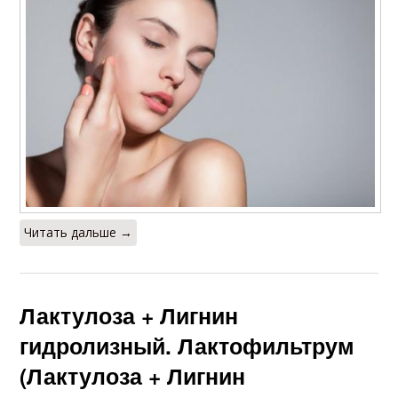
Читать дальше →
Лактулоза + Лигнин
гидролизный. Лактофильтрум
(Лактулоза + Лигнин