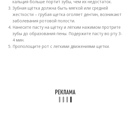
кальция больше портит зубы, чем их недостаток.
Зубная щётка должна быть мягкой или средней
жесткости – грубая щетка оголяет дентин, возникают
заболевания ротовой полости.
Нанесите пасту на щётку и лёгким нажимом протрите
зубы до образования пены. Подержите пасту во рту 3-
4 мин.
Прополощите рот с легкими движениями щетки.