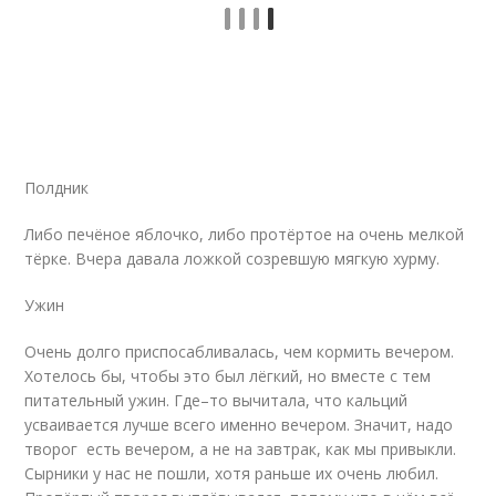
Полдник
Либо печёное яблочко, либо протёртое на очень мелкой
тёрке. Вчера давала ложкой созревшую мягкую хурму.
Ужин
Очень долго приспосабливалась, чем кормить вечером.
Хотелось бы, чтобы это был лёгкий, но вместе с тем
питательный ужин. Где–то вычитала, что кальций
усваивается лучше всего именно вечером. Значит, надо
творог есть вечером, а не на завтрак, как мы привыкли.
Сырники у нас не пошли, хотя раньше их очень любил.