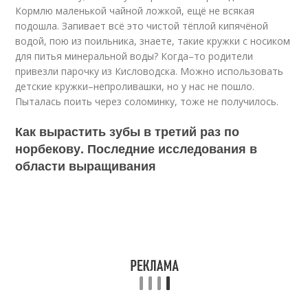
Кормлю маленькой чайной ложкой, ещё не всякая
подошла. Запивает всё это чистой тёплой кипячёной
водой, пою из поильника, знаете, такие кружки с носиком
для питья минеральной воды? Когда–то родители
привезли парочку из Кисловодска. Можно использовать
детские кружки–непроливашки, но у нас не пошло.
Пыталась поить через соломинку, тоже не получилось.
Как вырастить зубы в третий раз по
норбекову. Последние исследования в
области выращивания