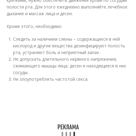
крепкими, нужно обеспечить движение крови по сосудам
полости рта. Для этого ежедневно выполняйте лечебное
дыхание и массаж лица и десен.
Кроме этого, необходимо:
Следить за наличием слюны – содержащиеся в ней
кислород и другие вещества дезинфицируют полость
рта, устраняют боль и неприятный запах .
Не допускать длительного нервного напряжения,
сжимающего мышцы лица, десен и находящиеся в них
сосуды.
Не злоупотреблять частотой секса.