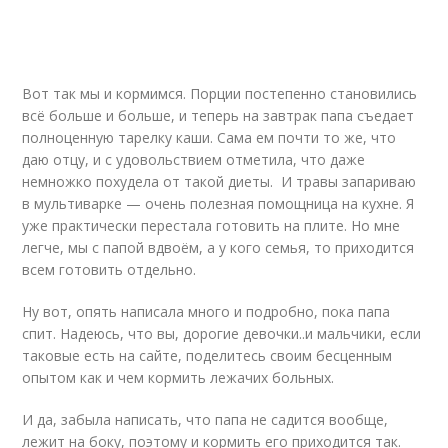
Вот так мы и кормимся. Порции постепенно становились
всё больше и больше, и теперь на завтрак папа съедает
полноценную тарелку каши. Сама ем почти то же, что
даю отцу, и с удовольствием отметила, что даже
немножко похудела от такой диеты. И травы запариваю
в мультиварке — очень полезная помощница на кухне. Я
уже практически перестала готовить на плите. Но мне
легче, мы с папой вдвоём, а у кого семья, то приходится
всем готовить отдельно.
Ну вот, опять написала много и подробно, пока папа
спит. Надеюсь, что вы, дорогие девочки..и мальчики, если
таковые есть на сайте, поделитесь своим бесценным
опытом как и чем кормить лежачих больных.
И да, забыла написать, что папа не садится вообще,
лежит на боку, поэтому и кормить его приходится так.