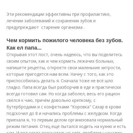
Эти рекомендации эффективны при профилактике,
лечении заболеваний и сохранении зубов и
предупреждают старение организма .
Чем кормить пожилого человека без зубов.
Как ел папа...
Открывая этот пост, очень надеюсь, что вы поделитесь
своим опытом, как и чем кормить лежачих больных,
напишете рецепты, откроете свои маленькие хитрости,
которые пригодятся нам всем. Начну с того, как это
приспособилась делать я. Сначала тоже не всё шло
гладко. Папа всегда был разборчив в еде и практически
всегда готовил сам. Но когда заболел, весь его рацион
свёлся к чаю, причём довольно крепкому, с
бутербродами и с конфетками "Коровка" Сахар в крови
подскочил до 8 и начались проблемы с желудком. Когда
приехала я, то первым делом организовала нормальный
режим питания. Отец ещё пытался ходить на кухню и есть
сам. И вот когда окончательно слёг, проблемы начались