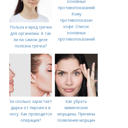
Кому
противопоказан
кофе. Список
Польза и вред гречки
основных
для организма. А так
противопоказаний
ли на самом деле
полезна гречка?
За сколько зарастает
Как убрать
дырка от пирсинга в
мимические
носу. Как проводится
морщины. Причины
операция?
появления морщин
вокруг рта