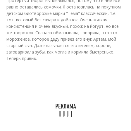
Протёртый творог выплёвывался, потому что в нём всё
равно оставались комочки. Я остановилась на покупном
детском биотворожке марки "Тёма" классический, т.е.
тот, который без сахара и добавок. Очень мягкая
консистенция и очень вкусный, похож на йогурт, но всё
же творожок. Сначала обманывала, говорила, что это
мороженое, которое деду привёз его внук Артём, мой
старший сын. Даже называется его именем, короче,
заговаривала зубы, как могла и кормила быстренько.
Теперь привык.