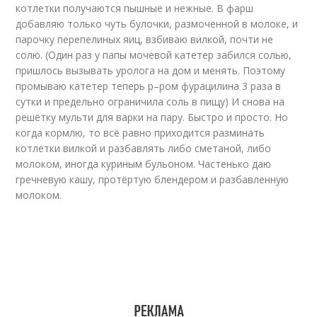
котлетки получаются пышные и нежные. В фарш
добавляю только чуть булочки, размоченной в молоке, и
парочку перепелиных яиц, взбиваю вилкой, почти не
солю. (Один раз у папы мочевой катетер забился солью,
пришлось вызывать уролога на дом и менять. Поэтому
промываю катетер теперь р–ром фурацилина 3 раза в
сутки и предельно ограничила соль в пищу) И снова на
решётку мульти для варки на пару. Быстро и просто. Но
когда кормлю, то всё равно приходится разминать
котлетки вилкой и разбавлять либо сметаной, либо
молоком, иногда куриным бульоном. Частенько даю
гречневую кашу, протёртую блендером и разбавленную
молоком.