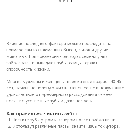
Влияние последнего фактора можно проследить на
примере самцов племенных быков, львов и других
животных. При чрезмерных расходах семени у них
заболевают и выпадают зубы, самцы теряют
способность к жизни.
Многие мужчины и женщины, пережившие возраст 40-45
лет, начавшие половую жизнь в юношестве и получавшие
удовольствие от чрезмерного расходования семени,
носят искусственные зубы и даже челюсти.
Как правильно чистить зубы
Чистите зубы утром и вечером после приёма пищи.
Используя различные пасты, знайте: избыток фтора,