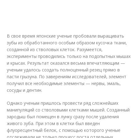
В свое время японские ученые пробовали выращивать
зубы из обработанного особым образом кусочка ткани,
созданной из стволовых клеток. Разумеется,
эксперименты проводились только на подопытных мышах
и крысах. Результат оказался весьма впечатляющим —
ученым удалось создать полноценный резец прямо в
пасти грызуна. По заверениям исследователей, элемент
получил все необходимые элементы — нервы, эмаль,
сосуды и дентин.
Однако ученым пришлось провести ряд сложнейших
манипуляций со стволовыми клетками мышей. Созданный
зародыш был помещен в лунку сразу после удаления
живого зуба. При этом в клетки был введен
флуоресцентный белок, с помощью которого ученые
отслеживали не только процесс роста отдельных