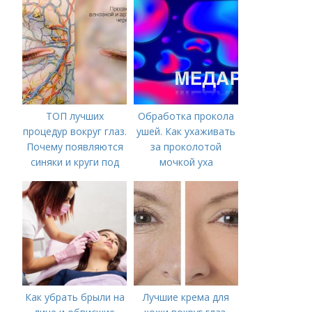
ТОП лучших
Обработка прокола
процедур вокруг глаз.
ушей. Как ухаживать
Почему появляются
за проколотой
синяки и круги под
мочкой уха
глазами?
Как убрать брыли на
Лучшие крема для