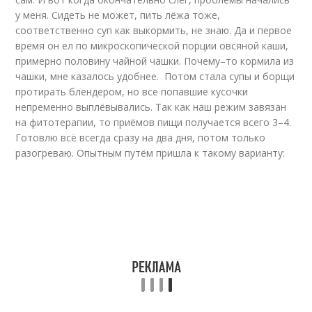
у меня. Сидеть не может, пить лёжа тоже,
соответственно суп как выкормить, не знаю. Да и первое
время он ел по микроскопической порции овсяной каши,
примерно половину чайной чашки. Почему–то кормила из
чашки, мне казалось удобнее. Потом стала супы и борщи
протирать блендером, но все попавшие кусочки
непременно выплёвывались. Так как наш режим завязан
на фитотерапии, то приёмов пищи получается всего 3–4.
Готовлю всё всегда сразу на два дня, потом только
разогреваю. Опытным путём пришла к такому варианту: