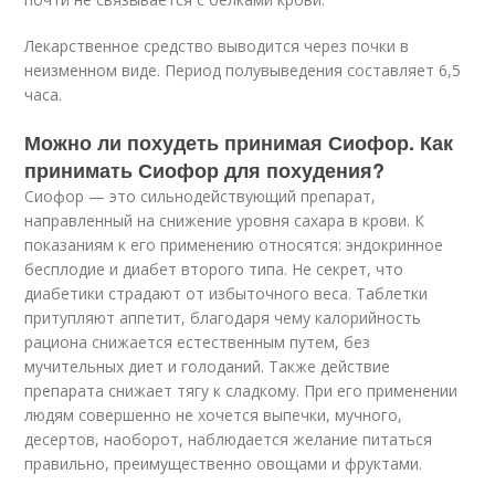
Лекарственное средство выводится через почки в
неизменном виде. Период полувыведения составляет 6,5
часа.
Можно ли похудеть принимая Сиофор. Как
принимать Сиофор для похудения?
Сиофор — это сильнодействующий препарат,
направленный на снижение уровня сахара в крови. К
показаниям к его применению относятся: эндокринное
бесплодие и диабет второго типа. Не секрет, что
диабетики страдают от избыточного веса. Таблетки
притупляют аппетит, благодаря чему калорийность
рациона снижается естественным путем, без
мучительных диет и голоданий. Также действие
препарата снижает тягу к сладкому. При его применении
людям совершенно не хочется выпечки, мучного,
десертов, наоборот, наблюдается желание питаться
правильно, преимущественно овощами и фруктами.