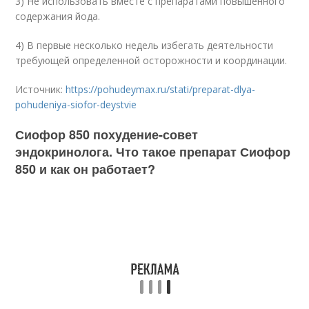
3) Не использовать вместе с препаратами повышенного
содержания йода.
4) В первые несколько недель избегать деятельности
требующей определенной осторожности и координации.
Источник:
https://pohudeymax.ru/stati/preparat-dlya-
pohudeniya-siofor-deystvie
Сиофор 850 похудение-совет
эндокринолога. Что такое препарат Сиофор
850 и как он работает?