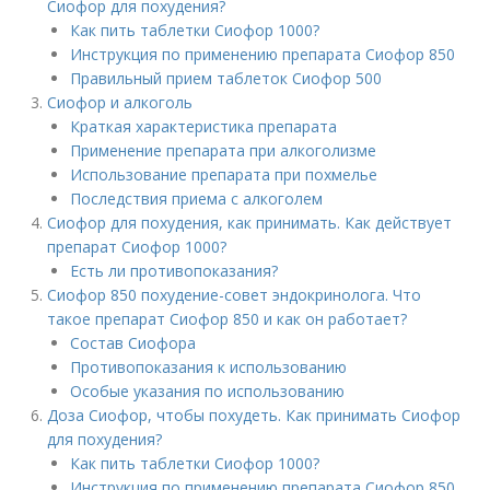
Сиофор для похудения?
Как пить таблетки Сиофор 1000?
Инструкция по применению препарата Сиофор 850
Правильный прием таблеток Сиофор 500
Сиофор и алкоголь
Краткая характеристика препарата
Применение препарата при алкоголизме
Использование препарата при похмелье
Последствия приема с алкоголем
Сиофор для похудения, как принимать. Как действует
препарат Сиофор 1000?
Есть ли противопоказания?
Сиофор 850 похудение-совет эндокринолога. Что
такое препарат Сиофор 850 и как он работает?
Состав Сиофора
Противопоказания к использованию
Особые указания по использованию
Доза Сиофор, чтобы похудеть. Как принимать Сиофор
для похудения?
Как пить таблетки Сиофор 1000?
Инструкция по применению препарата Сиофор 850