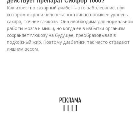
действует препарат Сиофор 1000?
Как известно сахарный диабет – это заболевание, при
котором в крови человека постоянно повышен уровень
сахара, точнее глюкозы. Она необходима для нормальной
работы мозга и мышц, но когда ее в избытки организм
сохраняет глюкозу на будущее, преобразовывая в
подкожный жир. Поэтому диабетики так часто страдают
лишним весом.