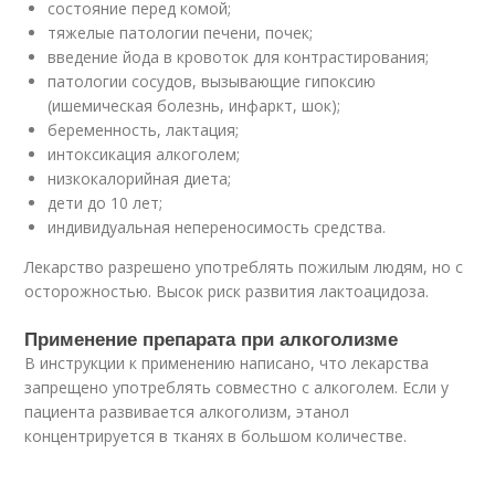
состояние перед комой;
тяжелые патологии печени, почек;
введение йода в кровоток для контрастирования;
патологии сосудов, вызывающие гипоксию
(ишемическая болезнь, инфаркт, шок);
беременность, лактация;
интоксикация алкоголем;
низкокалорийная диета;
дети до 10 лет;
индивидуальная непереносимость средства.
Лекарство разрешено употреблять пожилым людям, но с
осторожностью. Высок риск развития лактоацидоза.
Применение препарата при алкоголизме
В инструкции к применению написано, что лекарства
запрещено употреблять совместно с алкоголем. Если у
пациента развивается алкоголизм, этанол
концентрируется в тканях в большом количестве.