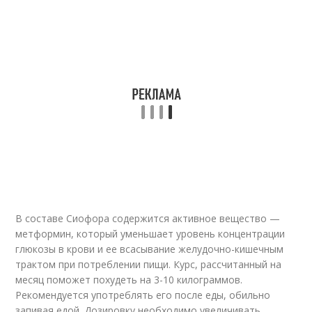
В составе Сиофора содержится активное вещество —
метформин, который уменьшает уровень концентрации
глюкозы в крови и ее всасывание желудочно-кишечным
трактом при потреблении пищи. Курс, рассчитанный на
месяц поможет похудеть на 3-10 килограммов.
Рекомендуется употреблять его после еды, обильно
запивая едой. Дозировку необходимо увеличивать