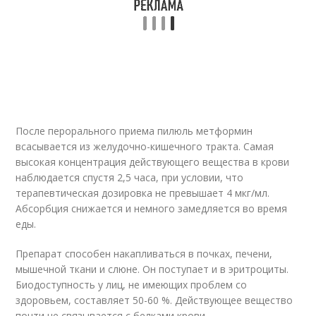
После перорального приема пилюль метформин
всасывается из желудочно-кишечного тракта. Самая
высокая концентрация действующего вещества в крови
наблюдается спустя 2,5 часа, при условии, что
терапевтическая дозировка не превышает 4 мкг/мл.
Абсорбция снижается и немного замедляется во время
еды.
Препарат способен накапливаться в почках, печени,
мышечной ткани и слюне. Он поступает и в эритроциты.
Биодоступность у лиц, не имеющих проблем со
здоровьем, составляет 50-60 %. Действующее вещество
почти не связывается с белками крови.