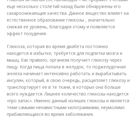
еще несколько столетий назад были обнаружены его
сахароснижающие качества. Данное вещество влияет на
естественное образование глюкозы , значительно
снижая ее уровень, благодаря этому и появляется
эффект похудения.
Глюкоза, которая во время диабета постоянно
находится в избытке, требуется для подпитки мозга и
мышц. Как правило, организм получает глюкозу через
пищу. Когда пища попала в желудок, то поджелудочная
железа начинает интенсивно работать и вырабатывать
инсулин, который, в свою очередь, расщепляет глюкозу и
транспортирует ее в те ткани, в которых она больше
всего нуждается. Лишнее количество глюкозы находится
«про запас». Именно данный излишек глюкозы и является
теми самыми ненавистными килограммами, неумолимо
прибавляющиеся во время заболевания.