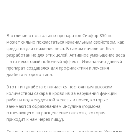
В отличие от остальных препаратов Сиофор 850 не
может сильно похвастаться изначальным свойством, как
средства для снижения веса. В самом начале он был
разработан не для этих целей. Активное уменьшение веса
– это некоторый побочный эффект . Изначально данный
препарат создавался для профилактики и лечения
диабета второго типа.
Этот тип диабета отличается постоянным высоким
количеством сахара в крови из-за нарушения функции
работы поджелудочной железы и почек, которые
занимаются образованием инсулина (гормона,
отвечающего за расщепление глюкозы, которая
приходит к нам через пищу).
Главная активная составляющая – метформин. Учеными