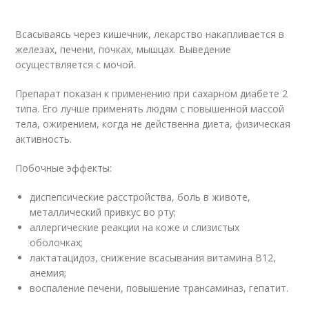
Всасываясь через кишечник, лекарство накапливается в
железах, печени, почках, мышцах. Выведение
осуществляется с мочой.
Препарат показан к применению при сахарном диабете 2
типа. Его лучше применять людям с повышенной массой
тела, ожирением, когда не действенна диета, физическая
активность.
Побочные эффекты:
диспепсические расстройства, боль в животе,
металлический привкус во рту;
аллергические реакции на коже и слизистых
оболочках;
лактатацидоз, снижение всасывания витамина B12,
анемия;
воспаление печени, повышение трансаминаз, гепатит.