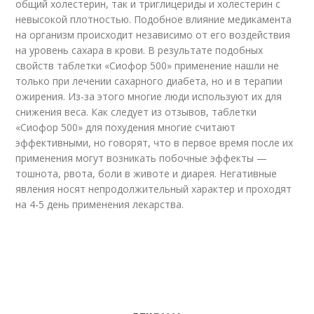
общий холестерин, так и триглицериды и холестерин с
невысокой плотностью. Подобное влияние медикамента
на организм происходит независимо от его воздействия
на уровень сахара в крови. В результате подобных
свойств таблетки «Сиофор 500» применение нашли не
только при лечении сахарного диабета, но и в терапии
ожирения. Из-за этого многие люди используют их для
снижения веса. Как следует из отзывов, таблетки
«Сиофор 500» для похудения многие считают
эффективными, но говорят, что в первое время после их
применения могут возникать побочные эффекты —
тошнота, рвота, боли в животе и диарея. Негативные
явления носят непродолжительный характер и проходят
на 4-5 день применения лекарства.