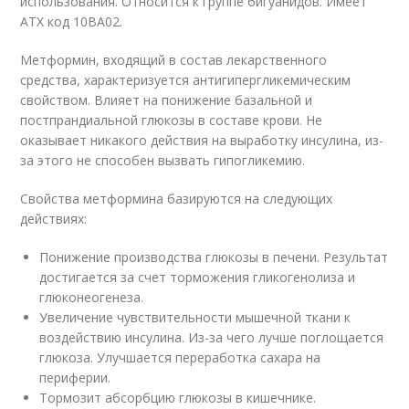
использования. Относится к группе бигуанидов. Имеет
ATX код 10BA02.
Метформин, входящий в состав лекарственного
средства, характеризуется антигипергликемическим
свойством. Влияет на понижение базальной и
постпрандиальной глюкозы в составе крови. Не
оказывает никакого действия на выработку инсулина, из-
за этого не способен вызвать гипогликемию.
Свойства метформина базируются на следующих
действиях:
Понижение производства глюкозы в печени. Результат
достигается за счет торможения гликогенолиза и
глюконеогенеза.
Увеличение чувствительности мышечной ткани к
воздействию инсулина. Из-за чего лучше поглощается
глюкоза. Улучшается переработка сахара на
периферии.
Тормозит абсорбцию глюкозы в кишечнике.