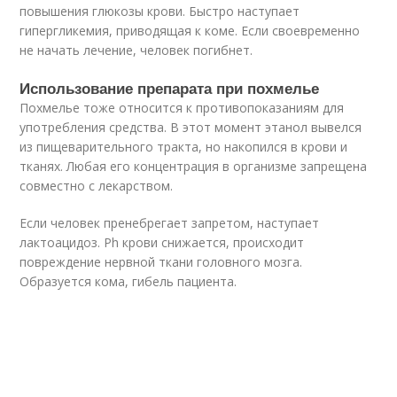
повышения глюкозы крови. Быстро наступает
гипергликемия, приводящая к коме. Если своевременно
не начать лечение, человек погибнет.
Использование препарата при похмелье
Похмелье тоже относится к противопоказаниям для
употребления средства. В этот момент этанол вывелся
из пищеварительного тракта, но накопился в крови и
тканях. Любая его концентрация в организме запрещена
совместно с лекарством.
Если человек пренебрегает запретом, наступает
лактоацидоз. Ph крови снижается, происходит
повреждение нервной ткани головного мозга.
Образуется кома, гибель пациента.