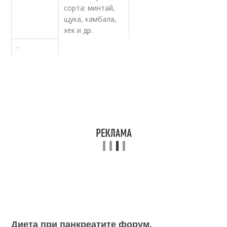
сорта: минтай,
щука, камбала,
хек и др.
-
Диета при панкреатите форум.