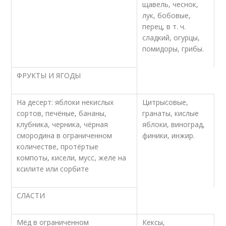
щавель, чеснок,
лук, бобовые,
перец, в т. ч.
сладкий, огурцы,
помидоры, грибы.
ФРУКТЫ И ЯГОДЫ
На десерт: яблоки некислых
Цитрысовые,
сортов, печёные, бананы,
гранаты, кислые
клубника, черника, чёрная
яблоки, виноград,
смородина в ограниченном
финики, инжир.
количестве, протёртые
компоты, кисели, мусс, желе на
ксилите или сорбите
СЛАСТИ
Мёд в ограниченном
Кексы,