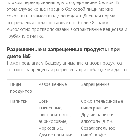
плохом переваривании еды с содержанием белков. В
этом случае концентрацию белковой пищи можно
сократить и заместить углеводами. Дневная норма
потребления соли составляет не более 8 грамм.
Абсолютно противопоказаны экстрактивные вещества и
грубая клетчатка.
Разрешенные и запрещенные продукты при
диете №5
Ниже предлагаем Вашему вниманию список продуктов,
которые запрещены и разрешены при соблюдении диеты.
Виды
Разрешенные
Запрещенные
продуктов
Напитки
Соки:
Соки: апельсиновые,
тыквенные,
виноградные.
шиповниковые,
Другие напитки:
абрикосовые,
алкоголь (в т.ч.
морковные.
безалкогольное
Другие напитки:
пиво), кофе,