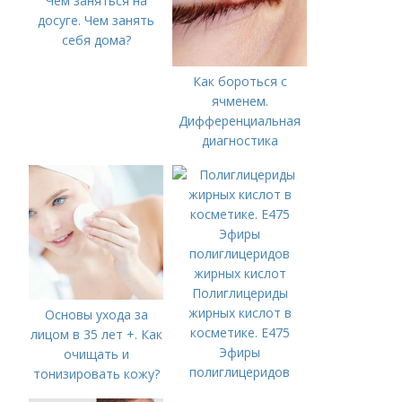
Чем заняться на
досуге. Чем занять
себя дома?
Как бороться с
ячменем.
Дифференциальная
диагностика
Полиглицериды
жирных кислот в
Основы ухода за
косметике. E475
лицом в 35 лет +. Как
Эфиры
очищать и
полиглицеридов
тонизировать кожу?
жирных кислот