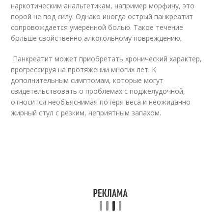
наркотическим анальгетикам, например морфину, это
порой не под силу. Однако иногда острый панкреатит
сопровождается умеренной болью. Такое течение
больше свойственно алкогольному повреждению.
Панкреатит может приобретать хронический характер,
прогрессируя на протяжении многих лет. К
дополнительным симптомам, которые могут
свидетельствовать о проблемах с поджелудочной,
относится необъяснимая потеря веса и неожиданно
жирный стул с резким, неприятным запахом.