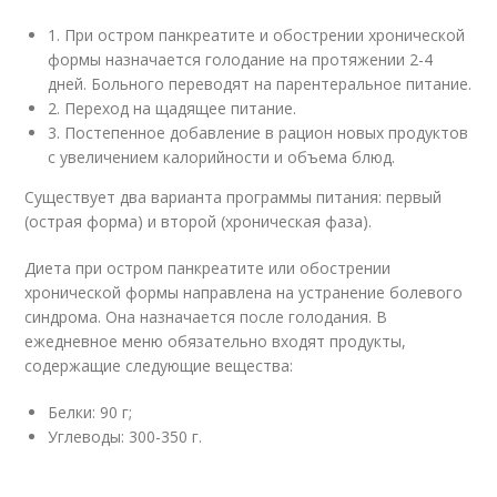
1. При остром панкреатите и обострении хронической
формы назначается голодание на протяжении 2-4
дней. Больного переводят на парентеральное питание.
2. Переход на щадящее питание.
3. Постепенное добавление в рацион новых продуктов
с увеличением калорийности и объема блюд.
Существует два варианта программы питания: первый
(острая форма) и второй (хроническая фаза).
Диета при остром панкреатите или обострении
хронической формы направлена на устранение болевого
синдрома. Она назначается после голодания. В
ежедневное меню обязательно входят продукты,
содержащие следующие вещества:
Белки: 90 г;
Углеводы: 300-350 г.