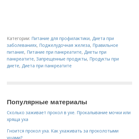
Категории:
Питание для профилактики
,
Диета при
заболеваниях
,
Поджелудочная железа
,
Правильное
питание
,
Питание при панкреатите
,
Диеты при
панкреатите
,
Запрещенные продукты
,
Продукты при
диете
,
Диета при панкреатите
Популярные материалы
Сколько заживает прокол в ухе. Прокалывание мочки или
хряща уха
Гноится прокол уха. Как ухаживать за проколотыми
ушами?