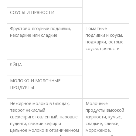
СОУСЫ И ПРЯНОСТИ
Фруктово-ягодные подливки,
Томатные
несладкие или сладкие
подливки и соусы,
поджарки, острые
соусы, пряности.
ЯЙЦА
МОЛОКО И МОЛОЧНЫЕ
ПРОДУКТЫ
Нежирное молоко в блюдах,
Молочные
творог некислый
продукты высокой
свежеприготовленный, паровые
жирности, кумыс,
пудинги; свежий кефир и
сладкие, сливки,
цельное молоко в ограниченном
мороженое,