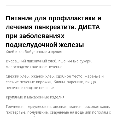
Питание для профилактики и
лечения панкреатита. ДИЕТА
при заболеваниях
поджелудочной железы
Хлеб и хлебобулочные изделия
Вчерашний пшеничный хлеб, пшеничные сухари,
малосладкое галетное печенье.
Свежий хлеб, ржаной хлеб, сдобное тесто, жареные и
свежие печёные пирожки, блины, вареники, пицца,
песочное сладкое печенье.
Крупяные и макаронные изделия
Гречневая, геркулесовая, овсяная, манная, рисовая каши,
протертые, полувязкие, сваренные на воде или пополам с