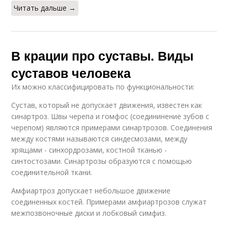
Читать дальше →
В крации про суставы. Виды
суставов человека
Их можно классифицировать по функциональности:
Сустав, который не допускает движения, известен как
синартроз. Швы черепа и гомфос (соедининение зубов с
черепом) являются примерами синартрозов. Соединения
между костями называются синдесмозами, между
хрящами - синхордрозами, костной тканью -
синтостозами. Синартрозы образуются с помощью
соединительной ткани.
Амфиартроз допускает небольшое движение
соединенных костей. Примерами амфиартрозов служат
межпозвоночные диски и лобковый симфиз.