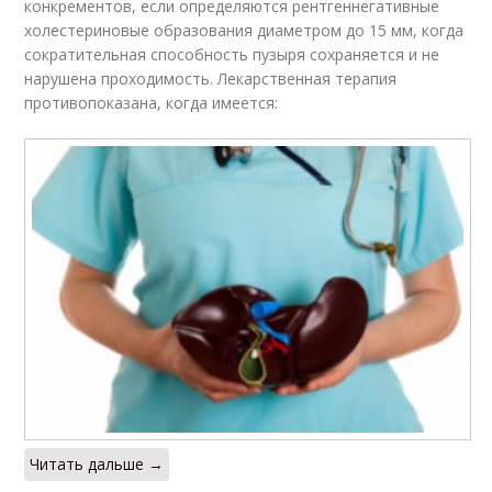
конкрементов, если определяются рентгеннегативные
холестериновые образования диаметром до 15 мм, когда
сократительная способность пузыря сохраняется и не
нарушена проходимость. Лекарственная терапия
противопоказана, когда имеется:
Читать дальше →