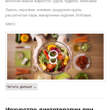
молоком низкой жирности, суфле, пудинги, запеканки.
Пшено, перловая, ячневая, кукурузная крупы,
рассыпчатые каши, макаронные изделия, бобовые.
МЯСО
Читать дальше →
Искусство диетотерапии при