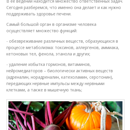
В ее ведении находится множество ответственных задач.
Сегодня разберемся, что именно она делает и как нужно
поддерживать здоровье печени.
Самый большой орган в организме человека
осуществляет множество функций:
- обезвреживание различных веществ, образующихся в
процессе метаболизма: токсинов, аллергенов, аммиака,
кетоновых тел, фенола, этанола и других;
- удаление избытка гормонов, витаминов,
нейромедиаторов – биологически активных веществ
(адреналин, норадреналин, катехоламин, серотонин),
передающих нервные импульсы между нервными
клетками, а также в мышечную ткань;