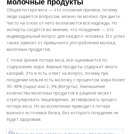
молочные продукты
Общая потеря веса — это основная причина, почему
люди задаются вопросом, можно ли молоко при диете.
Часто на отказ от него возлагаются все надежды. Но
эксперты сходятся во мнении, что похудение — это
индивидуальный вопрос для каждого человека. Его успех
также зависит от привычного употребления молока,
молочных продуктов.
С точки зрения потери веса, все оценивается по
содержанию жира. Жирные продукты содержат много
калорий. Это и есть ответ на вопрос, почему при
похудении нельзя есть молочку с процентом жира более
30–40% (сыры) или 2–3% (йогурты). Уменьшение
количества молочных продуктов в рационе может
отрегулировать пищеварение, активировать процесс
потери веса. Но их исключение приводит к потере
важного источника белка, без которого похудение не
будет здоровым.