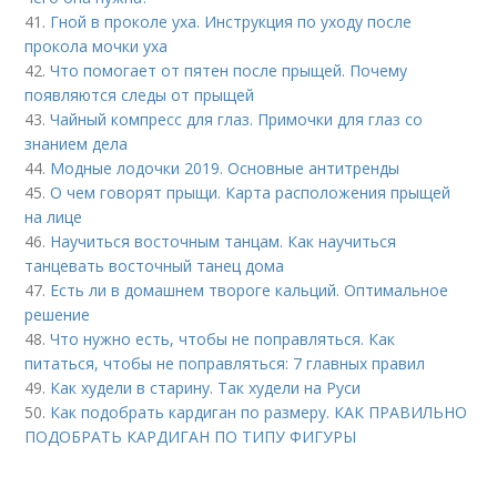
41.
Гной в проколе уха. Инструкция по уходу после
прокола мочки уха
42.
Что помогает от пятен после прыщей. Почему
появляются следы от прыщей
43.
Чайный компресс для глаз. Примочки для глаз со
знанием дела
44.
Модные лодочки 2019. Основные антитренды
45.
О чем говорят прыщи. Карта расположения прыщей
на лице
46.
Научиться восточным танцам. Как научиться
танцевать восточный танец дома
47.
Есть ли в домашнем твороге кальций. Оптимальное
решение
48.
Что нужно есть, чтобы не поправляться. Как
питаться, чтобы не поправляться: 7 главных правил
49.
Как худели в старину. Так худели на Руси
50.
Как подобрать кардиган по размеру. КАК ПРАВИЛЬНО
ПОДОБРАТЬ КАРДИГАН ПО ТИПУ ФИГУРЫ