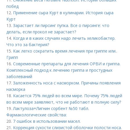
побед
12.
Применение сыра Курт в кулинарии. История сыра
Курт
13.
Зарастает ли пирсинг пупка. Все о пирсинге: что
делать, если прокол не зарастает?
14.
Когда и в каких случаях надо лечить хеликобактер.
Что это за бактерия?
15.
Как легко сократить время лечения при гриппе или..
Грипп
16.
Современные препараты для лечения ОРВИ и гриппа.
Комплексный подход к лечению гриппа и простудных
заболеваний
17.
Заложенность носа с насморком. Причины появления
насморка
18.
Касается 75% людей во всем мире. Почему 75% людей
во всем мире заявляют, что не работают в полную силу?
19.
Лактулоза+Лигнин сорбент №50 табл.
Фармакологические свойства:
20.
7 ошибок в использовании масел.
21.
Коррекция сухости слизистой оболочки полости носа.