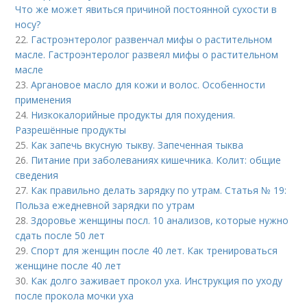
Что же может явиться причиной постоянной сухости в
носу?
22.
Гастроэнтеролог развенчал мифы о растительном
масле. Гастроэнтеролог развеял мифы о растительном
масле
23.
Аргановое масло для кожи и волос. Особенности
применения
24.
Низкокалорийные продукты для похудения.
Разрешённые продукты
25.
Как запечь вкусную тыкву. Запеченная тыква
26.
Питание при заболеваниях кишечника. Колит: общие
сведения
27.
Как правильно делать зарядку по утрам. Статья № 19:
Польза ежедневной зарядки по утрам
28.
Здоровье женщины посл. 10 анализов, которые нужно
сдать после 50 лет
29.
Спорт для женщин после 40 лет. Как тренироваться
женщине после 40 лет
30.
Как долго заживает прокол уха. Инструкция по уходу
после прокола мочки уха