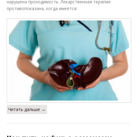
нарушена проходимость. Лекарственная терапия
противопоказана, когда имеется:
Читать дальше →