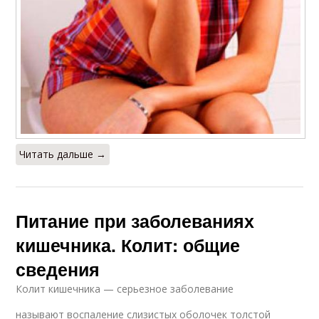
Читать дальше →
Питание при заболеваниях
кишечника. Колит: общие
сведения
Колит кишечника — серьезное заболевание
называют воспаление слизистых оболочек толстой