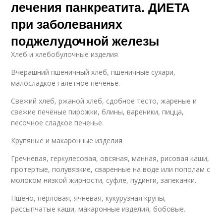
лечения панкреатита. ДИЕТА
при заболеваниях
поджелудочной железы
Хлеб и хлебобулочные изделия
Вчерашний пшеничный хлеб, пшеничные сухари,
малосладкое галетное печенье.
Свежий хлеб, ржаной хлеб, сдобное тесто, жареные и
свежие печёные пирожки, блины, вареники, пицца,
песочное сладкое печенье.
Крупяные и макаронные изделия
Гречневая, геркулесовая, овсяная, манная, рисовая каши,
протертые, полувязкие, сваренные на воде или пополам с
молоком низкой жирности, суфле, пудинги, запеканки.
Пшено, перловая, ячневая, кукурузная крупы,
рассыпчатые каши, макаронные изделия, бобовые.