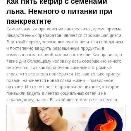
Как пить кефир с семенами
льна. Немного о питании при
панкреатите
Самым важным при лечении панкреатита , кроме приема
лекарственных препаратов, является строжайшая диета .
В острый период первые дни нужно лечиться голоданием
и постепенно вводить разрешенные продукты, в
измельченном, пюреобразном состоянии. Как правило, в
такие дни болеющему человеку есть совершенно ничего
не хочется, так как боли очень сильные и огромный
страх, что все снова повторится. Но, как только приступ
позади, начинается новая глава жизни – правильное
питание. И это не просто правильное питание, которое
привыкли видеть в лентах социальных сетей и на
страницах журналов. В такой диете много чего нельзя.