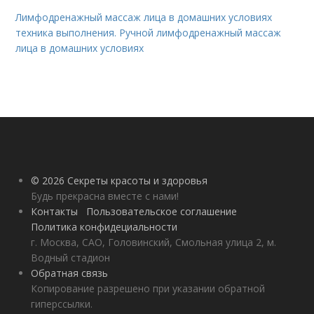
Лимфодренажный массаж лица в домашних условиях
техника выполнения. Ручной лимфодренажный массаж
лица в домашних условиях
© 2026 Секреты красоты и здоровья
Будь прекрасна вместе с нами!
Контакты
Пользовательское соглашение
Политика конфидециальности
г. Москва, САО, Головинский, Смольная улица 2, м.
Водный стадион
Обратная связь
Копирование разрешено при указании обратной
гиперссылки.