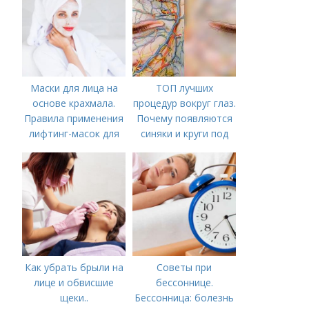
Маски для лица на
ТОП лучших
основе крахмала.
процедур вокруг глаз.
Правила применения
Почему появляются
лифтинг-масок для
синяки и круги под
лица из крахмала
глазами?
Как убрать брыли на
Советы при
лице и обвисшие
бессоннице.
щеки..
Бессонница: болезнь