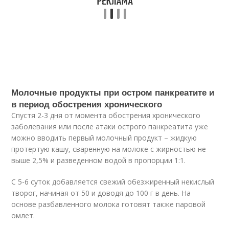
Молочные продукты при остром панкреатите и
в период обострения хронического
Спустя 2-3 дня от момента обострения хронического
заболевания или после атаки острого панкреатита уже
можно вводить первый молочный продукт – жидкую
протертую кашу, сваренную на молоке с жирностью не
выше 2,5% и разведенном водой в пропорции 1:1.
С 5-6 суток добавляется свежий обезжиренный некислый
творог, начиная от 50 и доводя до 100 г в день. На
основе разбавленного молока готовят также паровой
омлет.