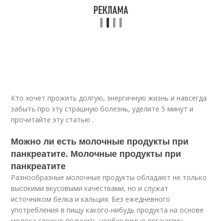
Кто хочет прожить долгую, энергичную жизнь и навсегда
забыть про эту страшную болезнь, уделите 5 минут и
прочитайте эту статью .
Можно ли есть молочные продукты при
панкреатите. Молочные продукты при
панкреатите
Разнообразные молочные продукты обладают не только
высокими вкусовыми качествами, но и служат
источником белка и кальция. Без ежедневного
употребления в пищу какого-нибудь продукта на основе
молока сложно получить необходимые организму