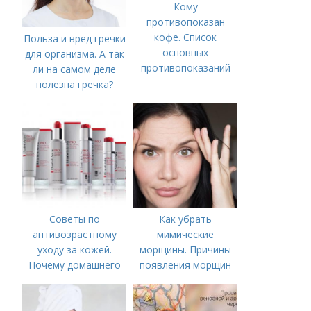
Кому
противопоказан
кофе. Список
Польза и вред гречки
основных
для организма. А так
противопоказаний
ли на самом деле
полезна гречка?
Советы по
Как убрать
антивозрастному
мимические
уходу за кожей.
морщины. Причины
Почему домашнего
появления морщин
ухода недостаточно
вокруг рта