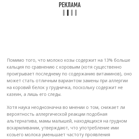
Помимо того, что молоко козы содержит на 13% больше
кальция по сравнению с коровьим (хотя существенно
проигрывает последнему по содержанию витаминов), оно
может стать отличным вариантом замены при аллергии
на коровий белок у грудничка, поскольку содержит не
казеин, а лишь его следы.
Хотя наука неоднозначна во мнении о том, снижает ли
вероятность аллергической реакции подобная
альтернатива, мамы малышей, находящихся на грудном
вскармливании, утверждают, что употребление ими
козьего молока уменьшает частоту проявления