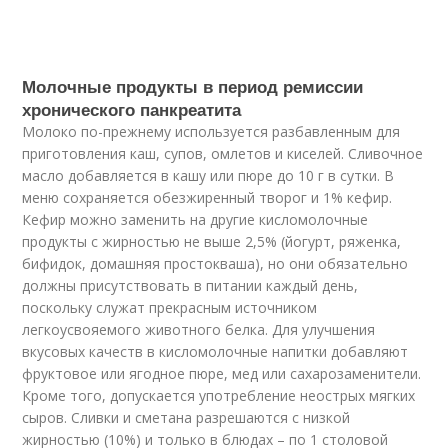
Молочные продукты в период ремиссии
хронического панкреатита
Молоко по-прежнему используется разбавленным для
приготовления каш, супов, омлетов и киселей. Сливочное
масло добавляется в кашу или пюре до 10 г в сутки. В
меню сохраняется обезжиренный творог и 1% кефир.
Кефир можно заменить на другие кисломолочные
продукты с жирностью не выше 2,5% (йогурт, ряженка,
бифидок, домашняя простокваша), но они обязательно
должны присутствовать в питании каждый день,
поскольку служат прекрасным источником
легкоусвояемого животного белка. Для улучшения
вкусовых качеств в кисломолочные напитки добавляют
фруктовое или ягодное пюре, мед или сахарозаменители.
Кроме того, допускается употребление неострых мягких
сыров. Сливки и сметана разрешаются с низкой
жирностью (10%) и только в блюдах – по 1 столовой