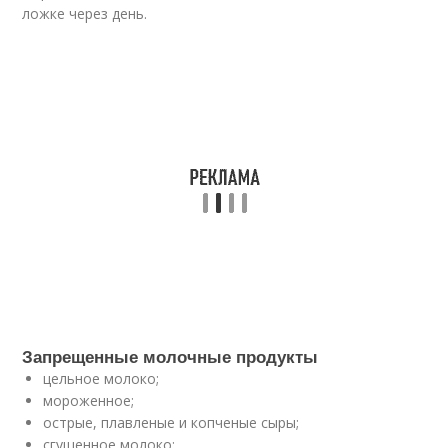
ложке через день.
Запрещенные молочные продукты
цельное молоко;
мороженное;
острые, плавленые и копченые сыры;
сгущенное молоко;