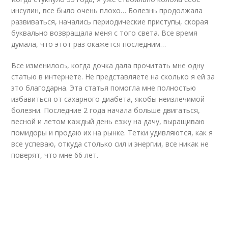
инсулин, все было очень плохо… Болезнь продолжала
развиваться, начались периодические приступы, скорая
буквально возвращала меня с того света. Все время
думала, что этот раз окажется последним…
Все изменилось, когда дочка дала прочитать мне одну
статью в интернете. Не представляете на сколько я ей за
это благодарна. Эта статья помогла мне полностью
избавиться от сахарного диабета, якобы неизлечимой
болезни. Последние 2 года начала больше двигаться,
весной и летом каждый день езжу на дачу, выращиваю
помидоры и продаю их на рынке. Тетки удивляются, как я
все успеваю, откуда столько сил и энергии, все никак не
поверят, что мне 66 лет.