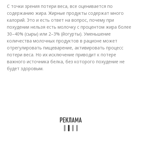
С точки зрения потери веса, все оценивается по
содержанию жира. Жирные продукты содержат много
калорий. Это и есть ответ на вопрос, почему при
похудении нельзя есть молочку с процентом жира более
30–40% (сыры) или 2–3% (йогурты). Уменьшение
количества молочных продуктов в рационе может
отрегулировать пищеварение, активировать процесс
потери веса. Но их исключение приводит к потере
важного источника белка, без которого похудение не
будет здоровым.