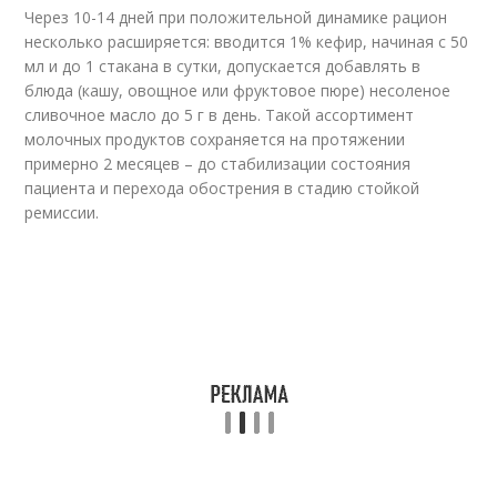
Через 10-14 дней при положительной динамике рацион
несколько расширяется: вводится 1% кефир, начиная с 50
мл и до 1 стакана в сутки, допускается добавлять в
блюда (кашу, овощное или фруктовое пюре) несоленое
сливочное масло до 5 г в день. Такой ассортимент
молочных продуктов сохраняется на протяжении
примерно 2 месяцев – до стабилизации состояния
пациента и перехода обострения в стадию стойкой
ремиссии.