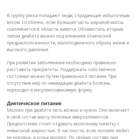
В группу риска попадают люди, страдающие избыточным
весом. Особенно, если большая часть жировой массы
скапливается в области живота. Обзавестись вторым
типом диабета можно под влиянием этнической
предрасположенности, малоподвижного образа жизни и
высокого давления.
При развитии заболевания необходимо правильно
расставить приоритеты. Поддержать собственное
состояние можно путем правильного питания. При
отсутствии мер по ликвидации диабета болезнь
переходит в инсулинозависимую форму.
Диетическое питание
Молоко при диабете пить можно и нужно. Оно включает
в свой состав массу полезных микроэлементов.
Предпочтение стоит отдавать молочному напитку с
невысокой жирностью. В частности, если человек любит
не коровье, а козье молоко. По своему составу оно