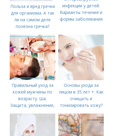
инфекции у детей.
Польза и вред гречки
Варианты течения и
для организма. А так
формы заболевания
ли на самом деле
полезна гречка?
Правильный уход за
Основы ухода за
кожей мужчины по
лицом в 35 лет +. Как
возрасту. Ша.
очищать и
Защита, увлажнение,
тонизировать кожу?
питание