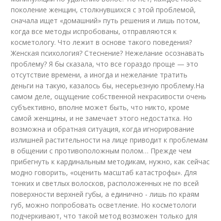
поколение женщин, столкнувшихся с этой проблемой,
сначала ищет «домашний» путь решения и лишь потом,
когда все методы испробованы, отправляются к
косметологу. Что лежит в основе такого поведения?
Женская психология? Стеснение? Нежелание осознавать
проблему? Я бы сказала, что все гораздо проще — это
отсутствие времени, а иногда и нежелание тратить
деньги на такую, казалось бы, несерьезную проблему.На
самом деле, ощущение собственной некрасивости очень
субъективно, вполне может быть, что никто, кроме
самой женщины, и не замечает этого недостатка. Но
возможна и обратная ситуация, когда игнорирование
излишней растительности на лице приводит к проблемам
в общении с противоположным полом… Прежде чем
прибегнуть к кардинальным методикам, нужно, как сейчас
модно говорить, «оценить масштаб катастрофы». Для
тонких и светлых волосков, расположенных не по всей
поверхности верхней губы, а единично - лишь по краям
губ, можно попробовать осветление. Но косметологи
подчеркивают, что такой метод возможен только для