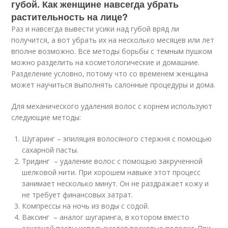
губой. Как женщине навсегда убрать
растительность на лице?
Раз и навсегда вывести усики над губой вряд ли
получится, а вот убрать их на несколько месяцев или лет
вполне возможно. Все методы борьбы с темным пушком
можно разделить на косметологические и домашние.
Разделение условно, потому что со временем женщина
может научиться выполнять салонные процедуры и дома.
Для механического удаления волос с корнем используют
следующие методы:
Шугаринг – эпиляция волосяного стержня с помощью
сахарной пасты.
Тридинг – удаление волос с помощью закрученной
шелковой нити. При хорошем навыке этот процесс
занимает несколько минут. Он не раздражает кожу и
не требует финансовых затрат.
Компрессы на ночь из воды с содой.
Ваксинг – аналог шугаринга, в котором вместо