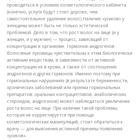
проводиться в условиях косметологического кабинета
(конечно, услуги будут стоит дороже, чем
самостоятельное удаление волос).Наличие «усиков» у
женщины может быть не только эстетической
проблемой. Дело в том, что рост волос на лице (и у
женщин, и у мужчин) — процесс, зависящий от
концентрации в организме гормонов-андрогенов .
Волосяные луковицы чувствительны к этим биологически
активным веществам, в зависимости от активной
концентрации их в крови, а также от соотношения
андрогенов и других гормонов. Именно поэтому при
гормональных нарушениях (в результате беременности,
хронических заболеваний или приема гормональных
препаратов: оральных контрацептивов, анаболических
стероидов, андрогенов) может наблюдаться увеличение
роста волос на лице. При наличии такой проблемы,
которая не корректируется при помощи
косметологических манипуляций, стоит обратиться к
врачу — для выяснения истинной причины появления
«усиков».