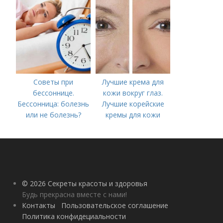
Советы при
Лучшие крема для
бессоннице.
кожи вокруг глаз.
Бессонница: болезнь
Лучшие корейские
или не болезнь?
кремы для кожи
вокруг глаз в 2022
году
© 2026 Секреты красоты и здоровья
Будь прекрасна вместе с нами!
Контакты
Пользовательское соглашение
Политика конфидециальности