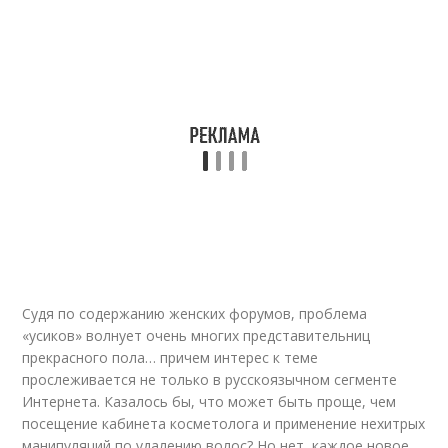
Судя по содержанию женских форумов, проблема
«усиков» волнует очень многих представительниц
прекрасного пола… причем интерес к теме
прослеживается не только в русскоязычном сегменте
Интернета. Казалось бы, что может быть проще, чем
посещение кабинета косметолога и применение нехитрых
манипуляций по удалению волос? Но нет, каждое новое