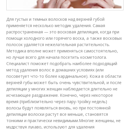
Для густых и темных волосков над верхней губой
применяется несколько методик удаления. Самая
распространенная — это восковая депиляция, когда при
помощи холодного или горячего воска, а также восковых
полосок удаляется нежелательная растительность.
Методика вполне может применяться самостоятельно,
но лучше всего для начала посетить косметолога.
Специалист поможет подобрать наиболее подходящий
метод удаления волос в домашних условиях (или
посоветует что-то более кардинальное). Кожа в области
верхней губы может быть очень чувствительной, и после
депиляции у многих женщин наблюдается длительно не
исчезающее раздражение. Конечно, через некоторое
время (приблизительно через пару-тройку недель)
волосы будут появляться вновь, но при постоянной
депиляции волоски растут все меньше, становятся
тонкими и практически невидимыми.Многие женщины, не
мудрствуя лукаво, используют для удаления