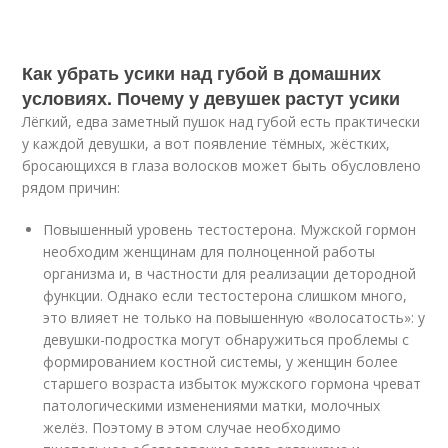
Как убрать усики над губой в домашних
условиях. Почему у девушек растут усики
Лёгкий, едва заметный пушок над губой есть практически
у каждой девушки, а вот появление тёмных, жёстких,
бросающихся в глаза волосков может быть обусловлено
рядом причин:
Повышенный уровень тестостерона. Мужской гормон
необходим женщинам для полноценной работы
организма и, в частности для реализации детородной
функции. Однако если тестостерона слишком много,
это влияет не только на повышенную «волосатость»: у
девушки-подростка могут обнаружиться проблемы с
формированием костной системы, у женщин более
старшего возраста избыток мужского гормона чреват
патологическими изменениями матки, молочных
желёз. Поэтому в этом случае необходимо