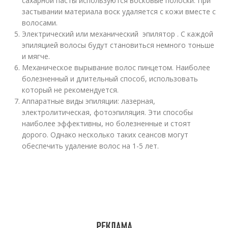
сахарной пасты используются восковые полоски. При
застывании материала воск удаляется с кожи вместе с
волосами.
Электрический или механический эпилятор . С каждой
эпиляцией волосы будут становиться немного тоньше
и мягче.
Механическое вырывание волос пинцетом. Наиболее
болезненный и длительный способ, использовать
который не рекомендуется.
Аппаратные виды эпиляции: лазерная,
электролитическая, фотоэпиляция. Эти способы
наиболее эффективны, но болезненные и стоят
дорого. Однако несколько таких сеансов могут
обеспечить удаление волос на 1-5 лет.