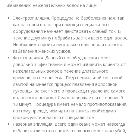
избавлению нежелательных волос на лице:
Электроэпиляция. Процедура не безболезненная, так
как на корни волос при помощи специального
оборудования начинает действовать слабый ток. В
течение двух минут обрабатывается всего один волос.
Необходимо пройти несколько сеансов для полного
избавления женских усиков.
Фотоэпиляция. Данный способ удаления волос
довольно эффективный и может избавить клиента от
нежелательных волос в течение длительного
времени, но не навсегда. Под специальной световой
лампой начинается процесс плавления волосяной
луковицы, за счет чего и происходит удаление самого
волосяного покрова. Сеанс завершается в течение 5-
10 минут. Процедура имеет немало противопоказания,
поэтому прежде, чем идти на запись необходимо
проконсультироваться с специалистом.
Лазерная эпиляция. Всего один сеанс может навсегда
избавить клиента от нежелательных волос над губой,