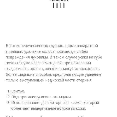
Во всех перечисленных случаях, кроме аппаратной
эпиляции, удаление волоса производится без
повреждения луковицы. В таком случае усики на губе
появятся уже через 15-20 дней. При нежелании
выдергивать волосы, женщины могут использовать
более щадящие способы, предполагающие удаление
только выступающей над кожей части стержня:
Бритье.
Подстригание усиков ножницами.
Использование депиляторного крема, который
облегчает выдергивание волоса из кожи.