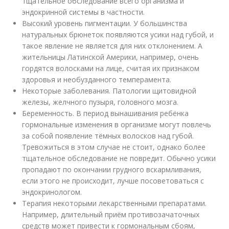
тщательное обследование всего организма и
эндокринной системы в частности.
Высокий уровень пигментации. У большинства
натуральных брюнеток появляются усики над губой, и
такое явление не является для них отклонением. А
жительницы Латинской Америки, например, очень
гордятся волосками на лице, считая их признаком
здоровья и необузданного темперамента.
Некоторые заболевания. Патологии щитовидной
железы, желчного пузыря, головного мозга.
Беременность. В период вынашивания ребёнка
гормональные изменения в организме могут повлечь
за собой появление тёмных волосков над губой.
Тревожиться в этом случае не стоит, однако более
тщательное обследование не повредит. Обычно усики
пропадают по окончании грудного вскармливания,
если этого не происходит, лучше посоветоваться с
эндокринологом.
Терапия некоторыми лекарственными препаратами.
Например, длительный приём противозачаточных
средств может привести к гормональным сбоям,