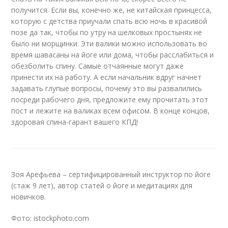
получится. Если вы, конечно же, не китайская принцесса,
которую с детства приучали спать всю ночь в красивой
позе да так, чтобы по утру на шелковых простынях не
было ни морщинки. Эти валики можно использовать во
время шавасаны на йоге или дома, чтобы расслабиться и
обезболить спину. Самые отчаянные могут даже
принести их на работу. А если начальник вдруг начнет
задавать глупые вопросы, почему это вы развалились
посреди рабочего дня, предложите ему прочитать этот
пост и лежите на валиках всем офисом. В конце концов,
здоровая спина-гарант вашего КПД!
Зоя Арефьева – cертифицированный инструктор по йоге
(cтаж 9 лет), автор статей о йоге и медитациях для
новичков.
Фото: istockphoto.com