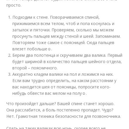
просто.
Подходим к стене. Поворачиваемся спиной,
прижимаемся всем телом, чтоб и попа коснулась и
затылок и пяточки. Проверяем, сколько мы можем
просунуть пальцев между стеной и шеей. Запоминаем.
Повторяем тоже самое с поясницей. Сюда пальцев
влезет побольше☺.
Берем два полотенца и скручиваем два валика. Первый
будет шириной в количество пальцев шейного отдела,
второй – поясничного.
Аккуратно кладем валики на пол и ложимся на них.
Если вам трудно определить, на каком расстоянии у
вас находится шея от поясницы, попросите кого-
нибудь обвести вас мелом на полу☺.
Что произойдет дальше? Вашей спине станет хорошо.
Она расслабится, а боль постепенно пропадет. Чудо?
Нет. Грамотная техника безопасности для позвоночника.
Спать на таких валиках всю ночь, скорее всего не