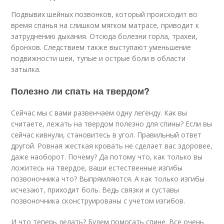
Подвывих шейных позвонков, который происходит во
время спанья на слишком мягком матрасе, приводит к
затруднению дыхания. Отсюда болезни горла, трахеи,
бронхов. Следствием также выступают уменьшение
подвижности шеи, тупые и острые боли в области
затылка.
Полезно ли спать на твердом?
Сейчас мы с вами развенчаем одну легенду. Как вы
считаете, лежать на твердом полезно для спины? Если вы
сейчас кивнули, становитесь в угол. Правильный ответ
другой. Ровная жесткая кровать не сделает вас здоровее,
даже наоборот. Почему? Да потому что, как только вы
ложитесь на твердое, ваши естественные изгибы
позвоночника что? Выпрямляются. А как только изгибы
исчезают, приходит боль. Ведь связки и суставы
позвоночника сконструированы с учетом изгибов.
И что теперь делать? Будем помогать спине. Все очень