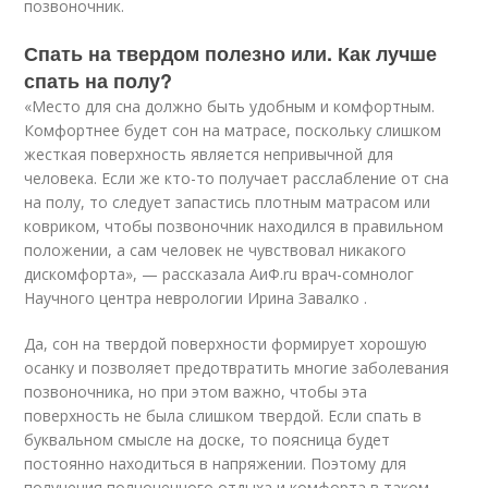
позвоночник.
Спать на твердом полезно или. Как лучше
спать на полу?
«Место для сна должно быть удобным и комфортным.
Комфортнее будет сон на матрасе, поскольку слишком
жесткая поверхность является непривычной для
человека. Если же кто-то получает расслабление от сна
на полу, то следует запастись плотным матрасом или
ковриком, чтобы позвоночник находился в правильном
положении, а сам человек не чувствовал никакого
дискомфорта», — рассказала АиФ.ru врач-сомнолог
Научного центра неврологии Ирина Завалко .
Да, сон на твердой поверхности формирует хорошую
осанку и позволяет предотвратить многие заболевания
позвоночника, но при этом важно, чтобы эта
поверхность не была слишком твердой. Если спать в
буквальном смысле на доске, то поясница будет
постоянно находиться в напряжении. Поэтому для
получения полноценного отдыха и комфорта в таком