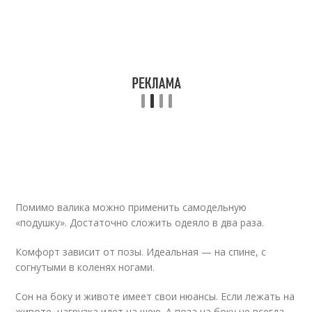
Помимо валика можно применить самодельную
«подушку». Достаточно сложить одеяло в два раза.
Комфорт зависит от позы. Идеальная — на спине, с
согнутыми в коленях ногами.
Сон на боку и животе имеет свои нюансы. Если лежать на
животе, нагрузка идет на шею. А поза на боку не всегда