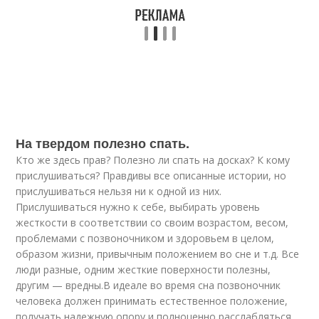
На твердом полезно спать.
Кто же здесь прав? Полезно ли спать на досках? К кому
прислушиваться? Правдивы все описанные истории, но
прислушиваться нельзя ни к одной из них.
Прислушиваться нужно к себе, выбирать уровень
жесткости в соответствии со своим возрастом, весом,
проблемами с позвоночником и здоровьем в целом,
образом жизни, привычным положением во сне и т.д. Все
люди разные, одним жесткие поверхности полезны,
другим — вредны.В идеале во время сна позвоночник
человека должен принимать естественное положение,
получать надежную опору и полноценно расслабляться.