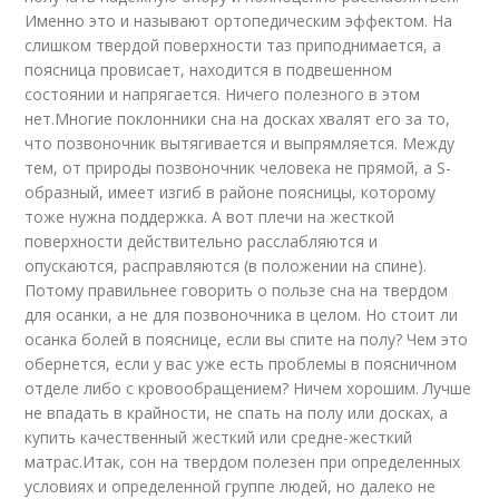
Именно это и называют ортопедическим эффектом. На
слишком твердой поверхности таз приподнимается, а
поясница провисает, находится в подвешенном
состоянии и напрягается. Ничего полезного в этом
нет.Многие поклонники сна на досках хвалят его за то,
что позвоночник вытягивается и выпрямляется. Между
тем, от природы позвоночник человека не прямой, а S-
образный, имеет изгиб в районе поясницы, которому
тоже нужна поддержка. А вот плечи на жесткой
поверхности действительно расслабляются и
опускаются, расправляются (в положении на спине).
Потому правильнее говорить о пользе сна на твердом
для осанки, а не для позвоночника в целом. Но стоит ли
осанка болей в пояснице, если вы спите на полу? Чем это
обернется, если у вас уже есть проблемы в поясничном
отделе либо с кровообращением? Ничем хорошим. Лучше
не впадать в крайности, не спать на полу или досках, а
купить качественный жесткий или средне-жесткий
матрас.Итак, сон на твердом полезен при определенных
условиях и определенной группе людей, но далеко не