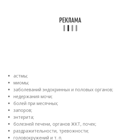
астмы;
миомы;
заболеваний эндокринных и половых органов;
недержания мочи;
болей при месячных;
запоров;
энтерита;
болезней печени, органов ЖКТ, почек;
раздражительности, тревожности;
головокружений и т. п.