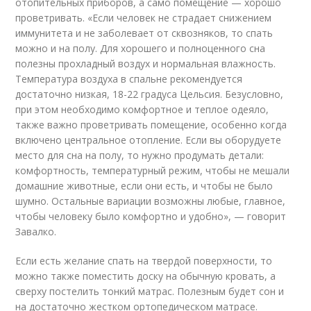
отопительных приборов, а само помещение — хорошо
проветривать. «Если человек не страдает снижением
иммунитета и не заболевает от сквозняков, то спать
можно и на полу. Для хорошего и полноценного сна
полезны прохладный воздух и нормальная влажность.
Температура воздуха в спальне рекомендуется
достаточно низкая, 18-22 градуса Цельсия. Безусловно,
при этом необходимо комфортное и теплое одеяло,
также важно проветривать помещение, особенно когда
включено центральное отопление. Если вы оборудуете
место для сна на полу, то нужно продумать детали:
комфортность, температурный режим, чтобы не мешали
домашние животные, если они есть, и чтобы не было
шумно. Остальные вариации возможны любые, главное,
чтобы человеку было комфортно и удобно», — говорит
Завалко.
Если есть желание спать на твердой поверхности, то
можно также поместить доску на обычную кровать, а
сверху постелить тонкий матрас. Полезным будет сон и
на достаточно жестком ортопедическом матрасе.