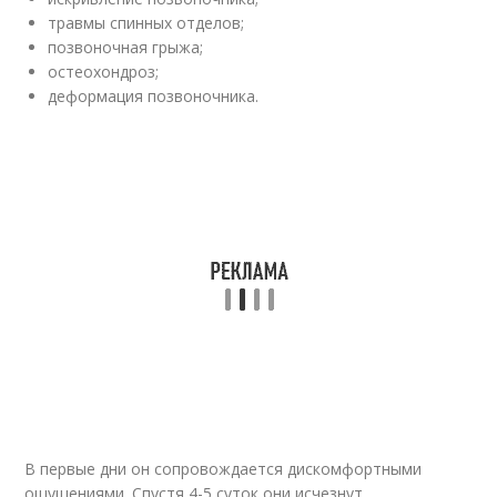
травмы спинных отделов;
позвоночная грыжа;
остеохондроз;
деформация позвоночника.
В первые дни он сопровождается дискомфортными
ощущениями. Спустя 4-5 суток они исчезнут.