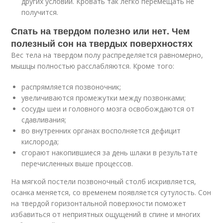
других условий. Кровать так легко перемещать не
получится.
Спать на твердом полезно или нет. Чем
полезный сон на твердых поверхностях
Вес тела на твердом полу распределяется равномерно,
мышцы полностью расслабляются. Кроме того:
распрямляется позвоночник;
увеличиваются промежутки между позвонками;
сосуды шеи и головного мозга освобождаются от
сдавливания;
во внутренних органах восполняется дефицит
кислорода;
сгорают накопившиеся за день шлаки в результате
перечисленных выше процессов.
На мягкой постели позвоночный столб искривляется,
осанка меняется, со временем появляется сутулость. Сон
на твердой горизонтальной поверхности поможет
избавиться от неприятных ощущений в спине и многих