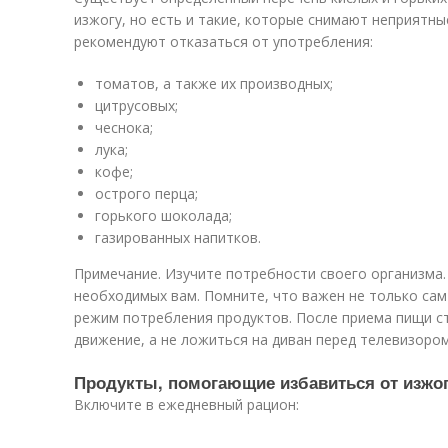
изжогу, но есть и такие, которые снимают неприятн
рекомендуют отказаться от употребления:
томатов, а также их производных;
цитрусовых;
чеснока;
лука;
кофе;
острого перца;
горького шоколада;
газированных напитков.
Примечание. Изучите потребности своего организма.
необходимых вам. Помните, что важен не только сам
режим потребления продуктов. После приема пищи ст
движение, а не ложиться на диван перед телевизором
Продукты, помогающие избавиться от изжо
Включите в ежедневный рацион: