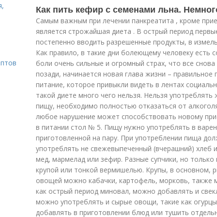
я,
Как пить кефир с семенами льна. Немног
Самым важным при лечении панкреатита , кроме при
является строжайшая диета . В острый период первы
постепенно вводить разрешенные продукты, в измел
Как правило, в такие дни болеющему человеку есть с
ептов
боли очень сильные и огромный страх, что все снова 
позади, начинается новая глава жизни – правильное 
питание, которое привыкли видеть в лентах социальн
такой диете много чего нельзя. Нельзя употреблять
пищу, необходимо полностью отказаться от алкоголя,
любое нарушение может способствовать новому прис
в питании стол № 5. Пищу нужно употреблять в варе
приготовленной на пару. При употреблении пища до
употреблять не свежевыпеченный (вчерашний) хлеб ил
мед, мармелад или зефир. Разные супчики, но тольк
крупой или тонкой вермишелью. Крупы, в основном, ри
овощей можно кабачки, картофель, морковь, также м
как острый период миновал, можно добавлять и свекл
можно употреблять и сырые овощи, такие как огурц
добавлять в приготовлении блюд или тушить отдельн