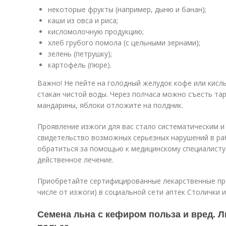
некоторые фрукты (например, дыню и банан);
каши из овса и риса;
кисломолочную продукцию;
хлеб грубого помола (с цельными зернами);
зелень (петрушку);
картофель (пюре).
Важно! Не пейте на голодный желудок кофе или кисл
стакан чистой воды. Через полчаса можно съесть тар
мандарины, яблоки отложите на полдник.
Проявление изжоги для вас стало систематическим 
свидетельство возможных серьезных нарушений в ра
обратиться за помощью к медицинскому специалисту.
действенное лечение.
Приобретайте сертифицированные лекарственные пр
числе от изжоги) в социальной сети аптек Столички 
Семена льна с кефиром польза и вред. 