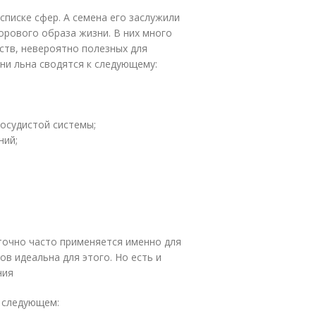
списке сфер. А семена его заслужили
орового образа жизни. В них много
ств, невероятно полезных для
ни льна сводятся к следующему:
осудистой системы;
ний;
точно часто применяется именно для
ов идеальна для этого. Но есть и
ния
в следующем: