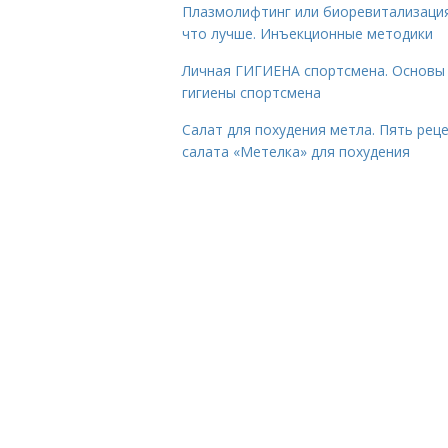
Плазмолифтинг или биоревитализаци
что лучше. Инъекционные методики
Личная ГИГИЕНА спортсмена. Основы
гигиены спортсмена
Салат для похудения метла. Пять рец
салата «Метелка» для похудения