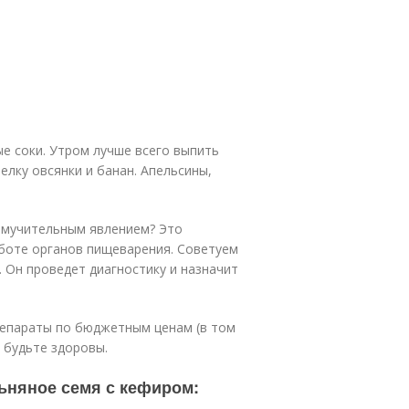
ые соки. Утром лучше всего выпить
елку овсянки и банан. Апельсины,
и мучительным явлением? Это
боте органов пищеварения. Советуем
 Он проведет диагностику и назначит
епараты по бюджетным ценам (в том
и будьте здоровы.
Льняное семя с кефиром: