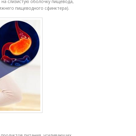
 на слизистую оболочку пищевода,
нижнего пищеводного сфинктера).
 продуктов питания, усиливающих