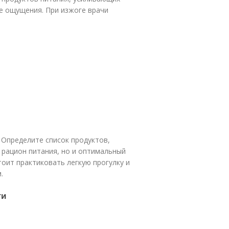
ые ощущения. При изжоге врачи
 Определите список продуктов,
 рацион питания, но и оптимальный
оит практиковать легкую прогулку и
.
ги