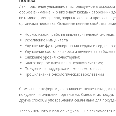
польза
Лен – растение уникальное, используемое в широком 
особое внимание, и о них знает каждый сторонник зд
витаминов, минералов, жирных кислот и прочих веще
организма человека. Основные ценные свойства семе
Нормализация работы пищеварительной системы;
Укрепление иммунитета;
Улучшение функционирования сердца и сердечно-с
Улучшение состояния кожи и лечение ее заболева
Снижение уровня холестерина;
Благотворное влияние на нервную систему;
Похудение и поддержание желаемого веса.
Профилактика онкологических заболеваний.
Семя льна с кефиром для очищения кишечника доста
похудения и очищения организма. Смесь этих продукт
другие способы употребления семян льна для похуде
Теперь немного о пользе кефира . Она заключается 