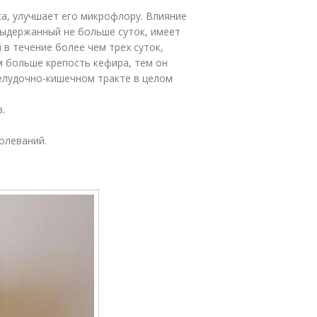
а, улучшает его микрофлору. Влияние
 выдержанный не больше суток, имеет
 в течение более чем трех суток,
 больше крепость кефира, тем он
елудочно-кишечном тракте в целом
.
олеваний.